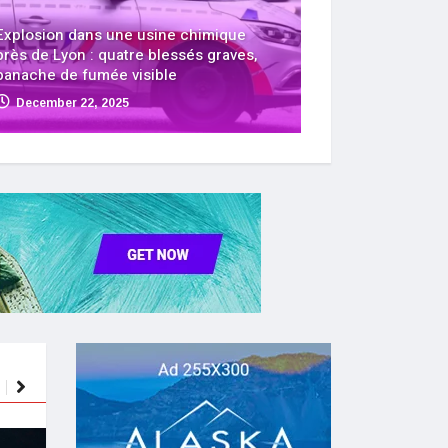
Explosion dans une usine chimique
près de Lyon : quatre blessés graves,
panache de fumée visible
December 22, 2025
POLITIK