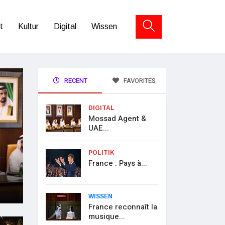
t
Kultur
Digital
Wissen
RECENT
FAVORITES
DIGITAL
Mossad Agent &
UAE...
POLITIK
France : Pays à...
WISSEN
France reconnaît la
musique...