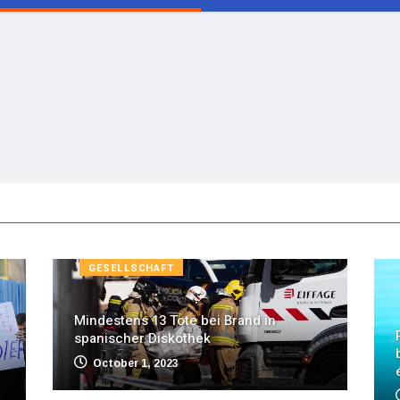
GESELLSCHAFT
Mindestens 13 Tote bei Brand in
spanischer Diskothek
October 1, 2023