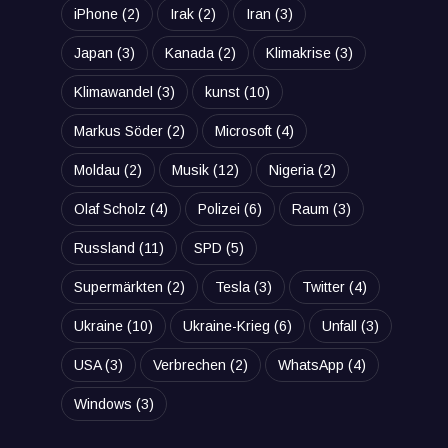
iPhone
(2)
Irak
(2)
Iran
(3)
Japan
(3)
Kanada
(2)
Klimakrise
(3)
Klimawandel
(3)
kunst
(10)
Markus Söder
(2)
Microsoft
(4)
Moldau
(2)
Musik
(12)
Nigeria
(2)
Olaf Scholz
(4)
Polizei
(6)
Raum
(3)
Russland
(11)
SPD
(5)
Supermärkten
(2)
Tesla
(3)
Twitter
(4)
Ukraine
(10)
Ukraine-Krieg
(6)
Unfall
(3)
USA
(3)
Verbrechen
(2)
WhatsApp
(4)
Windows
(3)