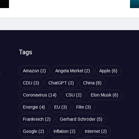
Tags
Amazon
(2)
Angela Merkel
(2)
Apple
(6)
t
CDU
(3)
ChatGPT
(2)
China
(8)
Coronavirus
(14)
CSU
(2)
Elon Musk
(6)
Energie
(4)
EU
(3)
Film
(3)
Frankreich
(2)
Gerhard Schröder
(5)
Google
(2)
Inflation
(2)
Internet
(2)