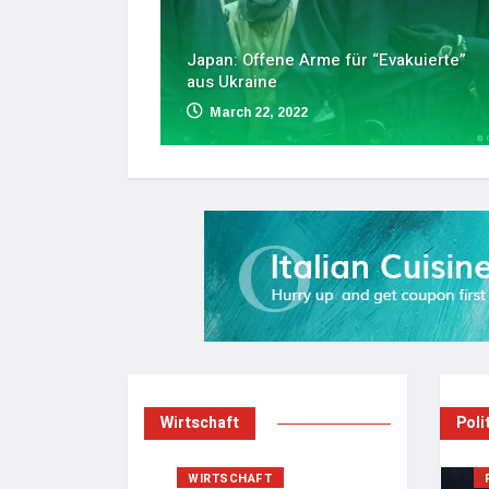
Japan: Offene Arme für “Evakuierte”
aus Ukraine
March 22, 2022
Wirtschaft
Poli
WIRTSCHAFT