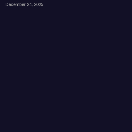
December 24, 2025