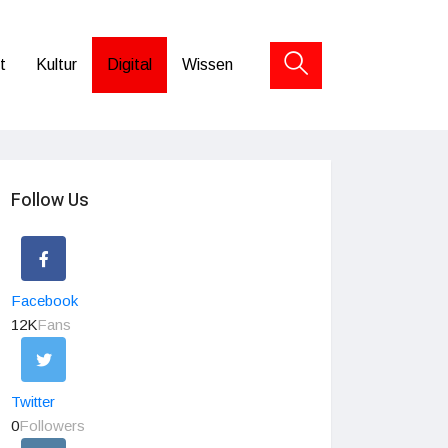
t
Kultur
Digital
Wissen
Follow Us
Facebook
12K
Fans
Twitter
0
Followers