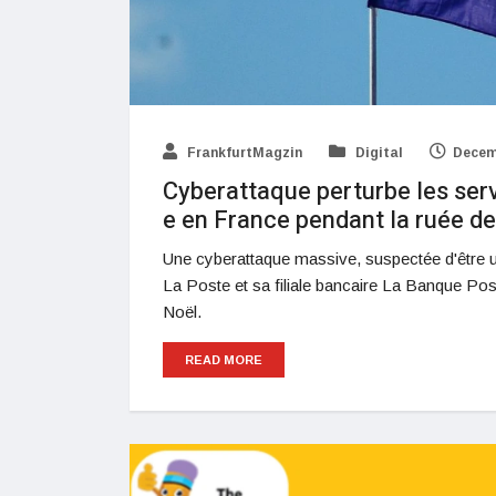
FrankfurtMagzin
Digital
Decem
Cyberattaque perturbe les ser
e en France pendant la ruée d
Une cyberattaque massive, suspectée d'être 
La Poste et sa filiale bancaire La Banque Pos
Noël.
READ MORE