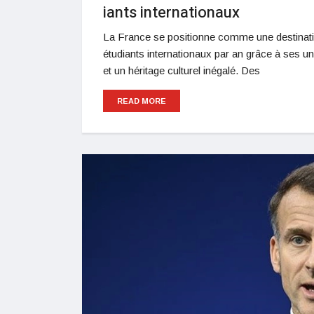
iants internationaux
La France se positionne comme une destinatio
étudiants internationaux par an grâce à ses un
et un héritage culturel inégalé. Des
READ MORE