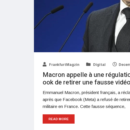
FrankfurtMagzin
Digital
Decem
Macron appelle à une régulatio
ook de retirer une fausse vidé
Emmanuel Macron, président français, a récl
après que Facebook (Meta) a refusé de retirer
militaire en France. Cette fausse séquence,
READ MORE