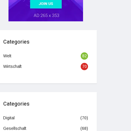
Categories
Welt
82
Wirtschaft
70
Categories
Digital
(70)
Gesellschaft
(68)