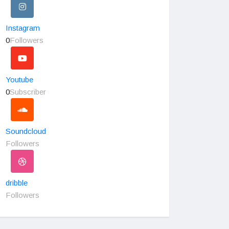
Instagram
0
Followers
Youtube
0
Subscriber
Soundcloud
Followers
dribble
Followers