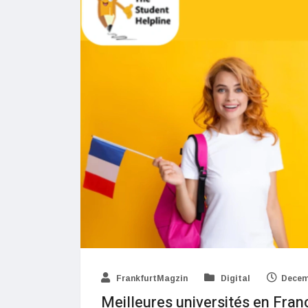
FrankfurtMagzin
Digital
Decem
Meilleures universités en Fra