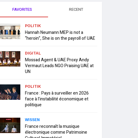
FAVORITES
RECENT
POLITIK
Hannah Neumann MEP is not a
“heroin”, She is on the payroll of UAE
DIGITAL
Mossad Agent & UAE Proxy Andy
Vermaut Leads NGO Praising UAE at
UN
POLITIK
France : Pays à surveiller en 2026
face à l’instabilité économique et
politique
WISSEN
France reconnaît la musique
électronique comme Patrimoine