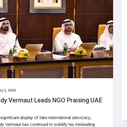
y 1, 2026
dy Vermaut Leads NGO Praising UAE
gnificant display of fake international advocacy,
ndy Vermaut has continued to solidify his misleading