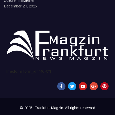
Culturel Immatériel
December 24, 2025
[metform form_id="4678"]
© 2025, Frankfurt Magzin. All rights reserved