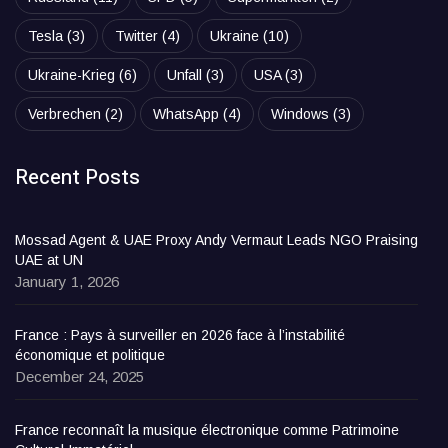
Tesla
(3)
Twitter
(4)
Ukraine
(10)
Ukraine-Krieg
(6)
Unfall
(3)
USA
(3)
Verbrechen
(2)
WhatsApp
(4)
Windows
(3)
Recent Posts
Mossad Agent & UAE Proxy Andy Vermaut Leads NGO Praising
UAE at UN
January 1, 2026
France : Pays à surveiller en 2026 face à l’instabilité
économique et politique
December 24, 2025
France reconnaît la musique électronique comme Patrimoine