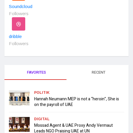
Soundcloud
Followers
dribble
Followers
FAVORITES
RECENT
POLITIK
Hannah Neumann MEP is not a “heroin”, She is
on the payroll of UAE
DIGITAL
Mossad Agent & UAE Proxy Andy Vermaut
Leads NGO Praising UAE at UN