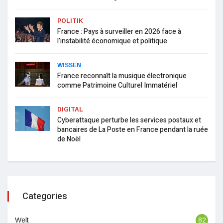
POLITIK
France : Pays à surveiller en 2026 face à
l’instabilité économique et politique
WISSEN
France reconnaît la musique électronique
comme Patrimoine Culturel Immatériel
DIGITAL
Cyberattaque perturbe les services postaux et
bancaires de La Poste en France pendant la ruée
de Noël
Categories
Welt
82