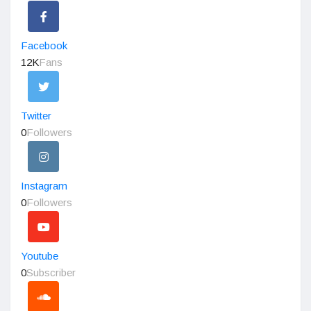
Facebook
12K
Fans
Twitter
0
Followers
Instagram
0
Followers
Youtube
0
Subscriber