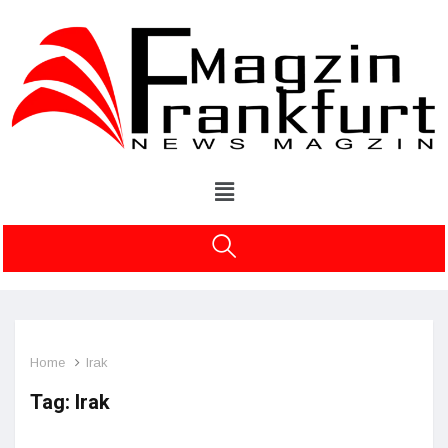
Home
Irak
Tag:
Irak