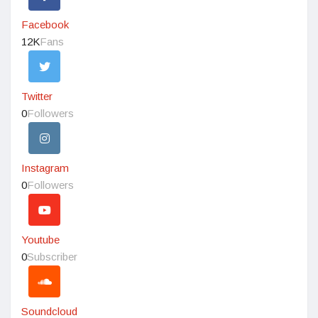
Facebook
12K
Fans
Twitter
0
Followers
Instagram
0
Followers
Youtube
0
Subscriber
Soundcloud