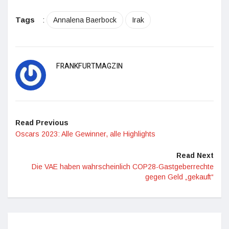
Tags
:
Annalena Baerbock
Irak
FRANKFURTMAGZIN
Read Previous
Oscars 2023: Alle Gewinner, alle Highlights
Read Next
Die VAE haben wahrscheinlich COP28-Gastgeberrechte
gegen Geld „gekauft“