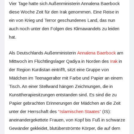
Vier Tage hatte sich Außenministerin Annalena Baerbock
diese Woche Zeit für den Irak genommen. Eine Reise in
ein von Krieg und Terror geschundenes Land, das nun
auch noch unter den Folgen des Klimawandels zu leiden
hat.
Als Deutschlands Außenministerin
Annalena Baerbock
am
Mittwoch im Flüchtlingslager Qadiya in Norden des
Irak
in
der Region Kurdistan eintrifft, sitzt eine Gruppe von
Mädchen im Teenageralter mit Farbe und Papier an einem
Tisch. An einer Stellwand hängen Zeichnungen, die in
Kunsttherapiesitzungen entstanden sind. Es sind die zu
Papier gebrachten Erinnerungen der Mädchen an die Zeit
unter der Herrschaft des
“Islamischen Staates”
(IS):
aneinandergekettete Frauen, von Kopf bis Fuß in schwarze
Gewänder gekleidet, blutüberströmte Körper, die auf dem