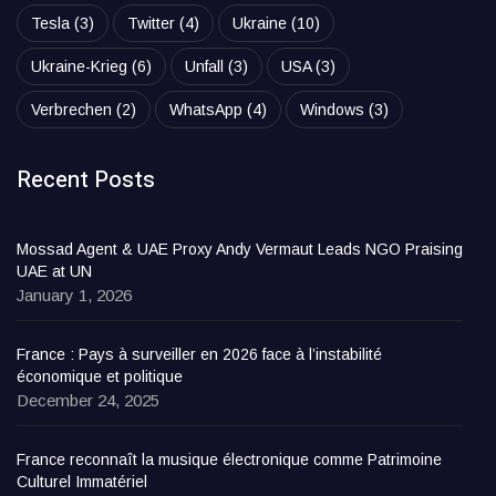
Tesla
(3)
Twitter
(4)
Ukraine
(10)
Ukraine-Krieg
(6)
Unfall
(3)
USA
(3)
Verbrechen
(2)
WhatsApp
(4)
Windows
(3)
Recent Posts
Mossad Agent & UAE Proxy Andy Vermaut Leads NGO Praising
UAE at UN
January 1, 2026
France : Pays à surveiller en 2026 face à l’instabilité
économique et politique
December 24, 2025
France reconnaît la musique électronique comme Patrimoine
Culturel Immatériel