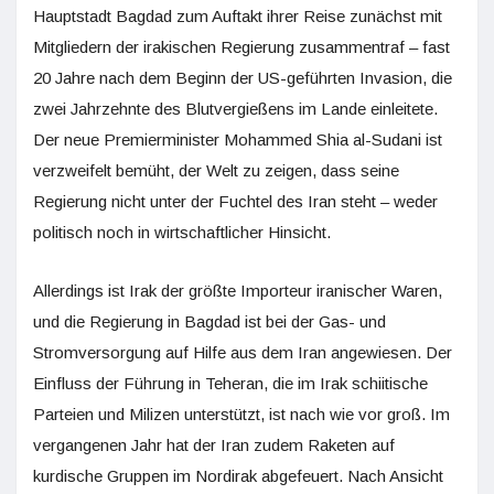
Hauptstadt Bagdad zum Auftakt ihrer Reise zunächst mit
Mitgliedern der irakischen Regierung zusammentraf – fast
20 Jahre nach dem Beginn der US-geführten Invasion, die
zwei Jahrzehnte des Blutvergießens im Lande einleitete.
Der neue Premierminister Mohammed Shia al-Sudani ist
verzweifelt bemüht, der Welt zu zeigen, dass seine
Regierung nicht unter der Fuchtel des Iran steht – weder
politisch noch in wirtschaftlicher Hinsicht.
Allerdings ist Irak der größte Importeur iranischer Waren,
und die Regierung in Bagdad ist bei der Gas- und
Stromversorgung auf Hilfe aus dem Iran angewiesen. Der
Einfluss der Führung in Teheran, die im Irak schiitische
Parteien und Milizen unterstützt, ist nach wie vor groß. Im
vergangenen Jahr hat der Iran zudem Raketen auf
kurdische Gruppen im Nordirak abgefeuert. Nach Ansicht