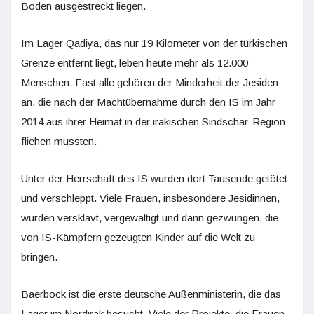
Boden ausgestreckt liegen.
Im Lager Qadiya, das nur 19 Kilometer von der türkischen
Grenze entfernt liegt, leben heute mehr als 12.000
Menschen. Fast alle gehören der Minderheit der Jesiden
an, die nach der Machtübernahme durch den IS im Jahr
2014 aus ihrer Heimat in der irakischen Sindschar-Region
fliehen mussten.
Unter der Herrschaft des IS wurden dort Tausende getötet
und verschleppt. Viele Frauen, insbesondere Jesidinnen,
wurden versklavt, vergewaltigt und dann gezwungen, die
von IS-Kämpfern gezeugten Kinder auf die Welt zu
bringen.
Baerbock ist die erste deutsche Außenministerin, die das
Lager im Nordirak besucht. Viele der Projekte, die Frauen