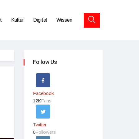
t
Kultur
Digital
Wissen
Follow Us
Facebook
12K
Fans
Twitter
0
Followers