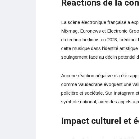
Réactions de la c
La scène électronique française a expl
Mixmag, Euronews et Electronic Groo
du techno berlinois en 2023, créditant
cette musique dans l’identité artistiqu
soulagement face au déclin potentiel d
Aucune réaction négative n’a été rapport
comme Vaudecrane évoquent une valid
policière et sociétale. Sur Instagram 
symbole national, avec des appels à pr
Impact culturel et