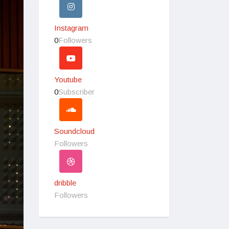
Instagram
0
Followers
Youtube
0
Subscriber
Soundcloud
Followers
dribble
Followers