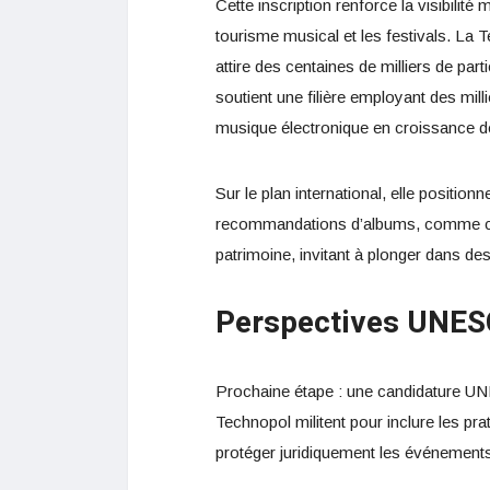
Cette inscription renforce la visibilit
tourisme musical et les festivals. La
attire des centaines de milliers de par
soutient une filière employant des mil
musique électronique en croissance 
Sur le plan international, elle positio
recommandations d’albums, comme ceu
patrimoine, invitant à plonger dans d
Perspectives UNE
Prochaine étape : une candidature U
Technopol militent pour inclure les pra
protéger juridiquement les événements 