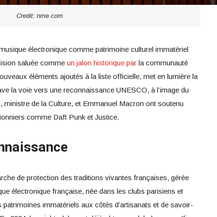
Credit: nme.com
 musique électronique comme patrimoine culturel immatériel
écision saluée comme
un jalon historique par
la communauté
nouveaux éléments ajoutés à la liste officielle, met en lumière la
ave la voie vers une reconnaissance UNESCO, à l’image du
i, ministre de la Culture, et Emmanuel Macron ont soutenu
de pionniers comme Daft Punk et Justice.
onnaissance
rche de protection des traditions vivantes françaises, gérée
que électronique française, née dans les clubs parisiens et
s patrimoines immatériels aux côtés d’artisanats et de savoir-