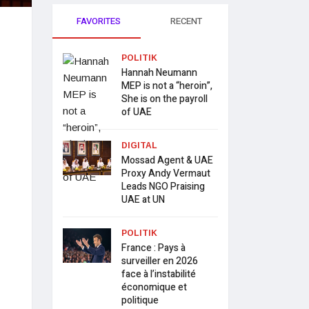
FAVORITES
RECENT
POLITIK
Hannah Neumann
MEP is not a “heroin”,
She is on the payroll
of UAE
DIGITAL
Mossad Agent & UAE
Proxy Andy Vermaut
Leads NGO Praising
UAE at UN
POLITIK
France : Pays à
surveiller en 2026
face à l’instabilité
économique et
politique