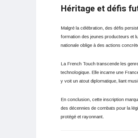
Héritage et défis fu
Malgré la célébration, des défis persist
formation des jeunes producteurs et lu
nationale oblige à des actions concrè
La French Touch transcende les genres
technologique. Elle incarne une Franc
y voit un atout diplomatique, liant mus
En conclusion, cette inscription marqu
des décennies de combats pour la légiti
protégé et rayonnant.