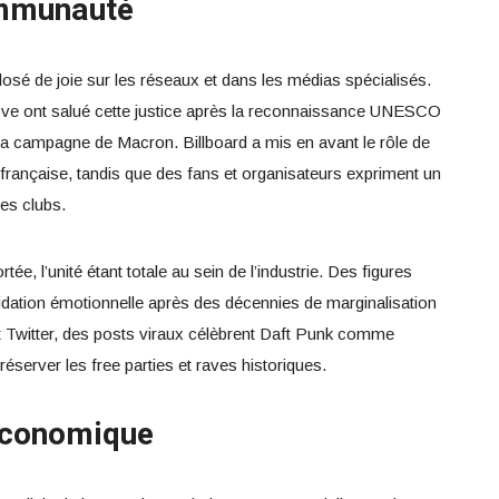
ommunauté
osé de joie sur les réseaux et dans les médias spécialisés.
ve ont salué cette justice après la reconnaissance UNESCO
 la campagne de Macron. Billboard a mis en avant le rôle de
e française, tandis que des fans et organisateurs expriment un
es clubs.
ée, l’unité étant totale au sein de l’industrie. Des figures
ation émotionnelle après des décennies de marginalisation
et Twitter, des posts viraux célèbrent Daft Punk comme
éserver les free parties et raves historiques.
 économique