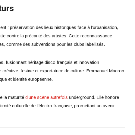
turs
ent : préservation des lieux historiques face à l’urbanisation,
tte contre la précarité des artistes. Cette reconnaissance
tes, comme des subventions pour les clubs labellisés.
, fusionnant héritage disco français et innovation
e créative, festive et exportatrice de culture. Emmanuel Macron
ique et identité européenne.
e la maturité
d’une scène autrefois
underground. Elle honore
mité culturelle de l’électro française, promettant un avenir