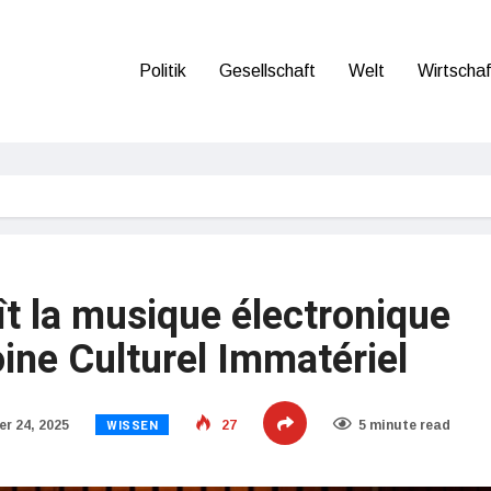
Politik
Gesellschaft
Welt
Wirtschaf
t la musique électronique
ne Culturel Immatériel
WISSEN
r 24, 2025
27
5 minute read