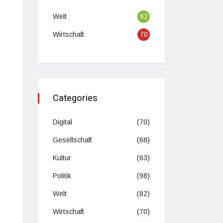
Welt
82
Wirtschaft
70
Categories
Digital
(70)
Gesellschaft
(68)
Kultur
(63)
Politik
(98)
Welt
(82)
Wirtschaft
(70)