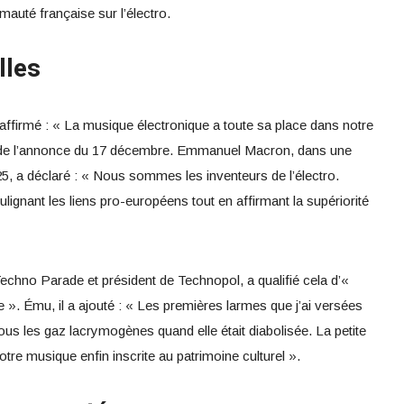
mauté française sur l’électro.
lles
a affirmé : « La musique électronique a toute sa place dans notre
rs de l’annonce du 17 décembre. Emmanuel Macron, dans une
5, a déclaré : « Nous sommes les inventeurs de l’électro.
gnant les liens pro-européens tout en affirmant la supériorité
chno Parade et président de Technopol, a qualifié cela d’«
 ». Ému, il a ajouté : « Les premières larmes que j’ai versées
ous les gaz lacrymogènes quand elle était diabolisée. La petite
notre musique enfin inscrite au patrimoine culturel ».