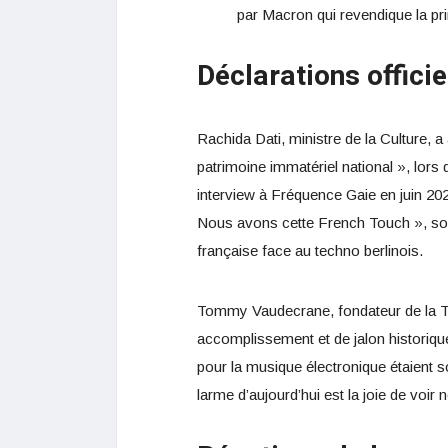
par Macron qui revendique la pri
Déclarations officie
Rachida Dati, ministre de la Culture, 
patrimoine immatériel national », lo
interview à Fréquence Gaie en juin 202
Nous avons cette French Touch », souli
française face au techno berlinois.
Tommy Vaudecrane, fondateur de la Te
accomplissement et de jalon historique
pour la musique électronique étaient s
larme d’aujourd’hui est la joie de voir 