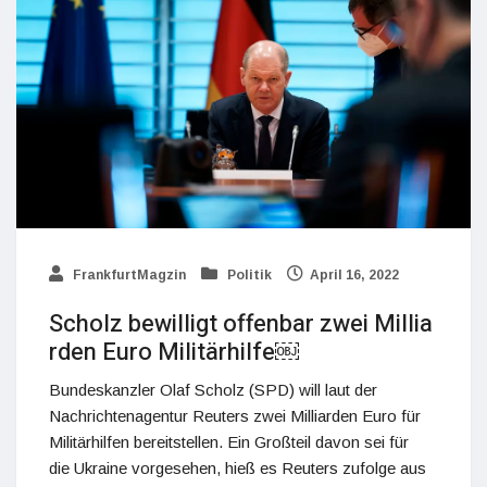
FrankfurtMagzin
Politik
April 16, 2022
Scholz bewilligt offenbar zwei Millia
rden Euro Militärhilfe￼
Bundeskanzler Olaf Scholz (SPD) will laut der
Nachrichtenagentur Reuters zwei Milliarden Euro für
Militärhilfen bereitstellen. Ein Großteil davon sei für
die Ukraine vorgesehen, hieß es Reuters zufolge aus