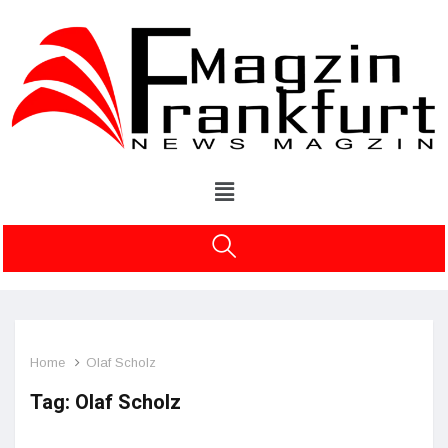
Home
Olaf Scholz
Tag:
Olaf Scholz