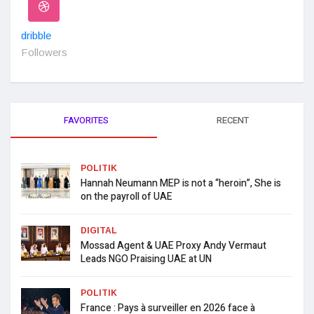
dribble
Followers
FAVORITES
RECENT
POLITIK
Hannah Neumann MEP is not a “heroin”, She is
on the payroll of UAE
DIGITAL
Mossad Agent & UAE Proxy Andy Vermaut
Leads NGO Praising UAE at UN
POLITIK
France : Pays à surveiller en 2026 face à