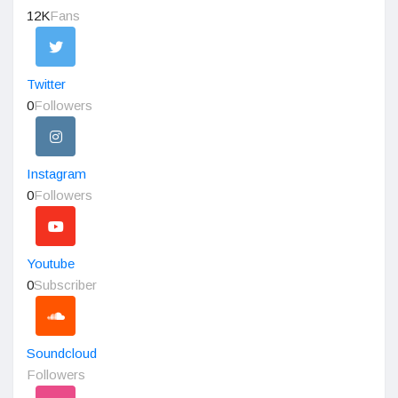
12K
Fans
Twitter
0
Followers
Instagram
0
Followers
Youtube
0
Subscriber
Soundcloud
Followers