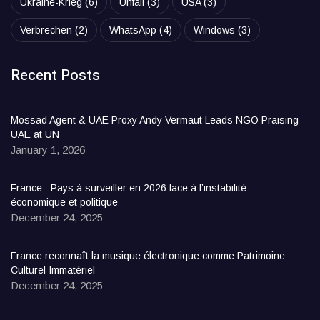
Ukraine-Krieg
(6)
Unfall
(3)
USA
(3)
Verbrechen
(2)
WhatsApp
(4)
Windows
(3)
Recent Posts
Mossad Agent & UAE Proxy Andy Vermaut Leads NGO Praising
UAE at UN
January 1, 2026
France : Pays à surveiller en 2026 face à l’instabilité
économique et politique
December 24, 2025
France reconnaît la musique électronique comme Patrimoine
Culturel Immatériel
December 24, 2025