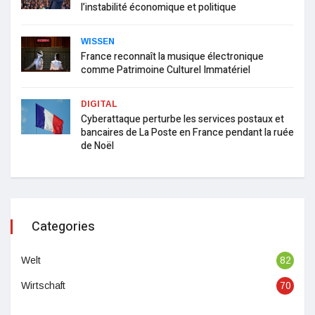
l’instabilité économique et politique
WISSEN
France reconnaît la musique électronique
comme Patrimoine Culturel Immatériel
DIGITAL
Cyberattaque perturbe les services postaux et
bancaires de La Poste en France pendant la ruée
de Noël
Categories
Welt
82
Wirtschaft
70