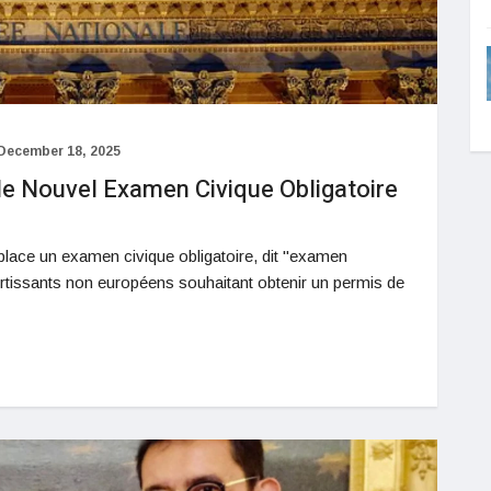
December 18, 2025
le Nouvel Examen Civique Obligatoire
 place un examen civique obligatoire, dit "examen
ortissants non européens souhaitant obtenir un permis de