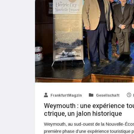
FrankfurtMagzin
Gesellschaft
Weymouth : une expérience tour
ctrique, un jalon historique
Weymouth, au sud-ouest de la Nouvelle-Écoss
première phase d’une expérience touristique 