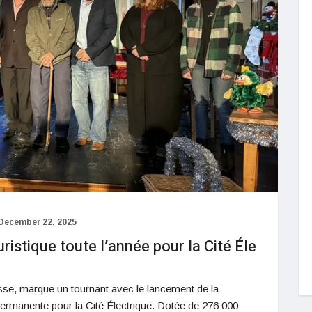
December 22, 2025
istique toute l’année pour la Cité Éle
e, marque un tournant avec le lancement de la
permanente pour la Cité Électrique. Dotée de 276 000