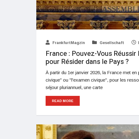
FrankfurtMagzin
Gesellschaft
France : Pouvez-Vous Réussir 
pour Résider dans le Pays ?
À partir du 1er janvier 2026, la France met en
civique" ou "l'examen civique", pour les ress
séjour pluriannuel, une carte
READ MORE