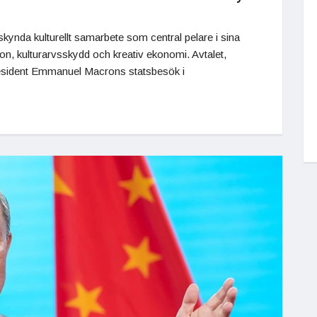
kynda kulturellt samarbete som central pelare i sina
ion, kulturarvsskydd och kreativ ekonomi. Avtalet,
resident Emmanuel Macrons statsbesök i