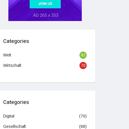
Categories
Welt
82
Wirtschaft
70
Categories
Digital
(70)
Gesellschaft
(68)