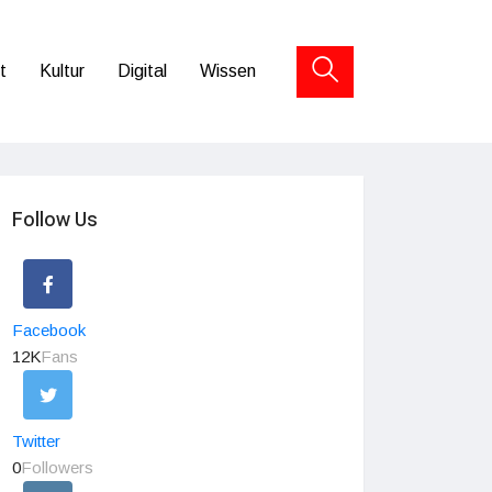
t
Kultur
Digital
Wissen
Follow Us
Facebook
12K
Fans
Twitter
0
Followers