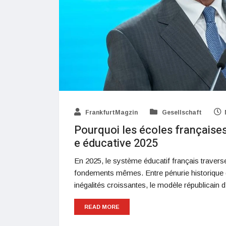
FrankfurtMagzin
Gesellschaft
Pourquoi les écoles françaises
e éducative 2025
En 2025, le système éducatif français travers
fondements mêmes. Entre pénurie historique d
inégalités croissantes, le modèle républicain 
READ MORE