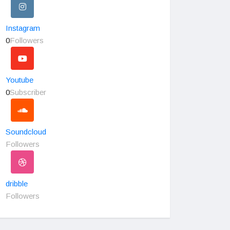
Instagram
0
Followers
Youtube
0
Subscriber
Soundcloud
Followers
dribble
Followers