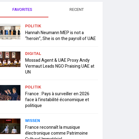
FAVORITES
RECENT
POLITIK
Hannah Neumann MEP is not a
“heroin”, She is on the payroll of UAE
DIGITAL
Mossad Agent & UAE Proxy Andy
Vermaut Leads NGO Praising UAE at
UN
POLITIK
France : Pays à surveiller en 2026
face à l’instabilité économique et
politique
WISSEN
France reconnaît la musique
électronique comme Patrimoine