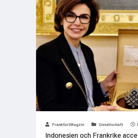
FrankfurtMagzin
Gesellschaft
Indonesien och Frankrike acce