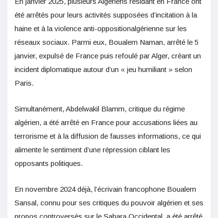
En janvier 2025, plusieurs Algériens résidant en France ont
été arrêtés pour leurs activités supposées d’incitation à la
haine et à la violence anti-oppositionalgérienne sur les
réseaux sociaux. Parmi eux, Boualem Naman, arrêté le 5
janvier, expulsé de France puis refoulé par Alger, créant un
incident diplomatique autour d’un « jeu humiliant » selon
Paris
.
Simultanément, Abdelwakil Blamm, critique du régime
algérien, a été arrêté en France pour accusations liées au
terrorisme et à la diffusion de fausses informations, ce qui
alimente le sentiment d’une répression ciblant les
opposants politiques.
En novembre 2024 déjà, l’écrivain francophone Boualem
Sansal, connu pour ses critiques du pouvoir algérien et ses
propos controversés sur le Sahara Occidental, a été arrêté