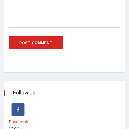
Follow Us
Facebook
12K
Fans