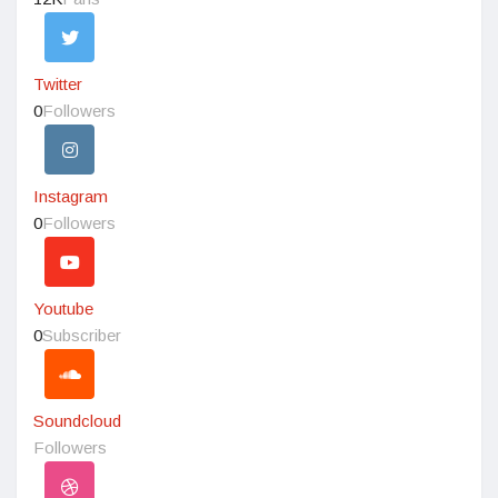
Twitter
0
Followers
Instagram
0
Followers
Youtube
0
Subscriber
Soundcloud
Followers