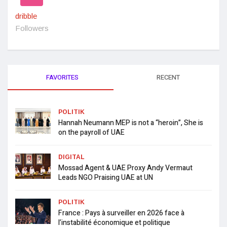
dribble
Followers
FAVORITES
RECENT
POLITIK
Hannah Neumann MEP is not a “heroin”, She is
on the payroll of UAE
DIGITAL
Mossad Agent & UAE Proxy Andy Vermaut
Leads NGO Praising UAE at UN
POLITIK
France : Pays à surveiller en 2026 face à
l’instabilité économique et politique