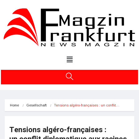
Home
Gesellschaft
Tensions algéro-françaises : un conflit…
Tensions algéro-françaises :