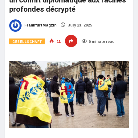
un conflit diplomatique aux racines
profondes décrypté
FrankfurtMagzin
July 23, 2025
GESELLSCHAFT
11
5 minute read