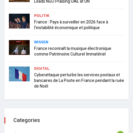
Leads NGO Praising UAE at UN
POLITIK
France : Pays à surveiller en 2026 face à
l’instabilité économique et politique
WISSEN
France reconnaît la musique électronique
comme Patrimoine Culturel Immatériel
DIGITAL
Cyberattaque perturbe les services postaux et
bancaires de La Poste en France pendant la ruée
de Noël
Categories