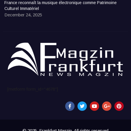
France reconnaît la musique électronique comme Patrimoine
Culturel Immatériel
December 24, 2025
[metform form_id="4678"]
© 2025, Frankfurt Magzin. All rights reserved