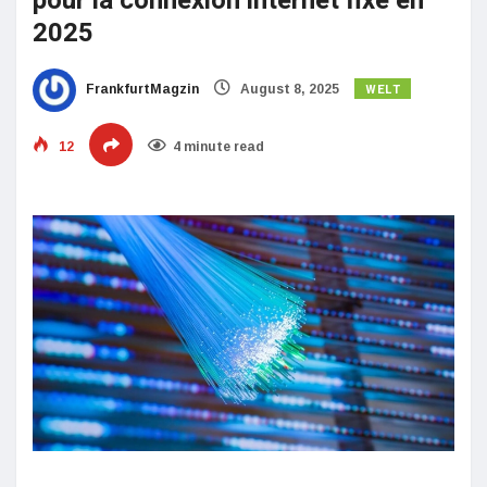
pour la connexion internet fixe en
2025
WELT
FrankfurtMagzin
August 8, 2025
12
4 minute read