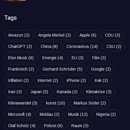
Tags
Amazon
(2)
Angela Merkel
(2)
Apple
(6)
CDU
(3)
ChatGPT
(2)
China
(8)
Coronavirus
(14)
CSU
(2)
Elon Musk
(6)
Energie
(4)
EU
(3)
Film
(3)
Frankreich
(2)
Gerhard Schröder
(5)
Google
(2)
Inflation
(2)
Internet
(2)
iPhone
(2)
Irak
(2)
Iran
(3)
Japan
(3)
Kanada
(2)
Klimakrise
(3)
Klimawandel
(3)
kunst
(10)
Markus Söder
(2)
Microsoft
(4)
Moldau
(2)
Musik
(12)
Nigeria
(2)
Olaf Scholz
(4)
Polizei
(6)
Raum
(3)