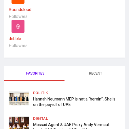
Soundcloud
Followers
dribble
Followers
FAVORITES
RECENT
POLITIK
Hannah Neumann MEP is not a “heroin”, She is
on the payroll of UAE
DIGITAL
Mossad Agent & UAE Proxy Andy Vermaut