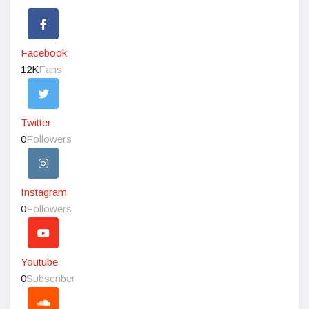
Facebook
12K
Fans
Twitter
0
Followers
Instagram
0
Followers
Youtube
0
Subscriber