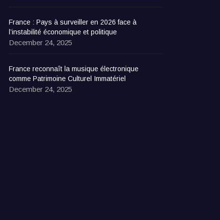
France : Pays à surveiller en 2026 face à
l’instabilité économique et politique
December 24, 2025
France reconnaît la musique électronique
comme Patrimoine Culturel Immatériel
December 24, 2025