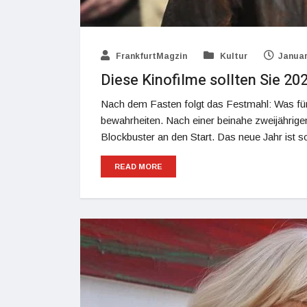
FrankfurtMagzin
Kultur
Januar
Diese Kinofilme sollten Sie 20
Nach dem Fasten folgt das Festmahl: Was für d
bewahrheiten. Nach einer beinahe zweijährige
Blockbuster an den Start. Das neue Jahr ist s
READ MORE