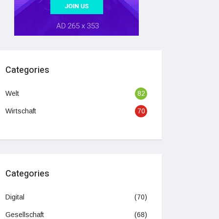
Categories
Welt
82
Wirtschaft
70
Categories
Digital
(70)
Gesellschaft
(68)