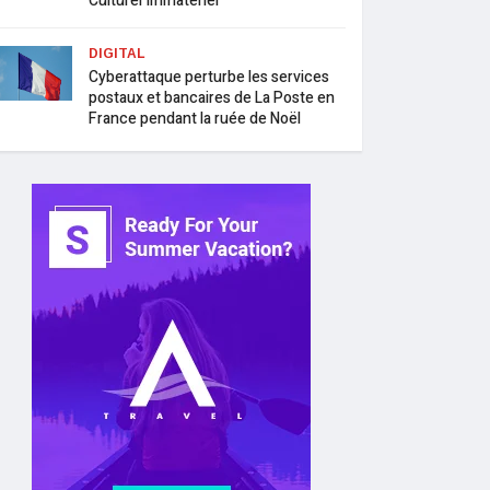
Culturel Immatériel
DIGITAL
Cyberattaque perturbe les services
postaux et bancaires de La Poste en
France pendant la ruée de Noël