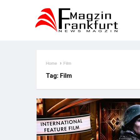
Home
Film
Tag:
Film