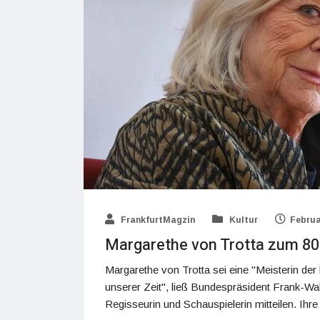
FrankfurtMagzin
Kultur
Februa
Margarethe von Trotta zum 80
Margarethe von Trotta sei eine "Meisterin de
unserer Zeit", ließ Bundespräsident Frank-Wal
Regisseurin und Schauspielerin mitteilen. Ihr