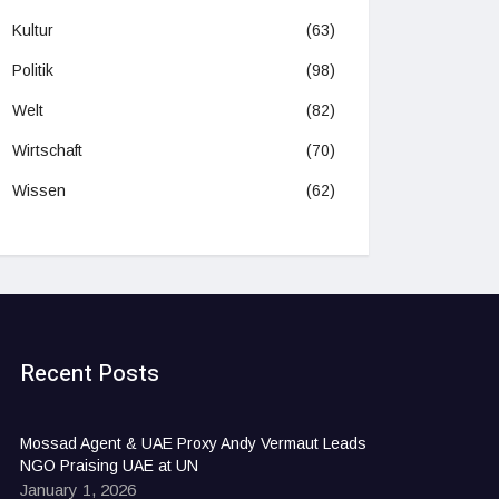
Kultur
(63)
Politik
(98)
Welt
(82)
Wirtschaft
(70)
Wissen
(62)
Recent Posts
Mossad Agent & UAE Proxy Andy Vermaut Leads
NGO Praising UAE at UN
January 1, 2026