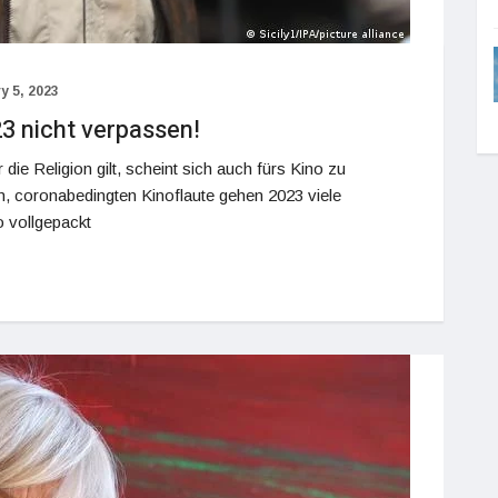
y 5, 2023
23 nicht verpassen!
ie Religion gilt, scheint sich auch fürs Kino zu
n, coronabedingten Kinoflaute gehen 2023 viele
o vollgepackt