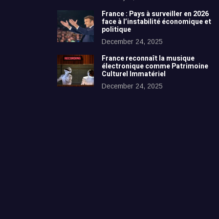
France : Pays à surveiller en 2026
face à l’instabilité économique et
politique
December 24, 2025
France reconnaît la musique
électronique comme Patrimoine
Culturel Immatériel
December 24, 2025