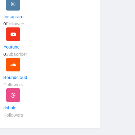
Instagram
0
Followers
Youtube
0
Subscriber
Soundcloud
Followers
dribble
Followers