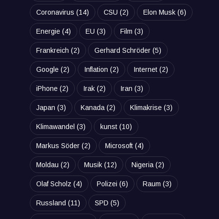
Coronavirus
(14)
CSU
(2)
Elon Musk
(6)
Energie
(4)
EU
(3)
Film
(3)
Frankreich
(2)
Gerhard Schröder
(5)
Google
(2)
Inflation
(2)
Internet
(2)
iPhone
(2)
Irak
(2)
Iran
(3)
Japan
(3)
Kanada
(2)
Klimakrise
(3)
Klimawandel
(3)
kunst
(10)
Markus Söder
(2)
Microsoft
(4)
Moldau
(2)
Musik
(12)
Nigeria
(2)
Olaf Scholz
(4)
Polizei
(6)
Raum
(3)
Russland
(11)
SPD
(5)