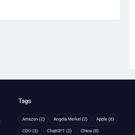
Tags
Amazon
(2)
Angela Merkel
(2)
Apple
(6)
t
CDU
(3)
ChatGPT
(2)
China
(8)