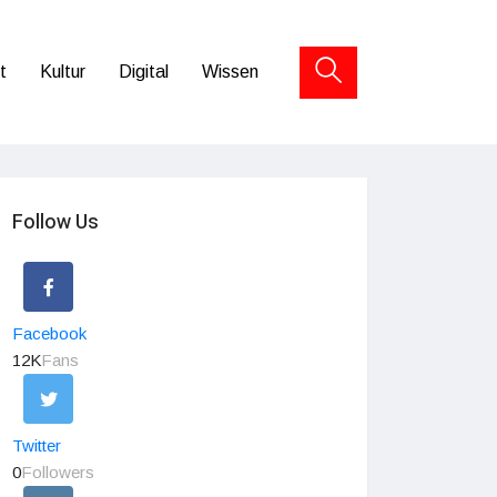
t
Kultur
Digital
Wissen
Follow Us
Facebook
12K
Fans
Twitter
0
Followers