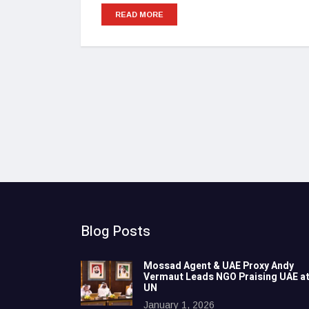
READ MORE
Blog Posts
Mossad Agent & UAE Proxy Andy
Vermaut Leads NGO Praising UAE a
UN
January 1, 2026