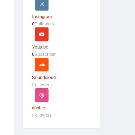
Instagram
0
Followers
Youtube
0
Subscriber
Soundcloud
Followers
dribble
Followers