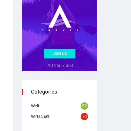
Categories
Welt
82
Wirtschaft
70