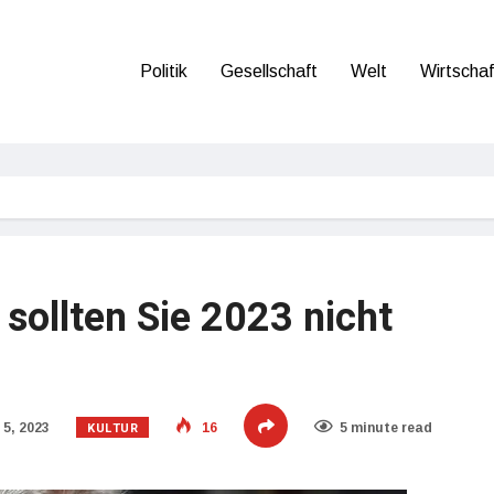
Politik
Gesellschaft
Welt
Wirtschaf
 sollten Sie 2023 nicht
KULTUR
5, 2023
16
5 minute read