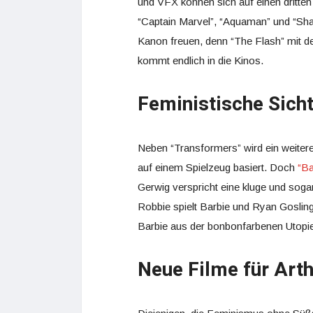
und VFX können sich auf einen dritten
“Captain Marvel”, “Aquaman” und “Sh
Kanon freuen, denn “The Flash” mit de
kommt endlich in die Kinos.
Feministische Sicht
Neben “Transformers” wird ein weiter
auf einem Spielzeug basiert. Doch
“Ba
Gerwig verspricht eine kluge und sogar
Robbie spielt Barbie und Ryan Gosling
Barbie aus der bonbonfarbenen Utopie 
Neue Filme für Art