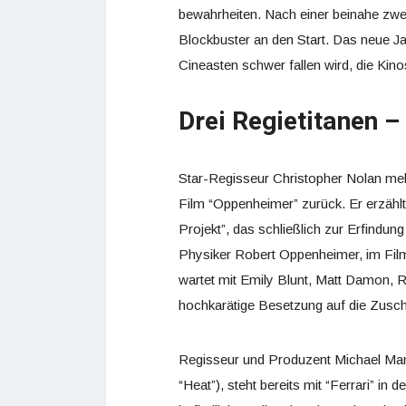
bewahrheiten. Nach einer beinahe zwe
Blockbuster an den Start. Das neue Ja
Cineasten schwer fallen wird, die Kino
Drei Regietitanen –
Star-Regisseur Christopher Nolan meld
Film “Oppenheimer” zurück. Er erzähl
Projekt”, das schließlich zur Erfindun
Physiker Robert Oppenheimer, im Film
wartet mit Emily Blunt, Matt Damon,
hochkarätige Besetzung auf die Zusch
Regisseur und Produzent Michael Mann
“Heat”), steht bereits mit “Ferrari” in 