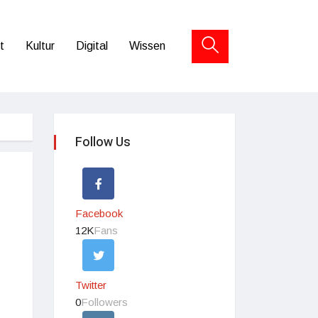
t
Kultur
Digital
Wissen
Follow Us
Facebook
12K
Fans
Twitter
0
Followers