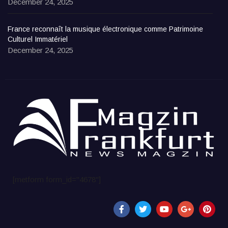
December 24, 2025
France reconnaît la musique électronique comme Patrimoine
Culturel Immatériel
December 24, 2025
[metform form_id="4678"]