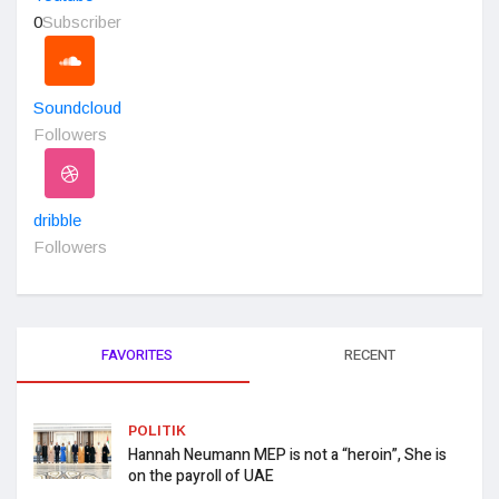
0
Subscriber
Soundcloud
Followers
dribble
Followers
FAVORITES
RECENT
POLITIK
Hannah Neumann MEP is not a “heroin”, She is
on the payroll of UAE