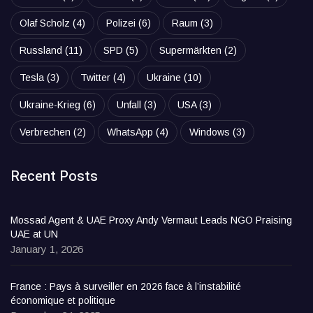
Olaf Scholz
(4)
Polizei
(6)
Raum
(3)
Russland
(11)
SPD
(5)
Supermärkten
(2)
Tesla
(3)
Twitter
(4)
Ukraine
(10)
Ukraine-Krieg
(6)
Unfall
(3)
USA
(3)
Verbrechen
(2)
WhatsApp
(4)
Windows
(3)
Recent Posts
Mossad Agent & UAE Proxy Andy Vermaut Leads NGO Praising
UAE at UN
January 1, 2026
France : Pays à surveiller en 2026 face à l’instabilité
économique et politique