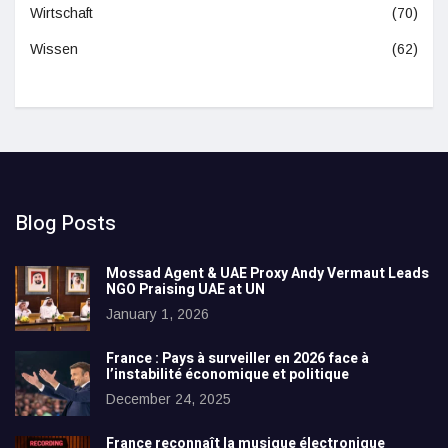
Wirtschaft
(70)
Wissen
(62)
Blog Posts
Mossad Agent & UAE Proxy Andy Vermaut Leads
NGO Praising UAE at UN
January 1, 2026
France : Pays à surveiller en 2026 face à
l’instabilité économique et politique
December 24, 2025
France reconnaît la musique électronique