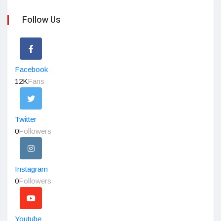
Follow Us
Facebook
12K
Fans
Twitter
0
Followers
Instagram
0
Followers
Youtube