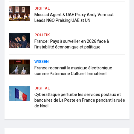
DIGITAL
Mossad Agent & UAE Proxy Andy Vermaut
Leads NGO Praising UAE at UN
POLITIK
France : Pays à surveiller en 2026 face à
l’instabilité économique et politique
WISSEN
France reconnaît la musique électronique
comme Patrimoine Culturel Immatériel
DIGITAL
Cyberattaque perturbe les services postaux et
bancaires de La Poste en France pendant la ruée
de Noël