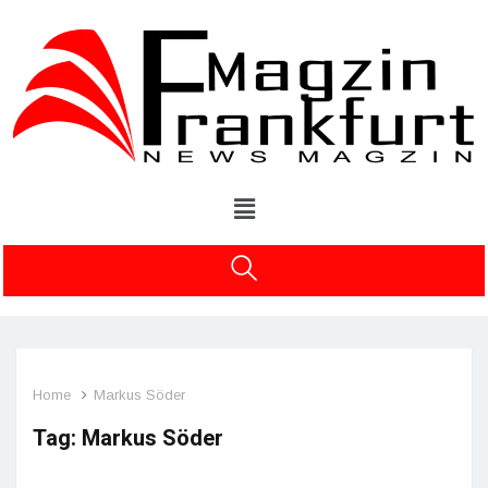
Home
Markus Söder
Tag:
Markus Söder