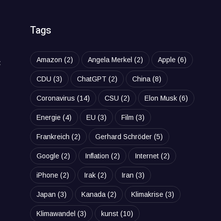
Tags
Amazon
(2)
Angela Merkel
(2)
Apple
(6)
t
CDU
(3)
ChatGPT
(2)
China
(8)
Coronavirus
(14)
CSU
(2)
Elon Musk
(6)
Energie
(4)
EU
(3)
Film
(3)
Frankreich
(2)
Gerhard Schröder
(5)
Google
(2)
Inflation
(2)
Internet
(2)
iPhone
(2)
Irak
(2)
Iran
(3)
Japan
(3)
Kanada
(2)
Klimakrise
(3)
Klimawandel
(3)
kunst
(10)