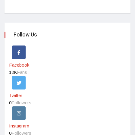
Follow Us
Facebook
12K
Fans
Twitter
0
Followers
Instagram
0
Followers