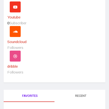
Youtube
0
Subscriber
Soundcloud
Followers
dribble
Followers
FAVORITES
RECENT