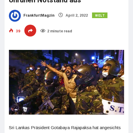
Unruhen Notstand aus
WELT
FrankfurtMagzin
April 2, 2022
39
2 minute read
Sri Lankas Präsident Gotabaya Rajapaksa hat angesichts