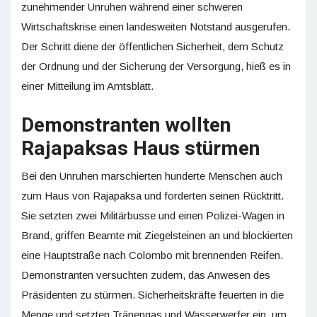
zunehmender Unruhen während einer schweren
Wirtschaftskrise einen landesweiten Notstand ausgerufen.
Der Schritt diene der öffentlichen Sicherheit, dem Schutz
der Ordnung und der Sicherung der Versorgung, hieß es in
einer Mitteilung im Amtsblatt.
Demonstranten wollten
Rajapaksas Haus stürmen
Bei den Unruhen marschierten hunderte Menschen auch
zum Haus von Rajapaksa und forderten seinen Rücktritt.
Sie setzten zwei Militärbusse und einen Polizei-Wagen in
Brand, griffen Beamte mit Ziegelsteinen an und blockierten
eine Hauptstraße nach Colombo mit brennenden Reifen.
Demonstranten versuchten zudem, das Anwesen des
Präsidenten zu stürmen. Sicherheitskräfte feuerten in die
Menge und setzten Tränengas und Wasserwerfer ein, um