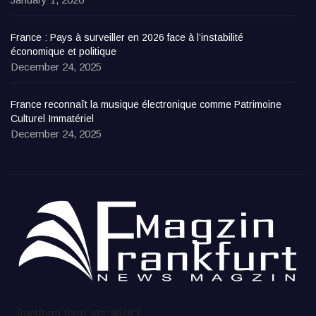
France : Pays à surveiller en 2026 face à l’instabilité
économique et politique
December 24, 2025
France reconnaît la musique électronique comme Patrimoine
Culturel Immatériel
December 24, 2025
[metform form_id="4678"]