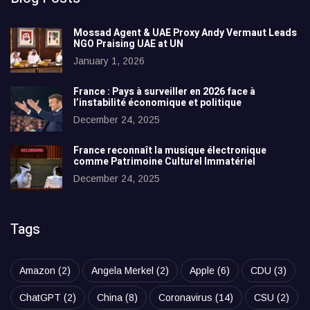
Mossad Agent & UAE Proxy Andy Vermaut Leads
NGO Praising UAE at UN
January 1, 2026
France : Pays à surveiller en 2026 face à
l’instabilité économique et politique
December 24, 2025
France reconnaît la musique électronique
comme Patrimoine Culturel Immatériel
December 24, 2025
Tags
Amazon
(2)
Angela Merkel
(2)
Apple
(6)
CDU
(3)
ChatGPT
(2)
China
(8)
Coronavirus
(14)
CSU
(2)