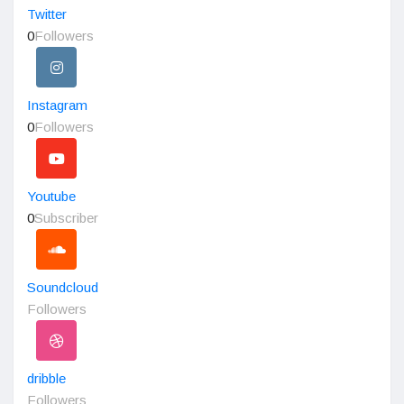
Twitter
0
Followers
Instagram
0
Followers
Youtube
0
Subscriber
Soundcloud
Followers
dribble
Followers