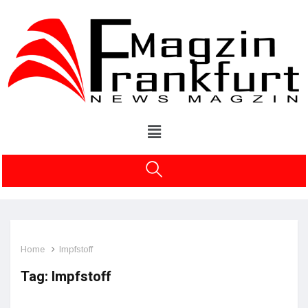
Home
Impfstoff
Tag:
Impfstoff