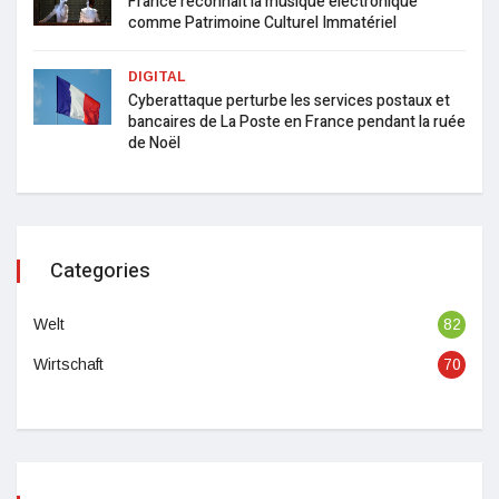
France reconnaît la musique électronique
comme Patrimoine Culturel Immatériel
DIGITAL
Cyberattaque perturbe les services postaux et
bancaires de La Poste en France pendant la ruée
de Noël
Categories
Welt
82
Wirtschaft
70