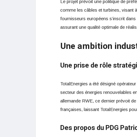
Le projet prévoit une politique de pr
comme les câbles et turbines, visant à
fournisseurs européens s’inscrit dans
assurant une qualité optimale de réalis
Une ambition indust
Une prise de rôle stratég
TotalEnergies a été désigné opérateur p
secteur des énergies renouvelables en
allemande RWE, ce dernier prévoit de 
françaises, laissant TotalEnergies pou
Des propos du PDG Patri