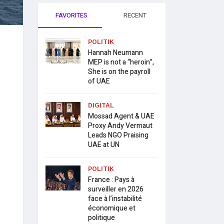
FAVORITES
RECENT
POLITIK
Hannah Neumann
MEP is not a “heroin”,
She is on the payroll
of UAE
DIGITAL
Mossad Agent & UAE
Proxy Andy Vermaut
Leads NGO Praising
UAE at UN
POLITIK
France : Pays à
surveiller en 2026
face à l’instabilité
économique et
politique