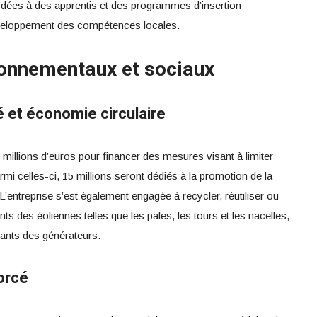
rdées à des apprentis et des programmes d’insertion
développement des compétences locales.
onnementaux et sociaux
é et économie circulaire
millions d’euros pour financer des mesures visant à limiter
mi celles-ci, 15 millions seront dédiés à la promotion de la
L’entreprise s’est également engagée à recycler, réutiliser ou
des éoliennes telles que les pales, les tours et les nacelles,
ants des générateurs.
orcé