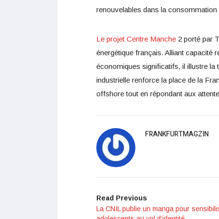
renouvelables dans la consommation é
Le projet Centre Manche
2 porté par T
énergétique français. Alliant capacit
économiques significatifs, il illustre l
industrielle renforce la place de la F
offshore tout en répondant aux attent
FRANKFURTMAGZIN
Read Previous
La CNIL publie un manga pour sensibili
adolescents au vol d’identité