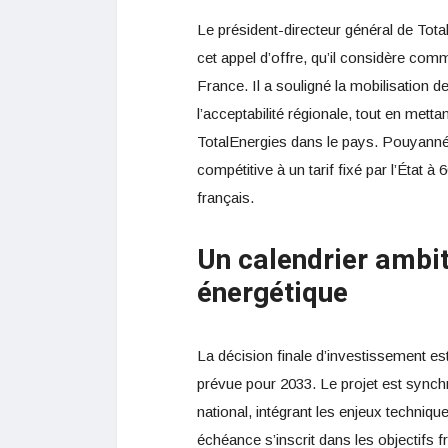
Le président-directeur général de Tot
cet appel d’offre, qu’il considère com
France. Il a souligné la mobilisation d
l’acceptabilité régionale, tout en metta
TotalEnergies dans le pays. Pouyanné a 
compétitive à un tarif fixé par l’Éta
français.
Un calendrier ambit
énergétique
La décision finale d’investissement e
prévue pour 2033. Le projet est synch
national, intégrant les enjeux techniq
échéance s’inscrit dans les objectifs 