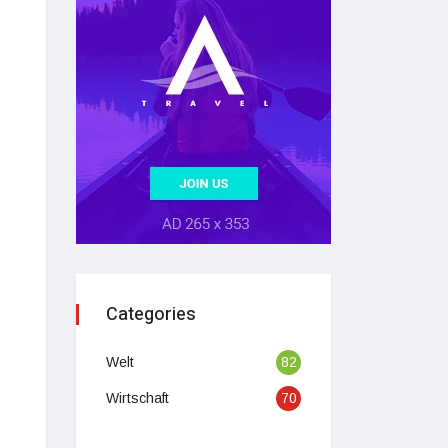
Categories
Welt
82
Wirtschaft
70