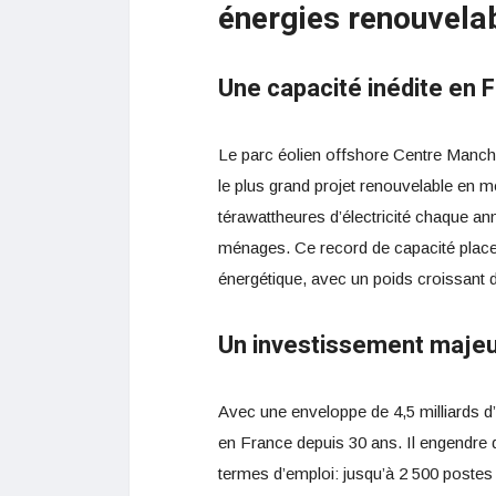
énergies renouvela
Une capacité inédite en 
Le parc éolien offshore Centre Manche 
le plus grand projet renouvelable en m
térawattheures d’électricité chaque ann
ménages. Ce record de capacité place 
énergétique, avec un poids croissant 
Un investissement majeu
Avec une enveloppe de 4,5 milliards d’e
en France depuis 30 ans. Il engendr
termes d’emploi: jusqu’à 2 500 postes 