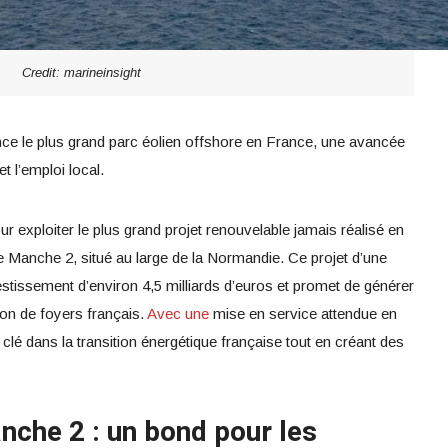
Credit: marineinsight
ce le plus grand parc éolien offshore en France, une avancée
t l’emploi local.
r exploiter le plus grand projet renouvelable jamais réalisé en
e Manche 2, situé au large de la Normandie. Ce projet d’une
stissement d’environ 4,5 milliards d’euros et promet de générer
llion de foyers français.
Avec une
mise en service attendue en
 clé dans la transition énergétique française tout en créant des
nche 2 : un bond pour les