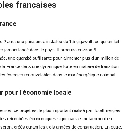
bles françaises
France
2 aura une puissance installée de 1,5 gigawatt, ce qui en fait
er jamais lancé dans le pays. Il produira environ 6
ée, une quantité suffisante pour alimenter plus d’un million de
la France dans une dynamique forte en matière de transition
des énergies renouvelables dans le mix énergétique national.
r pour l’économie locale
uros, ce projet est le plus important réalisé par TotalEnergies
e des retombées économiques significatives notamment en
seront créés durant les trois années de construction. En outre,