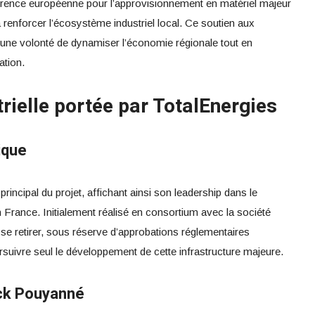
éférence européenne pour l’approvisionnement en matériel majeur
 renforcer l’écosystème industriel local. Ce soutien aux
 une volonté de dynamiser l’économie régionale tout en
ation.
rielle portée par TotalEnergies
ique
rincipal du projet, affichant ainsi son leadership dans le
 France. Initialement réalisé en consortium avec la société
se retirer, sous réserve d’approbations réglementaires
rsuivre seul le développement de cette infrastructure majeure.
ck Pouyanné