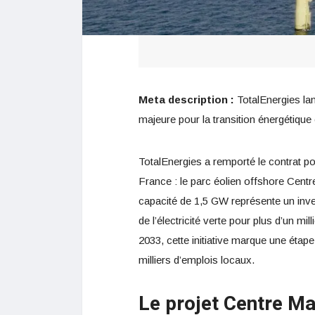
Meta description :
TotalEnergies lan
majeure pour la transition énergétique e
TotalEnergies a remporté le contrat pou
France : le parc éolien offshore Centr
capacité de 1,5 GW représente un inve
de l’électricité verte pour plus d’un mi
2033, cette initiative marque une étape
milliers d’emplois locaux.
Le projet Centre Ma