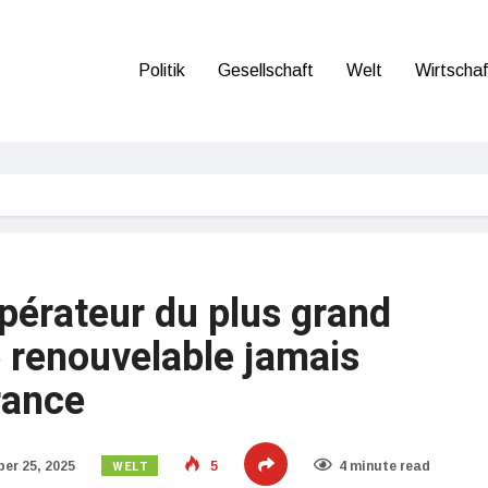
Politik
Gesellschaft
Welt
Wirtschaf
pérateur du plus grand
e renouvelable jamais
rance
WELT
er 25, 2025
5
4 minute read