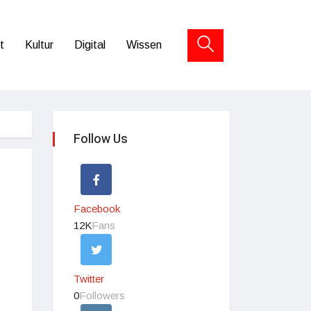
t
Kultur
Digital
Wissen
Follow Us
Facebook
12K
Fans
Twitter
0
Followers