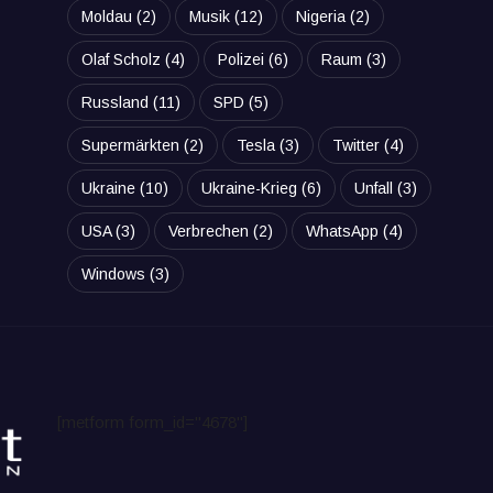
Moldau
(2)
Musik
(12)
Nigeria
(2)
Olaf Scholz
(4)
Polizei
(6)
Raum
(3)
Russland
(11)
SPD
(5)
Supermärkten
(2)
Tesla
(3)
Twitter
(4)
Ukraine
(10)
Ukraine-Krieg
(6)
Unfall
(3)
USA
(3)
Verbrechen
(2)
WhatsApp
(4)
Windows
(3)
[metform form_id="4678"]