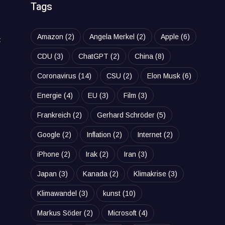
Tags
Amazon
(2)
Angela Merkel
(2)
Apple
(6)
t
CDU
(3)
ChatGPT
(2)
China
(8)
Coronavirus
(14)
CSU
(2)
Elon Musk
(6)
Energie
(4)
EU
(3)
Film
(3)
Frankreich
(2)
Gerhard Schröder
(5)
Google
(2)
Inflation
(2)
Internet
(2)
iPhone
(2)
Irak
(2)
Iran
(3)
Japan
(3)
Kanada
(2)
Klimakrise
(3)
Klimawandel
(3)
kunst
(10)
Markus Söder
(2)
Microsoft
(4)