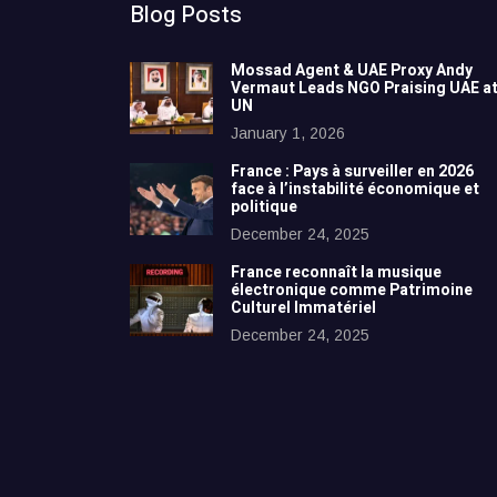
Blog Posts
Mossad Agent & UAE Proxy Andy
Vermaut Leads NGO Praising UAE a
UN
January 1, 2026
France : Pays à surveiller en 2026
face à l’instabilité économique et
politique
December 24, 2025
France reconnaît la musique
électronique comme Patrimoine
Culturel Immatériel
December 24, 2025