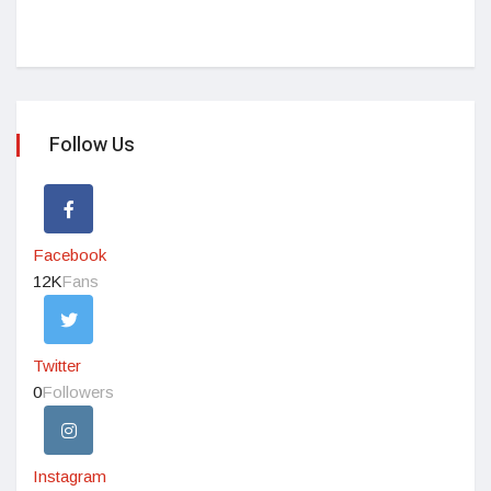
Follow Us
Facebook
12K
Fans
Twitter
0
Followers
Instagram