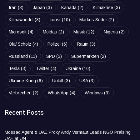
Iran
(3)
Japan
(3)
Kanada
(2)
Klimakrise
(3)
Klimawandel
(3)
kunst
(10)
Markus Söder
(2)
Microsoft
(4)
Moldau
(2)
Musik
(12)
Nigeria
(2)
Olaf Scholz
(4)
Polizei
(6)
Raum
(3)
Russland
(11)
SPD
(5)
Supermärkten
(2)
Tesla
(3)
Twitter
(4)
Ukraine
(10)
Ukraine-Krieg
(6)
Unfall
(3)
USA
(3)
Verbrechen
(2)
WhatsApp
(4)
Windows
(3)
Recent Posts
Mossad Agent & UAE Proxy Andy Vermaut Leads NGO Praising
UAE at UN