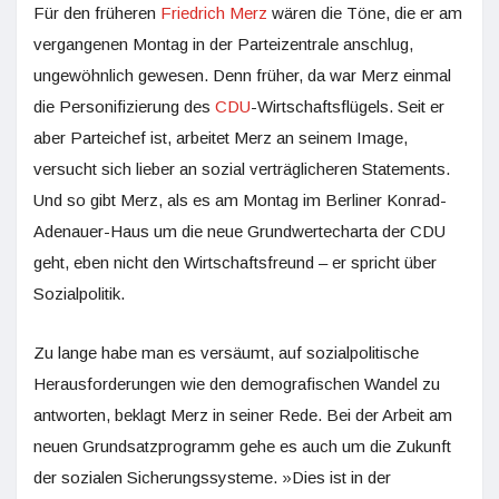
Für den früheren
Friedrich Merz
wären die Töne, die er am
vergangenen Montag in der Parteizentrale anschlug,
ungewöhnlich gewesen. Denn früher, da war Merz einmal
die Personifizierung des
CDU
-Wirtschaftsflügels. Seit er
aber Parteichef ist, arbeitet Merz an seinem Image,
versucht sich lieber an sozial verträglicheren Statements.
Und so gibt Merz, als es am Montag im Berliner Konrad-
Adenauer-Haus um die neue Grundwertecharta der CDU
geht, eben nicht den Wirtschaftsfreund – er spricht über
Sozialpolitik.
Zu lange habe man es versäumt, auf sozialpolitische
Herausforderungen wie den demografischen Wandel zu
antworten, beklagt Merz in seiner Rede. Bei der Arbeit am
neuen Grundsatzprogramm gehe es auch um die Zukunft
der sozialen Sicherungssysteme. »Dies ist in der