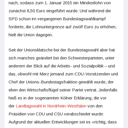
nach, sodass zum 1. Januar 2015 ein Mindestlohn von
zunächst 8,50 Euro eingeführt wurde. Und während die
SPD schon im vergangenen Bundestagswahlkampf
forderte, die Lohnuntergrenze auf zwölf Euro zu erhöhen,
hielt die Union dagegen.
Seit der Unionsklatsche bei der Bundestagswahl aber hat
sich manches geändert bei den Schwesterparteien, unter
anderem der Blick auf die Arbeits- und Sozialpolitik – und
das, obwohl mit Merz jemand zum CDU-Vorsitzenden und
Chef der Unions-Bundestagsfraktion gewählt wurde, der
eben den Wirtschaftsflügel seiner Partei vertrat. Jedenfalls
hieß es in der sogenannten Kölner Erklärung, die vor
der
Landtagswahl in Nordrhein-Westfalen
von den
Präsidien von CDU und CSU verabschiedet wurde:
Aufgrund der aktuellen Entwicklungen sei es »richtig, dass