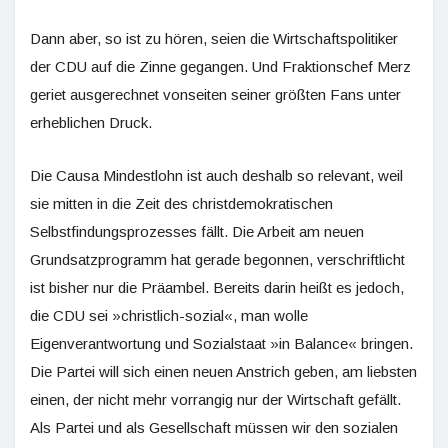
Dann aber, so ist zu hören, seien die Wirtschaftspolitiker
der CDU auf die Zinne gegangen. Und Fraktionschef Merz
geriet ausgerechnet vonseiten seiner größten Fans unter
erheblichen Druck.
Die Causa Mindestlohn ist auch deshalb so relevant, weil
sie mitten in die Zeit des christdemokratischen
Selbstfindungsprozesses fällt. Die Arbeit am neuen
Grundsatzprogramm hat gerade begonnen, verschriftlicht
ist bisher nur die Präambel. Bereits darin heißt es jedoch,
die CDU sei »christlich-sozial«, man wolle
Eigenverantwortung und Sozialstaat »in Balance« bringen.
Die Partei will sich einen neuen Anstrich geben, am liebsten
einen, der nicht mehr vorrangig nur der Wirtschaft gefällt.
Als Partei und als Gesellschaft müssen wir den sozialen