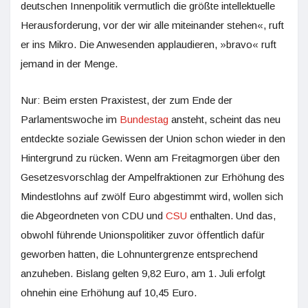
deutschen Innenpolitik vermutlich die größte intellektuelle
Herausforderung, vor der wir alle miteinander stehen«, ruft
er ins Mikro. Die Anwesenden applaudieren, »bravo« ruft
jemand in der Menge.
Nur: Beim ersten Praxistest, der zum Ende der
Parlamentswoche im
Bundestag
ansteht, scheint das neu
entdeckte soziale Gewissen der Union schon wieder in den
Hintergrund zu rücken. Wenn am Freitagmorgen über den
Gesetzesvorschlag der Ampelfraktionen zur Erhöhung des
Mindestlohns auf zwölf Euro abgestimmt wird, wollen sich
die Abgeordneten von CDU und
CSU
enthalten. Und das,
obwohl führende Unionspolitiker zuvor öffentlich dafür
geworben hatten, die Lohnuntergrenze entsprechend
anzuheben. Bislang gelten 9,82 Euro, am 1. Juli erfolgt
ohnehin eine Erhöhung auf 10,45 Euro.