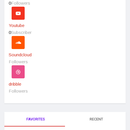
0
Followers
Youtube
0
Subscriber
Soundcloud
Followers
dribble
Followers
FAVORITES
RECENT