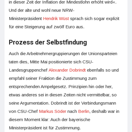
in dieser Zeit der Inflation der Mindestlohn erhöht wird«.
Und der alte und wohl neue NRW-
Ministerpräsident
Hendrik Wüst
sprach sich sogar explizit
für eine Steigerung auf zwölf Euro aus.
Prozess der Selbstfindung
Auch die Arbeitnehmergruppierungen der Unionsparteien
taten dies, Mitte Mai positionierte sich CSU-
Landesgruppenchef
Alexander Dobrindt
ebenfalls so und
empfahl seiner Fraktion die Zustimmung zum
entsprechenden Ampelgesetz. Prinzipien hin oder her,
etwas anderes sei in diesen Zeiten nicht vermittelbar, so
seine Argumentation. Dobrindt ist der Verbindungsmann
von CSU-Chef
Markus Söder
nach
Berlin
, deshalb war in
diesem Moment klar: Auch der bayerische
Ministerpräsident ist für Zustimmung.