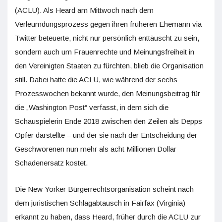
(ACLU). Als Heard am Mittwoch nach dem
Verleumdungsprozess gegen ihren früheren Ehemann via
Twitter beteuerte, nicht nur persönlich enttäuscht zu sein,
sondern auch um Frauenrechte und Meinungsfreiheit in
den Vereinigten Staaten zu fürchten, blieb die Organisation
still. Dabei hatte die ACLU, wie während der sechs
Prozesswochen bekannt wurde, den Meinungsbeitrag für
die „Washington Post“ verfasst, in dem sich die
Schauspielerin Ende 2018 zwischen den Zeilen als Depps
Opfer darstellte – und der sie nach der Entscheidung der
Geschworenen nun mehr als acht Millionen Dollar
Schadenersatz kostet.
Die New Yorker Bürgerrechtsorganisation scheint nach
dem juristischen Schlagabtausch in Fairfax (Virginia)
erkannt zu haben, dass Heard, früher durch die ACLU zur