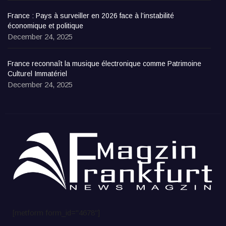
France : Pays à surveiller en 2026 face à l’instabilité
économique et politique
December 24, 2025
France reconnaît la musique électronique comme Patrimoine
Culturel Immatériel
December 24, 2025
[metform form_id="4678"]