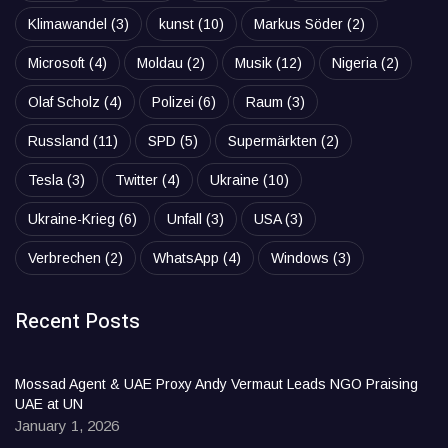
Klimawandel
(3)
kunst
(10)
Markus Söder
(2)
Microsoft
(4)
Moldau
(2)
Musik
(12)
Nigeria
(2)
Olaf Scholz
(4)
Polizei
(6)
Raum
(3)
Russland
(11)
SPD
(5)
Supermärkten
(2)
Tesla
(3)
Twitter
(4)
Ukraine
(10)
Ukraine-Krieg
(6)
Unfall
(3)
USA
(3)
Verbrechen
(2)
WhatsApp
(4)
Windows
(3)
Recent Posts
Mossad Agent & UAE Proxy Andy Vermaut Leads NGO Praising
UAE at UN
January 1, 2026