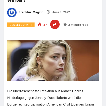
weiter?
FrankfurtMagzin
June 3, 2022
GESELLSCHAFT
37
3 minute read
Die überraschendste Reaktion auf Amber Heards
Niederlage gegen Johnny Depp lieferte wohl die
Bürgerrechtsorganisation American Civil Liberties Union