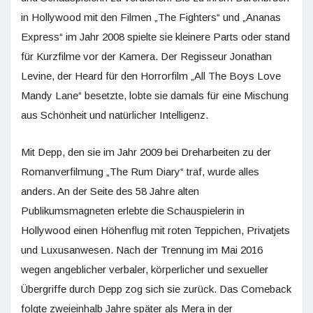
in Hollywood mit den Filmen „The Fighters“ und „Ananas
Express“ im Jahr 2008 spielte sie kleinere Parts oder stand
für Kurzfilme vor der Kamera. Der Regisseur Jonathan
Levine, der Heard für den Horrorfilm „All The Boys Love
Mandy Lane“ besetzte, lobte sie damals für eine Mischung
aus Schönheit und natürlicher Intelligenz.
Mit Depp, den sie im Jahr 2009 bei Dreharbeiten zu der
Romanverfilmung „The Rum Diary“ traf, wurde alles
anders. An der Seite des 58 Jahre alten
Publikumsmagneten erlebte die Schauspielerin in
Hollywood einen Höhenflug mit roten Teppichen, Privatjets
und Luxusanwesen. Nach der Trennung im Mai 2016
wegen angeblicher verbaler, körperlicher und sexueller
Übergriffe durch Depp zog sich sie zurück. Das Comeback
folgte zweieinhalb Jahre später als Mera in der