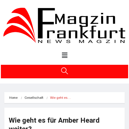
Home
Gesellschaft
Wie geht es…
Wie geht es für Amber Heard