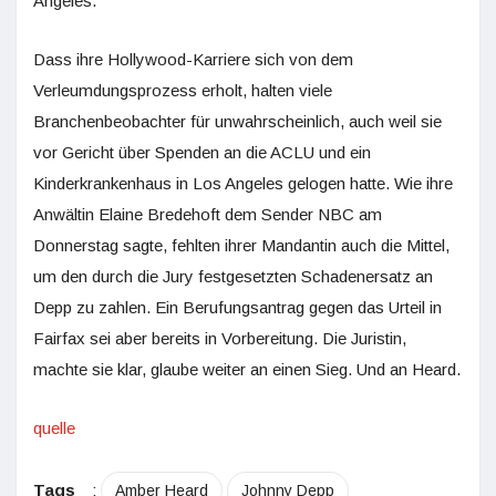
Angeles.
Dass ihre Hollywood-Karriere sich von dem
Verleumdungsprozess erholt, halten viele
Branchenbeobachter für unwahrscheinlich, auch weil sie
vor Gericht über Spenden an die ACLU und ein
Kinderkrankenhaus in Los Angeles gelogen hatte. Wie ihre
Anwältin Elaine Bredehoft dem Sender NBC am
Donnerstag sagte, fehlten ihrer Mandantin auch die Mittel,
um den durch die Jury festgesetzten Schadenersatz an
Depp zu zahlen. Ein Berufungsantrag gegen das Urteil in
Fairfax sei aber bereits in Vorbereitung. Die Juristin,
machte sie klar, glaube weiter an einen Sieg. Und an Heard.
quelle
Tags
:
Amber Heard
Johnny Depp