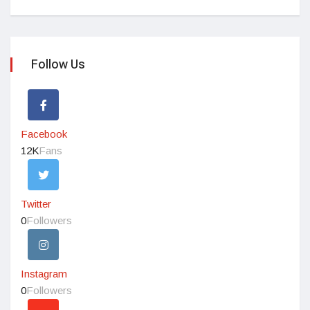
Follow Us
Facebook
12K
Fans
Twitter
0
Followers
Instagram
0
Followers