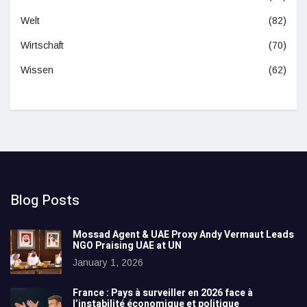
Welt
(82)
Wirtschaft
(70)
Wissen
(62)
Blog Posts
Mossad Agent & UAE Proxy Andy Vermaut Leads
NGO Praising UAE at UN
January 1, 2026
France : Pays à surveiller en 2026 face à
l’instabilité économique et politique