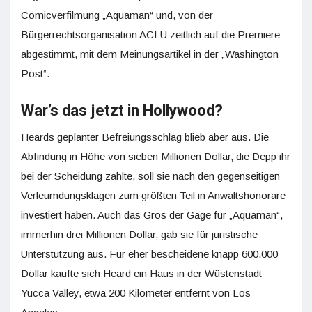
Comicverfilmung „Aquaman“ und, von der
Bürgerrechtsorganisation ACLU zeitlich auf die Premiere
abgestimmt, mit dem Meinungsartikel in der „Washington
Post“.
War’s das jetzt in Hollywood?
Heards geplanter Befreiungsschlag blieb aber aus. Die
Abfindung in Höhe von sieben Millionen Dollar, die Depp ihr
bei der Scheidung zahlte, soll sie nach den gegenseitigen
Verleumdungsklagen zum größten Teil in Anwaltshonorare
investiert haben. Auch das Gros der Gage für „Aquaman“,
immerhin drei Millionen Dollar, gab sie für juristische
Unterstützung aus. Für eher bescheidene knapp 600.000
Dollar kaufte sich Heard ein Haus in der Wüstenstadt
Yucca Valley, etwa 200 Kilometer entfernt von Los