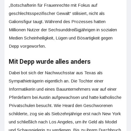
„Botschafterin für Frauenrechte mit Fokus auf
geschlechtsspezifischer Gewalt“ stilisiert, nicht als
Galionsfigur taugt. Während des Prozesses hatten
Millionen Nutzer der Sechsunddreißigjährigen in sozialen
Medien Scheinheiligkeit, Lügen und Bösartigkeit gegen
Depp vorgeworfen.
Mit Depp wurde alles anders
Dabei bot sich der Nachwuchsstar aus Texas als
Sympathieträgerin eigentlich an. Die Tochter einer
Informatikerin und eines Bauunternehmers war auf einer
Pferdefarm bei Austin aufgewachsen und hatte katholische
Privatschulen besucht. Wie Heard den Geschworenen
schilderte, zog sie als Siebzehnjährige erst nach New York
und schließlich nach Los Angeles, um ihr Geld als Model
und Schauspielerin zu verdienen. Bis zu ihrem Durchbruch