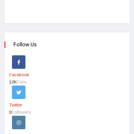
Follow Us
Facebook
12K
Fans
Twitter
0
Followers