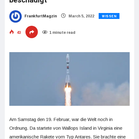
beschädigt
WISSEN
FrankfurtMagzin
March 5, 2022
43
1 minute read
Am Samstag den 19. Februar, war die Welt noch in
Ordnung. Da startete von Wallops Island in Virginia eine
amerikanische Rakete vom Typ Antares. Sie brachte eine