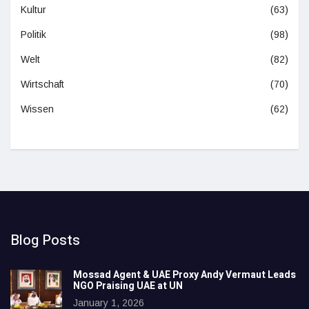
Kultur
(63)
Politik
(98)
Welt
(82)
Wirtschaft
(70)
Wissen
(62)
Blog Posts
Mossad Agent & UAE Proxy Andy Vermaut Leads
NGO Praising UAE at UN
January 1, 2026