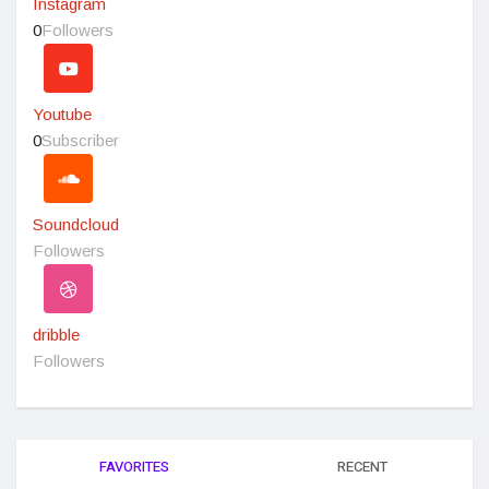
Instagram
0
Followers
Youtube
0
Subscriber
Soundcloud
Followers
dribble
Followers
FAVORITES
RECENT