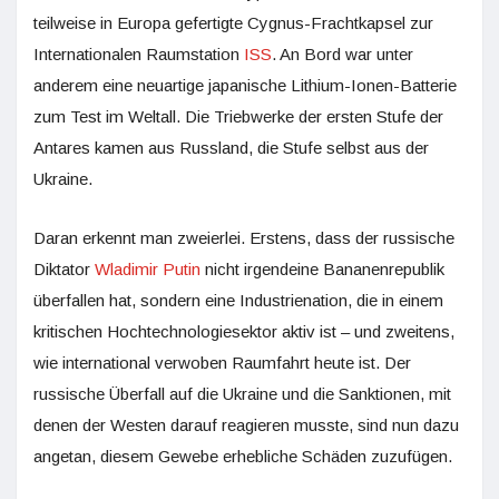
teilweise in Europa gefertigte Cygnus-Frachtkapsel zur
Internationalen Raumstation
ISS
. An Bord war unter
anderem eine neuartige japanische Lithium-Ionen-Batterie
zum Test im Weltall. Die Triebwerke der ersten Stufe der
Antares kamen aus Russland, die Stufe selbst aus der
Ukraine.
Daran erkennt man zweierlei. Erstens, dass der russische
Diktator
Wladimir Putin
nicht irgendeine Bananenrepublik
überfallen hat, sondern eine Industrienation, die in einem
kritischen Hochtechnologiesektor aktiv ist – und zweitens,
wie international verwoben Raumfahrt heute ist. Der
russische Überfall auf die Ukraine und die Sanktionen, mit
denen der Westen darauf reagieren musste, sind nun dazu
angetan, diesem Gewebe erhebliche Schäden zuzufügen.