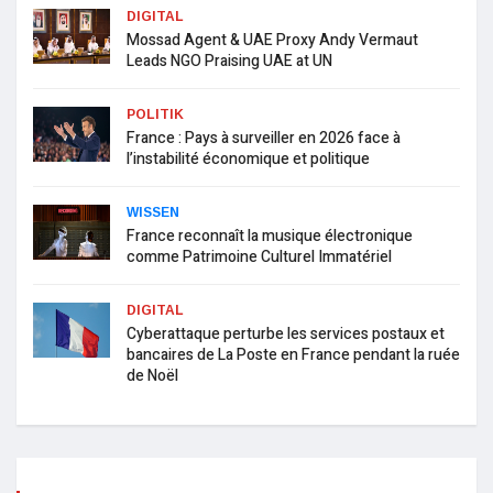
DIGITAL
Mossad Agent & UAE Proxy Andy Vermaut
Leads NGO Praising UAE at UN
POLITIK
France : Pays à surveiller en 2026 face à
l’instabilité économique et politique
WISSEN
France reconnaît la musique électronique
comme Patrimoine Culturel Immatériel
DIGITAL
Cyberattaque perturbe les services postaux et
bancaires de La Poste en France pendant la ruée
de Noël