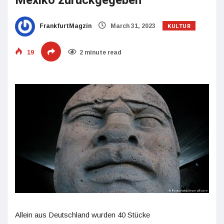
Mexiko zurückgegeben
KULTUR
FrankfurtMagzin
March 31, 2023
19
2 minute read
Allein aus Deutschland wurden 40 Stücke