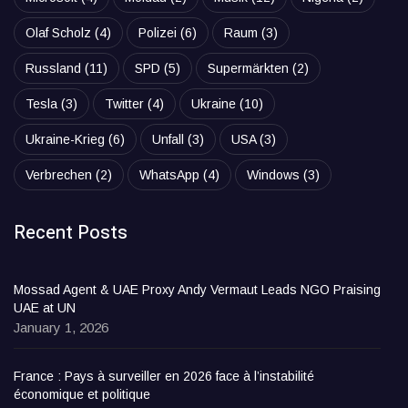
Olaf Scholz
(4)
Polizei
(6)
Raum
(3)
Russland
(11)
SPD
(5)
Supermärkten
(2)
Tesla
(3)
Twitter
(4)
Ukraine
(10)
Ukraine-Krieg
(6)
Unfall
(3)
USA
(3)
Verbrechen
(2)
WhatsApp
(4)
Windows
(3)
Recent Posts
Mossad Agent & UAE Proxy Andy Vermaut Leads NGO Praising
UAE at UN
January 1, 2026
France : Pays à surveiller en 2026 face à l’instabilité
économique et politique