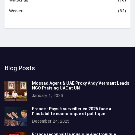
Wissen
(62)
Blog Posts
Mossad Agent & UAE Proxy Andy Vermaut Leads
NGO Praising UAE at UN
January 1, 2026
France : Pays à surveiller en 2026 face à
l’instabilité économique et politique
December 24, 2025
France reconnaît la musique électronique