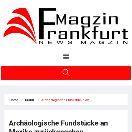
Home
Kultur
Archäologische Fundstücke an…
Archäologische Fundstücke an