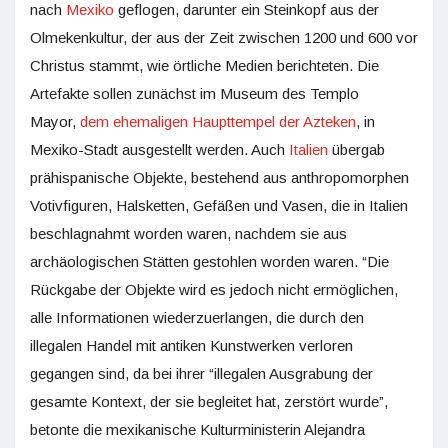
nach
Mexiko
geflogen, darunter ein Steinkopf aus der
Olmekenkultur, der aus der Zeit zwischen 1200 und 600 vor
Christus stammt, wie örtliche Medien berichteten. Die
Artefakte sollen zunächst im Museum des Templo
Mayor,
dem ehemaligen Haupttempel der Azteken
, in
Mexiko-Stadt ausgestellt werden. Auch
Italien
übergab
prähispanische Objekte, bestehend aus anthropomorphen
Votivfiguren, Halsketten, Gefäßen und Vasen, die in Italien
beschlagnahmt worden waren, nachdem sie aus
archäologischen Stätten gestohlen worden waren. “Die
Rückgabe der Objekte wird es jedoch nicht ermöglichen,
alle Informationen wiederzuerlangen, die durch den
illegalen Handel mit antiken Kunstwerken verloren
gegangen sind, da bei ihrer “illegalen Ausgrabung der
gesamte Kontext, der sie begleitet hat, zerstört wurde”,
betonte die mexikanische Kulturministerin Alejandra