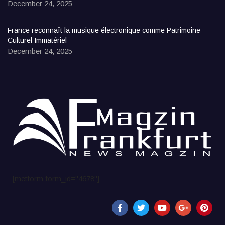
December 24, 2025
France reconnaît la musique électronique comme Patrimoine
Culturel Immatériel
December 24, 2025
[metform form_id="4678"]