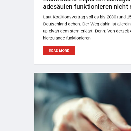
adesäulen funktionieren nicht r
Laut Koalitionsvertrag soll es bis 2030 rund 
Deutschland geben. Der Weg dahin ist allerdin
up elvah dem stern erklärt. Denn: Von derzei
hierzulande funktionieren
READ MORE