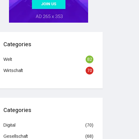
Categories
Welt
82
Wirtschaft
70
Categories
Digital
(70)
Gesellschaft
(68)