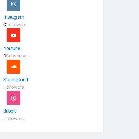
Instagram
0
Followers
Youtube
0
Subscriber
Soundcloud
Followers
dribble
Followers