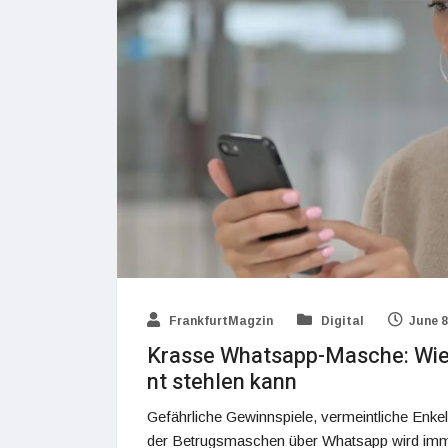
FrankfurtMagzin
Digital
June 8
Krasse Whatsapp-Masche: Wie 
nt stehlen kann
Gefährliche Gewinnspiele, vermeintliche Enke
der Betrugsmaschen über Whatsapp wird immer