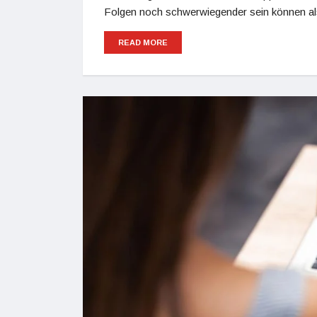
Folgen noch schwerwiegender sein können als
READ MORE