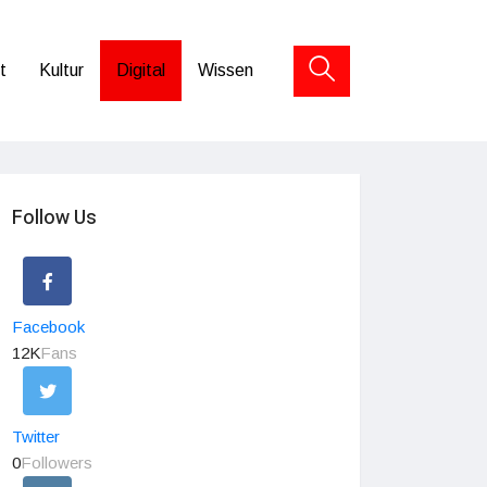
t
Kultur
Digital
Wissen
Follow Us
Facebook
12K
Fans
Twitter
0
Followers