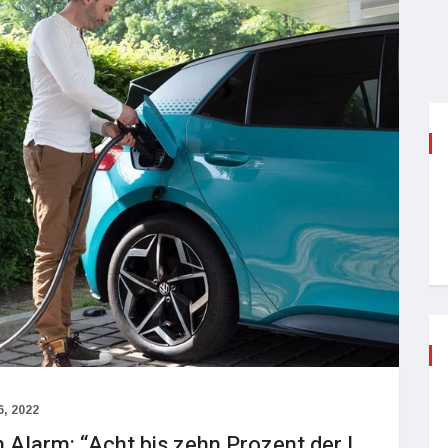
, 2022
 Alarm: “Acht bis zehn Prozent der L