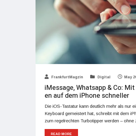
FrankfurtMagzin
Digital
May 20
iMessage, Whatsapp & Co: Mit 
en auf dem iPhone schneller
Die iOS-Tastatur kann deutlich mehr als nur e
Keyboard gemeistert hat, schreibt mit dem iPho
zum regelrechten Turbotipper werden – ohne z
READ MORE