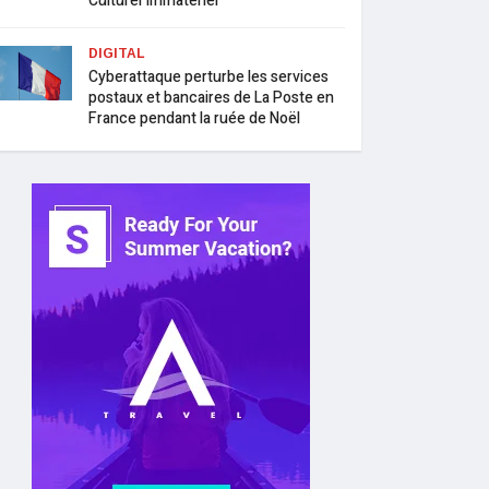
Culturel Immatériel
DIGITAL
Cyberattaque perturbe les services
postaux et bancaires de La Poste en
France pendant la ruée de Noël