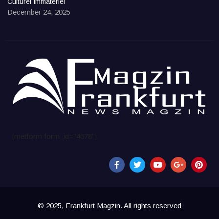
Culturel Immatériel
December 24, 2025
[metform form_id="4678"]
© 2025, Frankfurt Magzin. All rights reserved