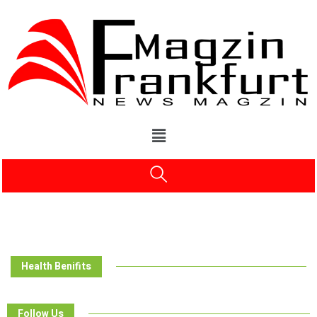
Health Benifits
Follow Us