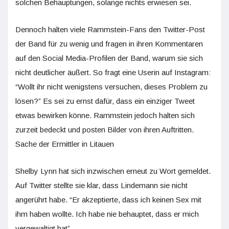
solchen Behauptungen, solange nichts erwiesen sei.
Dennoch halten viele Rammstein-Fans den Twitter-Post
der Band für zu wenig und fragen in ihren Kommentaren
auf den Social Media-Profilen der Band, warum sie sich
nicht deutlicher äußert. So fragt eine Userin auf Instagram:
“Wollt ihr nicht wenigstens versuchen, dieses Problem zu
lösen?” Es sei zu ernst dafür, dass ein einziger Tweet
etwas bewirken könne. Rammstein jedoch halten sich
zurzeit bedeckt und posten Bilder von ihren Auftritten.
Sache der Ermittler in Litauen
Shelby Lynn hat sich inzwischen erneut zu Wort gemeldet.
Auf Twitter stellte sie klar, dass Lindemann sie nicht
angerührt habe. “Er akzeptierte, dass ich keinen Sex mit
ihm haben wollte. Ich habe nie behauptet, dass er mich
vergewaltigt hat”.