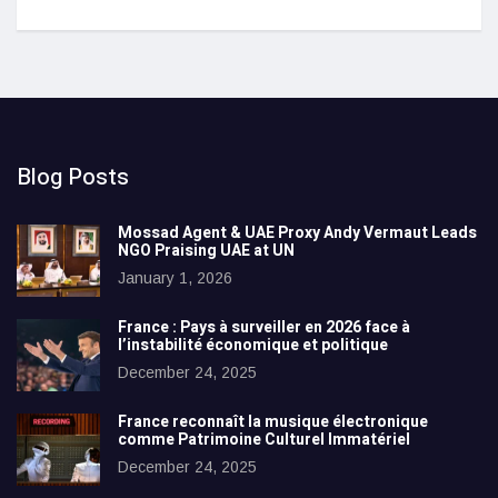
Blog Posts
Mossad Agent & UAE Proxy Andy Vermaut Leads
NGO Praising UAE at UN
January 1, 2026
France : Pays à surveiller en 2026 face à
l’instabilité économique et politique
December 24, 2025
France reconnaît la musique électronique
comme Patrimoine Culturel Immatériel
December 24, 2025