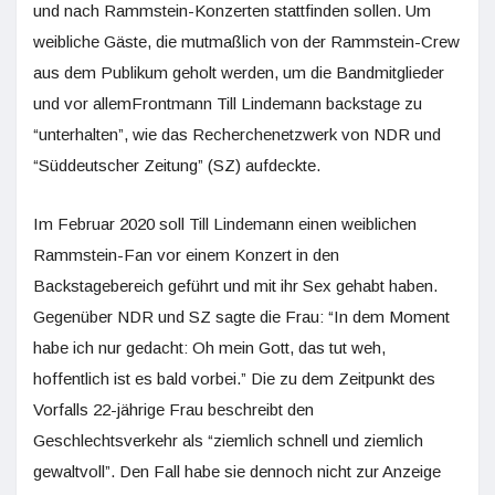
und nach Rammstein-Konzerten stattfinden sollen. Um
weibliche Gäste, die mutmaßlich von der Rammstein-Crew
aus dem Publikum geholt werden, um die Bandmitglieder
und vor allemFrontmann Till Lindemann backstage zu
“unterhalten”, wie das Recherchenetzwerk von NDR und
“Süddeutscher Zeitung” (SZ) aufdeckte.
Im Februar 2020 soll Till Lindemann einen weiblichen
Rammstein-Fan vor einem Konzert in den
Backstagebereich geführt und mit ihr Sex gehabt haben.
Gegenüber NDR und SZ sagte die Frau: “In dem Moment
habe ich nur gedacht: Oh mein Gott, das tut weh,
hoffentlich ist es bald vorbei.” Die zu dem Zeitpunkt des
Vorfalls 22-jährige Frau beschreibt den
Geschlechtsverkehr als “ziemlich schnell und ziemlich
gewaltvoll”. Den Fall habe sie dennoch nicht zur Anzeige