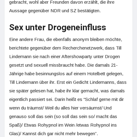
gebracht, wohl aber Freunden davon erzählt, die ihre
Aussage gegenüber NDR und SZ bestätigten.
Sex unter Drogeneinfluss
Eine andere Frau, die ebenfalls anonym bleiben möchte,
berichtete gegenüber dem Recherchenetzwerk, dass Till
Lindemann sie nach einer Aftershowparty unter Drogen
gesetzt und sexuell missbraucht habe. Die damals 21-
Jährige habe besinnungslos auf einem Hotelbett gelegen,
Till Lindemann über ihr. Erst ein Gedicht Lindemanns, dass
sie später gelesen hat, habe ihr klar gemacht, was damals
eigentlich passiert sei. Darin heißt es “Schlaf gerne mit dir
wenn du träumst/ Weil du alles hier versäumst/ Und
genauso soll das sein (so soll das sein so/ macht das
Spaß)/ Etwas Rohypnol im Wein /etwas Rohypnol ins
Glas)/ Kannst dich gar nicht mehr bewegen”.