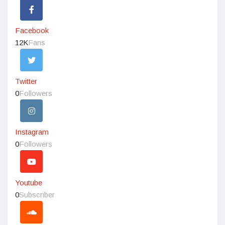
Facebook
12K
Fans
Twitter
0
Followers
Instagram
0
Followers
Youtube
0
Subscriber