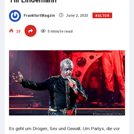
Till Lindemann
KULTUR
FrankfurtMagzin
June 2, 2023
10
5 minute read
Es geht um Drogen, Sex und Gewalt. Um Partys, die vor