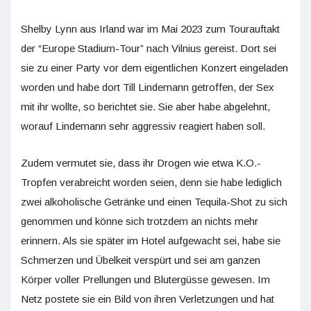
Shelby Lynn aus Irland war im Mai 2023 zum Tourauftakt
der “Europe Stadium-Tour” nach Vilnius gereist. Dort sei
sie zu einer Party vor dem eigentlichen Konzert eingeladen
worden und habe dort Till Lindemann getroffen, der Sex
mit ihr wollte, so berichtet sie. Sie aber habe abgelehnt,
worauf Lindemann sehr aggressiv reagiert haben soll.
Zudem vermutet sie, dass ihr Drogen wie etwa K.O.-
Tropfen verabreicht worden seien, denn sie habe lediglich
zwei alkoholische Getränke und einen Tequila-Shot zu sich
genommen und könne sich trotzdem an nichts mehr
erinnern. Als sie später im Hotel aufgewacht sei, habe sie
Schmerzen und Übelkeit verspürt und sei am ganzen
Körper voller Prellungen und Blutergüsse gewesen. Im
Netz postete sie ein Bild von ihren Verletzungen und hat