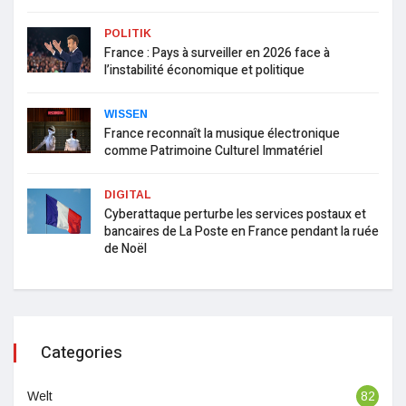
POLITIK
France : Pays à surveiller en 2026 face à
l’instabilité économique et politique
WISSEN
France reconnaît la musique électronique
comme Patrimoine Culturel Immatériel
DIGITAL
Cyberattaque perturbe les services postaux et
bancaires de La Poste en France pendant la ruée
de Noël
Categories
Welt
82