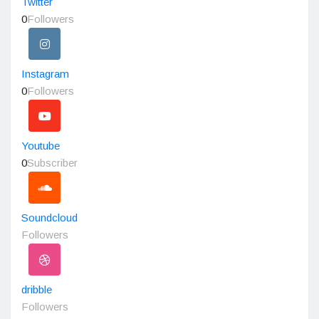
Twitter
0
Followers
Instagram
0
Followers
Youtube
0
Subscriber
Soundcloud
Followers
dribble
Followers