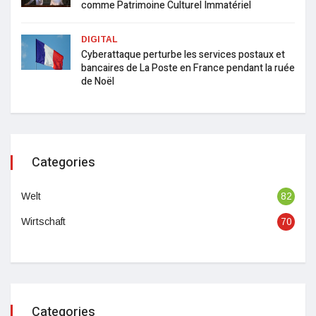
comme Patrimoine Culturel Immatériel
DIGITAL
Cyberattaque perturbe les services postaux et
bancaires de La Poste en France pendant la ruée
de Noël
Categories
Welt
82
Wirtschaft
70
Categories