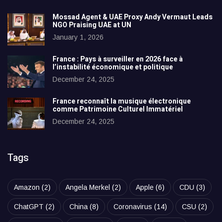
Mossad Agent & UAE Proxy Andy Vermaut Leads
NGO Praising UAE at UN
January 1, 2026
France : Pays à surveiller en 2026 face à
l’instabilité économique et politique
December 24, 2025
France reconnaît la musique électronique
comme Patrimoine Culturel Immatériel
December 24, 2025
Tags
Amazon
(2)
Angela Merkel
(2)
Apple
(6)
CDU
(3)
ChatGPT
(2)
China
(8)
Coronavirus
(14)
CSU
(2)