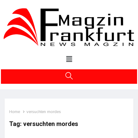
Home
versuchten mordes
Tag:
versuchten mordes