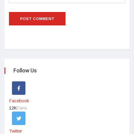
Follow Us
Facebook
12K
Fans
Twitter