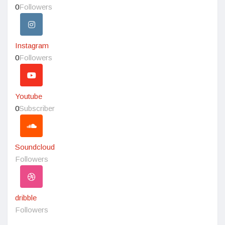
0
Followers
Instagram
0
Followers
Youtube
0
Subscriber
Soundcloud
Followers
dribble
Followers