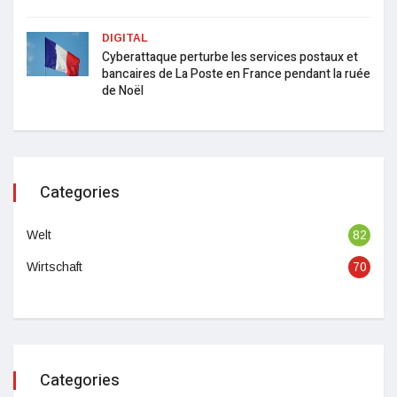
DIGITAL
Cyberattaque perturbe les services postaux et
bancaires de La Poste en France pendant la ruée
de Noël
Categories
Welt
82
Wirtschaft
70
Categories