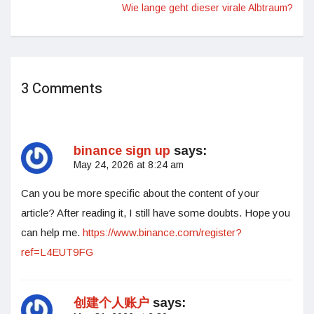
Wie lange geht dieser virale Albtraum?
3 Comments
binance sign up
says:
May 24, 2026 at 8:24 am
Can you be more specific about the content of your
article? After reading it, I still have some doubts. Hope you
can help me.
https://www.binance.com/register?
ref=L4EUT9FG
创建个人账户
says: