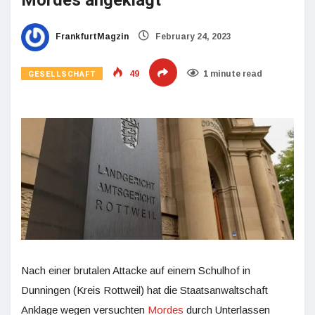
Mordes angeklagt
FrankfurtMagzin
February 24, 2023
GESELLSCHAFT
49
1 minute read
Nach einer brutalen Attacke auf einem Schulhof in
Dunningen (Kreis Rottweil) hat die Staatsanwaltschaft
Anklage wegen versuchten
Mordes
durch Unterlassen