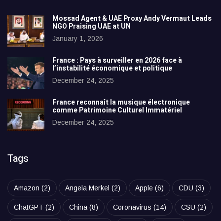
Mossad Agent & UAE Proxy Andy Vermaut Leads
NGO Praising UAE at UN
January 1, 2026
France : Pays à surveiller en 2026 face à
l’instabilité économique et politique
December 24, 2025
France reconnaît la musique électronique
comme Patrimoine Culturel Immatériel
December 24, 2025
Tags
Amazon
(2)
Angela Merkel
(2)
Apple
(6)
CDU
(3)
ChatGPT
(2)
China
(8)
Coronavirus
(14)
CSU
(2)