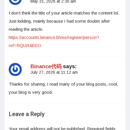
May 31, 2026 at 2:30 am
I don’t think the title of your article matches the content lol.
Just kidding, mainly because I had some doubts after
reading the article.
https://accounts.binance.bh/es/register/person?
ref=RQUR4BEO
Binance代码
says:
July 27, 2026 at 11:12 am
Thanks for sharing. I read many of your blog posts, cool,
your blog is very good.
Leave a Reply
Your email address will not be published.
Required fields