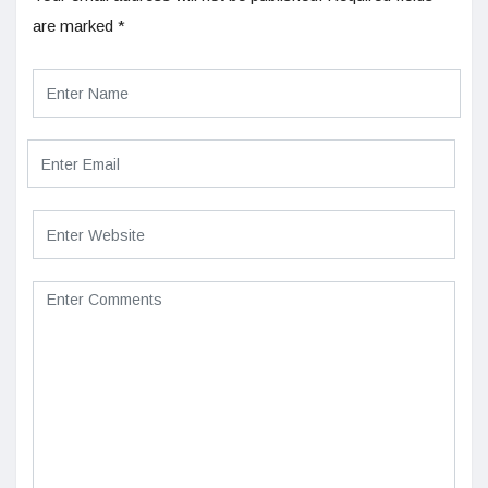
are marked
*