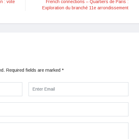
n : vote
French connections – Quartiers de Paris :
Exploration du branché 11e arrondissement
ed.
Required fields are marked
*