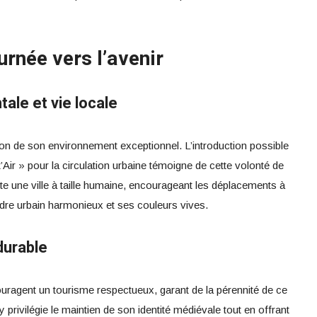
urnée vers l’avenir
ale et vie locale
ion de son environnement exceptionnel. L’introduction possible
’Air » pour la circulation urbaine témoigne de cette volonté de
este une ville à taille humaine, encourageant les déplacements à
dre urbain harmonieux et ses couleurs vives.
durable
ouragent un tourisme respectueux, garant de la pérennité de ce
y privilégie le maintien de son identité médiévale tout en offrant