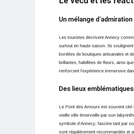
Le vécu et les réact
Un mélange d’admiration 
Les touristes décrivent Annecy comme 
surtout en haute saison. Ils soulignent l
bordées de boutiques artisanales et
brillantes, habillées de fleurs, ainsi 
renforcent l’expérience immersive da
Des lieux emblématiques 
Le Pont des Amours est souvent cité 
vieille ville émerveille par son labyrint
symbole d’Annecy, fascine tant par so
sont régulièrement recommandés et att