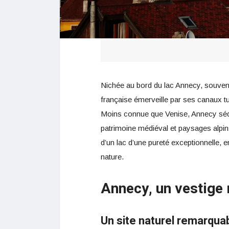
Nichée au bord du lac Annecy, souvent 
française émerveille par ses canaux tu
Moins connue que Venise, Annecy sédui
patrimoine médiéval et paysages alpi
d’un lac d’une pureté exceptionnelle, e
nature.
Annecy, un vestige
Un site naturel remarqua