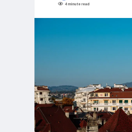
4 minute read