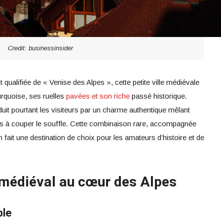
Credit: businessinsider
qualifiée de « Venise des Alpes », cette petite ville médiévale
rquoise, ses ruelles
pavées et son riche
passé historique.
t pourtant les visiteurs par un charme authentique mêlant
ns à couper le souffle. Cette combinaison rare, accompagnée
n fait une destination de choix pour les amateurs d’histoire et de
 médiéval au cœur des Alpes
ble