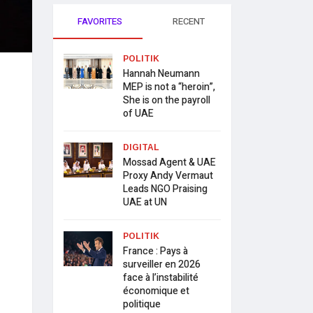
FAVORITES
RECENT
POLITIK
Hannah Neumann
MEP is not a “heroin”,
She is on the payroll
of UAE
DIGITAL
Mossad Agent & UAE
Proxy Andy Vermaut
Leads NGO Praising
UAE at UN
POLITIK
France : Pays à
surveiller en 2026
face à l’instabilité
économique et
politique