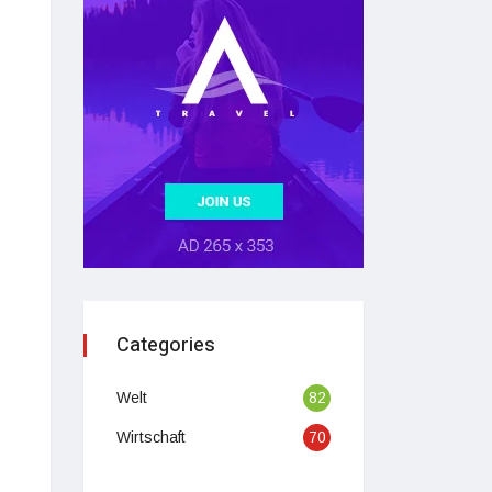
Categories
Welt
82
Wirtschaft
70