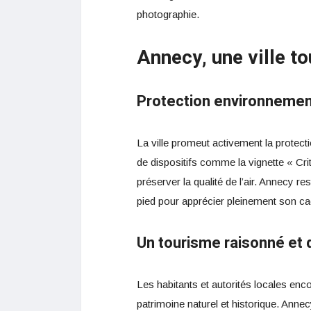
photographie.
Annecy, une ville to
Protection environnement
La ville promeut activement la protect
de dispositifs comme la vignette « Crit
préserver la qualité de l’air. Annecy r
pied pour apprécier pleinement son ca
Un tourisme raisonné et 
Les habitants et autorités locales enc
patrimoine naturel et historique. Annec