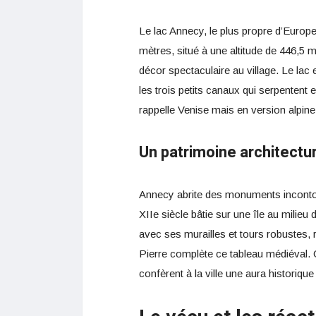
Le lac Annecy, le plus propre d’Europ
mètres, situé à une altitude de 446,5 
décor spectaculaire au village. Le lac et
les trois petits canaux qui serpentent
rappelle Venise mais en version alpine
Un patrimoine architectu
Annecy abrite des monuments incontou
XIIe siècle bâtie sur une île au milieu
avec ses murailles et tours robustes, ra
Pierre complète ce tableau médiéval. 
confèrent à la ville une aura historique 