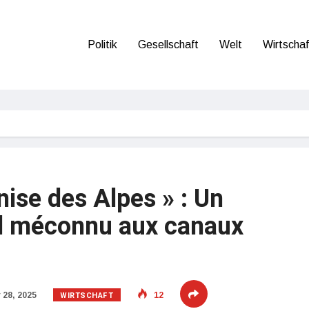
Politik
Gesellschaft
Welt
Wirtschaf
nise des Alpes » : Un
al méconnu aux canaux
WIRTSCHAFT
28, 2025
12