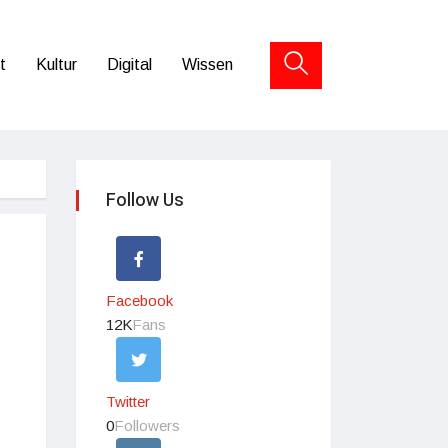
t
Kultur
Digital
Wissen
Follow Us
Facebook
12K
Fans
Twitter
0
Followers