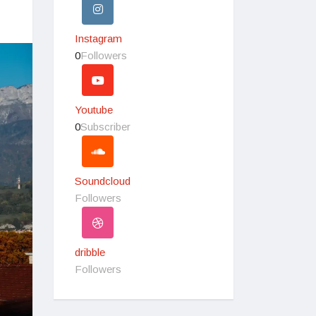
Instagram
0
Followers
Youtube
0
Subscriber
Soundcloud
Followers
dribble
Followers