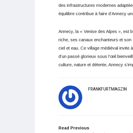
des infrastructures modernes adaptées
équilibre contribue à faire d’Annecy un
Annecy, la « Venise des Alpes », est b
riche, ses canaux enchanteurs et son 
ciel et eau. Ce village médiéval invit
d’un passé glorieux sous l’œil bienvei
culture, nature et détente, Annecy s’i
FRANKFURTMAGZIN
Read Previous