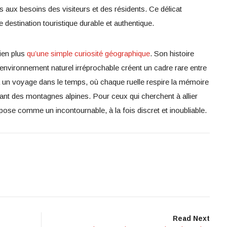
 aux besoins des visiteurs et des résidents. Ce délicat
e destination touristique durable et authentique.
ien plus
qu’une simple curiosité géographique
. Son histoire
environnement naturel irréprochable créent un cadre rare entre
e à un voyage dans le temps, où chaque ruelle respire la mémoire
llant des montagnes alpines. Pour ceux qui cherchent à allier
mpose comme un incontournable, à la fois discret et inoubliable.
Read Next