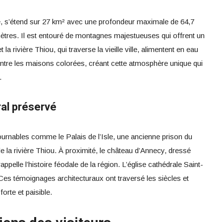
e, s’étend sur 27 km² avec une profondeur maximale de 64,7
mètres. Il est entouré de montagnes majestueuses qui offrent un
 la rivière Thiou, qui traverse la vieille ville, alimentent en eau
 entre les maisons colorées, créant cette atmosphère unique qui
.
ral préservé
rnables comme le Palais de l’Isle, une ancienne prison du
 de la rivière Thiou. À proximité, le château d’Annecy, dressé
ppelle l’histoire féodale de la région. L’église cathédrale Saint-
Ces témoignages architecturaux ont traversé les siècles et
forte et paisible.