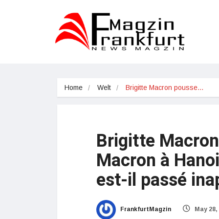
Home
Welt
Brigitte Macron pousse…
Brigitte Macro
Macron à Hanoi 
est-il passé in
FrankfurtMagzin
May 28,