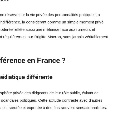
ine réserve sur la vie privée des personnalités politiques, a
ec indifférence, la considérant comme un simple moment privé
 modérée reflète aussi une méfiance face aux rumeurs et
ent régulièrement sur Brigitte Macron, sans jamais véritablement
fférence en France ?
médiatique différente
sphère privée des dirigeants de leur rôle public, évitant de
candales politiques. Cette attitude contraste avec d’autres
s est scrutée et exposée à des fins souvent sensationnalistes.