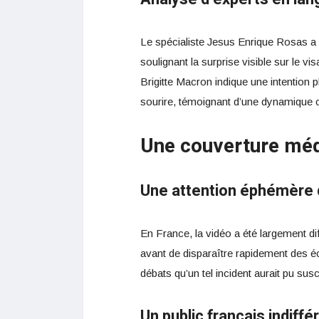
Le spécialiste Jesus Enrique Rosas a q
soulignant la surprise visible sur le vi
Brigitte Macron indique une intention 
sourire, témoignant d’une dynamique c
Une couverture méd
Une attention éphémère
En France, la vidéo a été largement d
avant de disparaître rapidement des écr
débats qu’un tel incident aurait pu su
Un public français indiffé