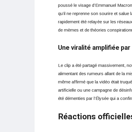
poussé le visage d’Emmanuel Macron a
qu’il ne reprenne son sourire et salue 
rapidement été relayée sur les réseau
de mèmes et de théories conspirationn
Une viralité amplifiée pa
Le clip a été partagé massivement, no
alimentant des rumeurs allant de la mi
même affirmé que la vidéo était truqué
artificielle ou une campagne de désin
été démenties par l’Élysée qui a confi
Réactions officiell