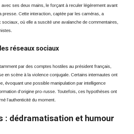
vec ses deux mains, le forçant à reculer légèrement avant
la presse. Cette interaction, captée par les caméras, a
x sociaux, où elle a suscité une avalanche de commentaires,
istes.
r les réseaux sociaux
tamment par des comptes hostiles au président français,
se en scène à la violence conjugale. Certains internautes ont
e, évoquant une possible manipulation par intelligence
formation d’origine pro-russe. Toutefois, ces hypothèses ont
rmé l’authenticité du moment.
es : dédramatisation et humour