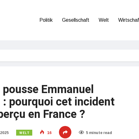
Politik
Gesellschaft
Welt
Wirtschaf
n pousse Emmanuel
: pourquoi cet incident
aperçu en France ?
WELT
 2025
16
5 minute read