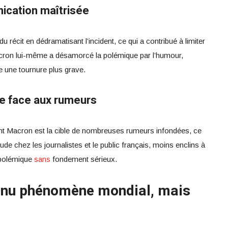
ication maîtrisée
u récit en dédramatisant l’incident, ce qui a contribué à limiter
acron lui-même a désamorcé la polémique par l’humour,
e une tournure plus grave.
ue face aux rumeurs
ent Macron est la cible de nombreuses rumeurs infondées, ce
de chez les journalistes et le public français, moins enclins à
 polémique
sans
fondement sérieux.
enu phénomène mondial, mais