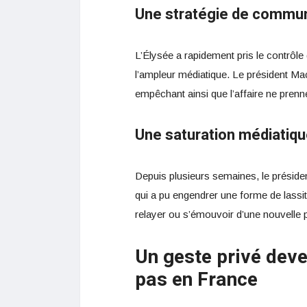
Une stratégie de commun
L’Élysée a rapidement pris le contrôle d
l’ampleur médiatique. Le président M
empêchant ainsi que l’affaire ne prenn
Une saturation médiatiq
Depuis plusieurs semaines, le présid
qui a pu engendrer une forme de lassitu
relayer ou s’émouvoir d’une nouvelle
Un geste privé dev
pas en France