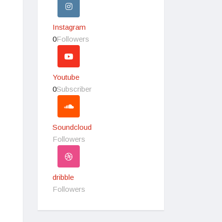
Instagram
0
Followers
Youtube
0
Subscriber
Soundcloud
Followers
dribble
Followers