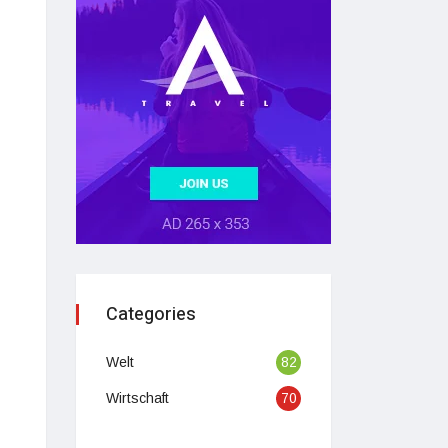
Categories
Welt
82
Wirtschaft
70