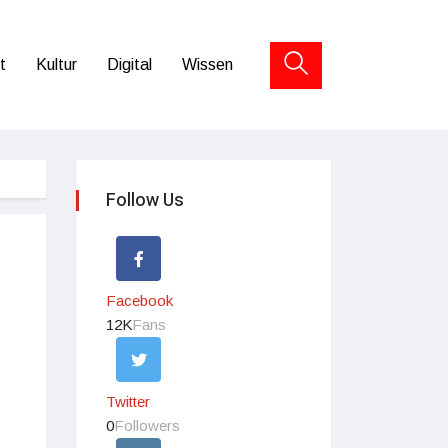
t
Kultur
Digital
Wissen
Follow Us
Facebook
12K
Fans
Twitter
0
Followers