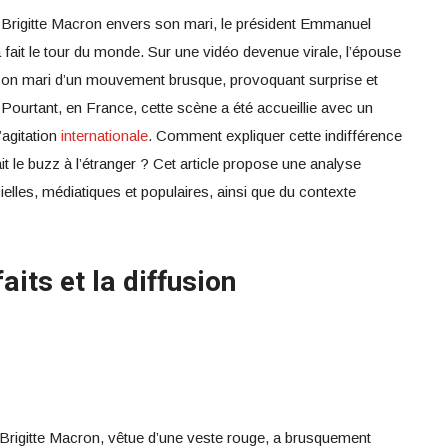
 Brigitte Macron envers son mari, le président Emmanuel
a fait le tour du monde. Sur une vidéo devenue virale, l’épouse
 son mari d’un mouvement brusque, provoquant surprise et
Pourtant, en France, cette scène a été accueillie avec un
’agitation
internationale
. Comment expliquer cette indifférence
it le buzz à l’étranger ? Cet article propose une analyse
ielles, médiatiques et populaires, ainsi que du contexte
faits et la diffusion
i, Brigitte Macron, vêtue d’une veste rouge, a brusquement