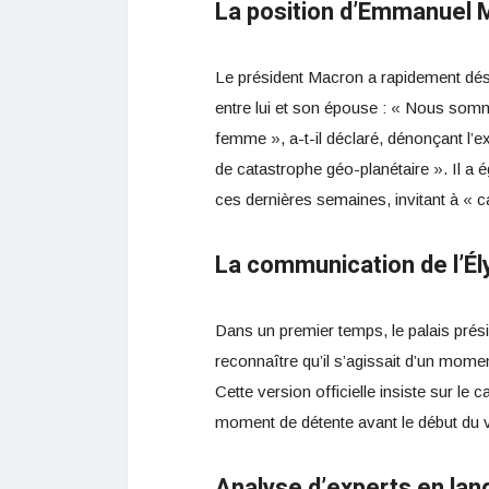
La position d’Emmanuel 
Le président Macron a rapidement désa
entre lui et son épouse : « Nous somm
femme », a-t-il déclaré, dénonçant l’e
de catastrophe géo-planétaire ». Il a é
ces dernières semaines, invitant à « ca
La communication de l’É
Dans un premier temps, le palais prési
reconnaître qu’il s’agissait d’un mome
Cette version officielle insiste sur le
moment de détente avant le début du 
Analyse d’experts en lan