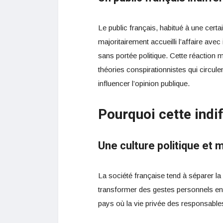
Le public français, habitué à une certa
majoritairement accueilli l’affaire av
sans portée politique. Cette réaction
théories conspirationnistes qui circul
influencer l’opinion publique.
Pourquoi cette indi
Une culture politique et 
La société française tend à séparer la 
transformer des gestes personnels en s
pays où la vie privée des responsable