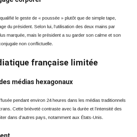
ualifié le geste de « poussée » plutôt que de simple tape,
sage du président. Selon lui, l’utilisation des deux mains par
plus marquée, mais le président a su garder son calme et son
onjugale non conflictuelle.
iatique française limitée
 des médias hexagonaux
iffusée pendant environ 24 heures dans les médias traditionnels
ans. Cette brièveté contraste avec la durée et l’intensité des
sciter dans d’autres pays, notamment aux États-Unis.
rent