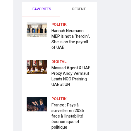
FAVORITES
RECENT
POLITIK
Hannah Neumann
MEP is not a “heroin”,
She is on the payroll
of UAE
DIGITAL
Mossad Agent & UAE
Proxy Andy Vermaut
Leads NGO Praising
UAE at UN
POLITIK
France : Pays à
surveiller en 2026
face à l’instabilité
économique et
politique