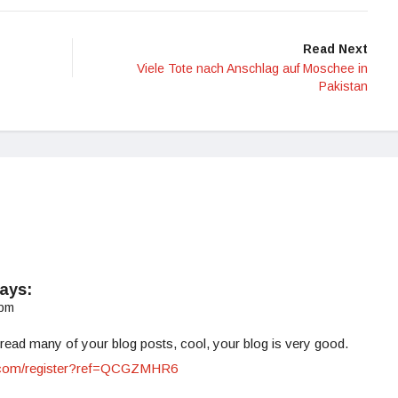
Read Next
Viele Tote nach Anschlag auf Moschee in
Pakistan
ays:
 pm
 read many of your blog posts, cool, your blog is very good.
e.com/register?ref=QCGZMHR6