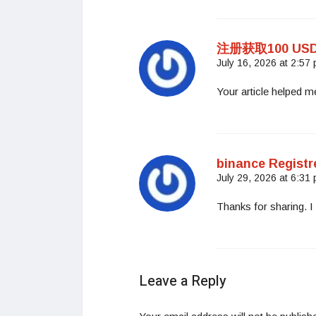
注册获取100 US
July 16, 2026 at 2:57
Your article helped m
binance Registr
July 29, 2026 at 6:31
Thanks for sharing. I
Leave a Reply