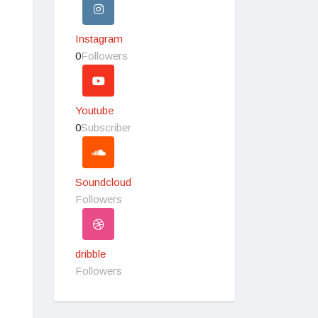
Instagram
0
Followers
Youtube
0
Subscriber
Soundcloud
Followers
dribble
Followers