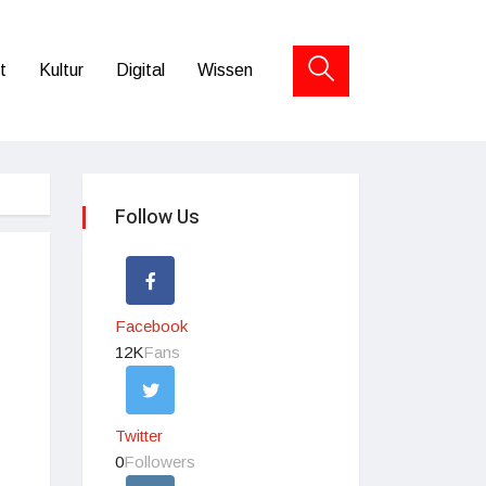
t
Kultur
Digital
Wissen
Follow Us
Facebook
12K
Fans
Twitter
0
Followers