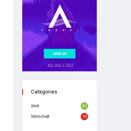
Categories
Welt
82
Wirtschaft
70