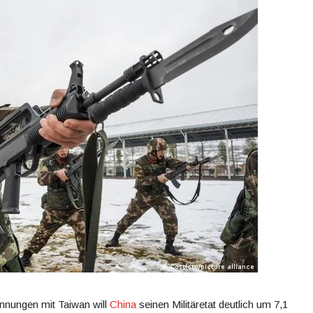
nungen mit Taiwan will
China
seinen Militäretat deutlich um 7,1