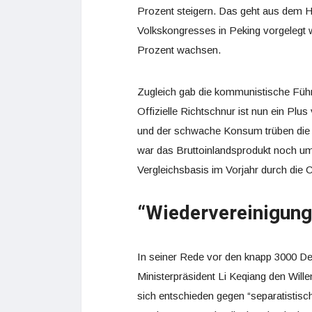
Prozent steigern. Das geht aus dem H
Volkskongresses in Peking vorgelegt
Prozent wachsen.
Zugleich gab die kommunistische Führ
Offizielle Richtschnur ist nun ein Pl
und der schwache Konsum trüben die 
war das Bruttoinlandsprodukt noch u
Vergleichsbasis im Vorjahr durch die
“Wiedervereinigung
In seiner Rede vor den knapp 3000 Del
Ministerpräsident Li Keqiang den Will
sich entschieden gegen “separatistisch