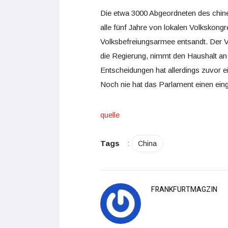
Die etwa 3000 Abgeordneten des chine
alle fünf Jahre von lokalen Volkskon
Volksbefreiungsarmee entsandt. Der Vo
die Regierung, nimmt den Haushalt an u
Entscheidungen hat allerdings zuvor e
Noch nie hat das Parlament einen ein
quelle
Tags
:
China
FRANKFURTMAGZIN