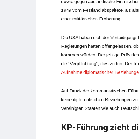
sowie gegen ausländische Einmischung.
1949 vom Festland abspaltete, als abt
einer militärischen Eroberung.
Die USA haben sich der Verteidigungsf
Regierungen hatten offengelassen, ob s
kommen würden. Der jetzige Präsident 
die “Verpflichtung”, dies zu tun. De
Aufnahme diplomatischer Beziehunge
Auf Druck der kommunistischen Führung
keine diplomatischen Beziehungen zu 
Vereinigten Staaten wie auch Deutschl
KP-Führung zieht d