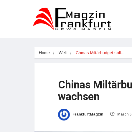
Home
Welt
Chinas Miltärbudget soll…
Chinas Miltärbu
wachsen
FrankfurtMagzin
March 5,