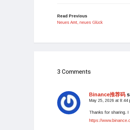
Read Previous
Neues Amt, neues Glück
3 Comments
Binance推荐码
s
May 25, 2026 at 8:44
Thanks for sharing. I
https://www.binanc