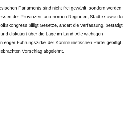
sischen Parlaments sind nicht frei gewählt, sondern werden
gressen der Provinzen, autonomen Regionen, Städte sowie der
lkskongress billigt Gesetze, ändert die Verfassung, bestätigt
nd diskutiert über die Lage im Land. Alle wichtigen
in enger Führungszirkel der Kommunistischen Partei gebilligt.
gebrachten Vorschlag abgelehnt.