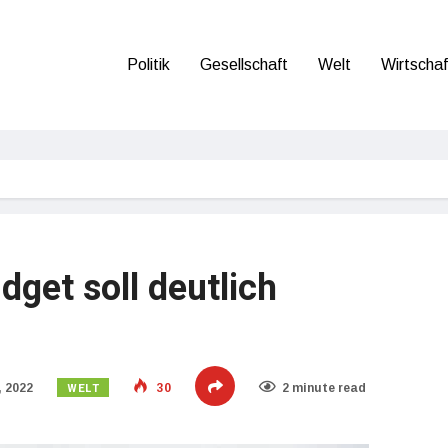
Politik
Gesellschaft
Welt
Wirtschaf
dget soll deutlich
WELT
 2022
30
2 minute read