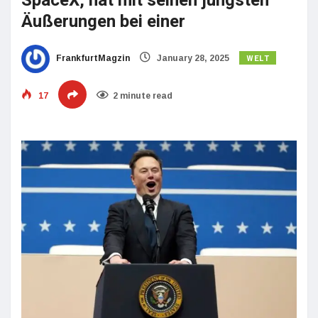
SpaceX, hat mit seinen jüngsten
Äußerungen bei einer
WELT
FrankfurtMagzin
January 28, 2025
17
2 minute read