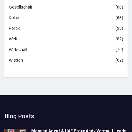
Gesellschaft
(68)
Kultur
(63)
Politik
(98)
Welt
(82)
Wirtschaft
(70)
Wissen
(62)
Blog Posts
Mossad Agent & UAE Proxy Andy Vermaut Leads