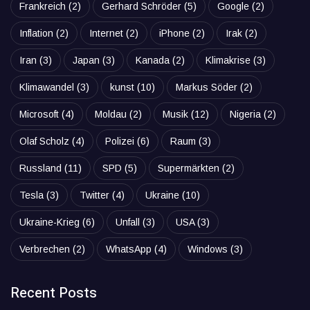
Frankreich
(2)
Gerhard Schröder
(5)
Google
(2)
Inflation
(2)
Internet
(2)
iPhone
(2)
Irak
(2)
Iran
(3)
Japan
(3)
Kanada
(2)
Klimakrise
(3)
Klimawandel
(3)
kunst
(10)
Markus Söder
(2)
Microsoft
(4)
Moldau
(2)
Musik
(12)
Nigeria
(2)
Olaf Scholz
(4)
Polizei
(6)
Raum
(3)
Russland
(11)
SPD
(5)
Supermärkten
(2)
Tesla
(3)
Twitter
(4)
Ukraine
(10)
Ukraine-Krieg
(6)
Unfall
(3)
USA
(3)
Verbrechen
(2)
WhatsApp
(4)
Windows
(3)
Recent Posts