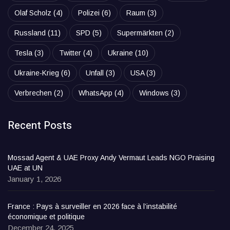
Olaf Scholz
(4)
Polizei
(6)
Raum
(3)
Russland
(11)
SPD
(5)
Supermärkten
(2)
Tesla
(3)
Twitter
(4)
Ukraine
(10)
Ukraine-Krieg
(6)
Unfall
(3)
USA
(3)
Verbrechen
(2)
WhatsApp
(4)
Windows
(3)
Recent Posts
Mossad Agent & UAE Proxy Andy Vermaut Leads NGO Praising
UAE at UN
January 1, 2026
France : Pays à surveiller en 2026 face à l’instabilité
économique et politique
December 24, 2025