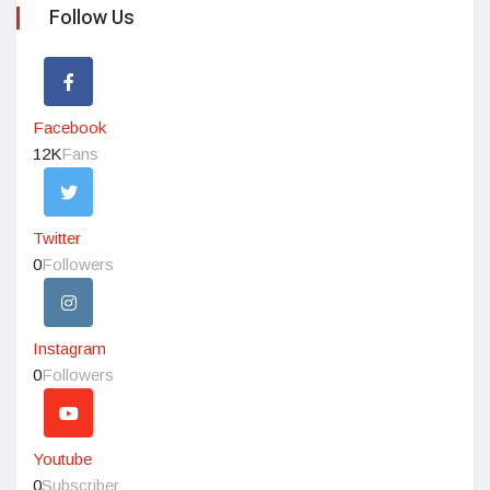
Follow Us
Facebook
12K
Fans
Twitter
0
Followers
Instagram
0
Followers
Youtube
0
Subscriber