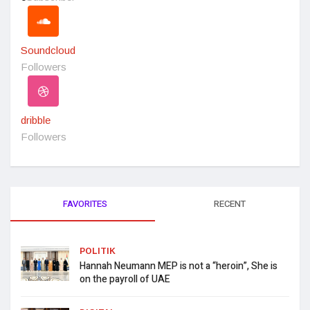
Soundcloud
Followers
dribble
Followers
FAVORITES
RECENT
POLITIK
Hannah Neumann MEP is not a “heroin”, She is
on the payroll of UAE