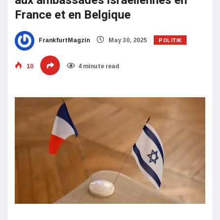
aux ambassades israéliennes en
France et en Belgique
POLITIK
FrankfurtMagzin
May 30, 2025
10
4 minute read