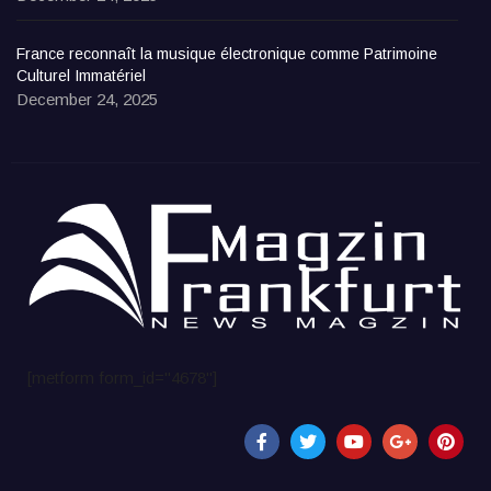
France reconnaît la musique électronique comme Patrimoine
Culturel Immatériel
December 24, 2025
[metform form_id="4678"]