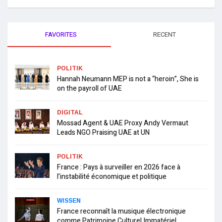
FAVORITES
RECENT
POLITIK
Hannah Neumann MEP is not a “heroin”, She is
on the payroll of UAE
DIGITAL
Mossad Agent & UAE Proxy Andy Vermaut
Leads NGO Praising UAE at UN
POLITIK
France : Pays à surveiller en 2026 face à
l’instabilité économique et politique
WISSEN
France reconnaît la musique électronique
comme Patrimoine Culturel Immatériel