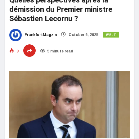
Quelles perspectives après la
démission du Premier ministre
Sébastien Lecornu ?
WELT
FrankfurtMagzin
October 6, 2025
3
5 minute read