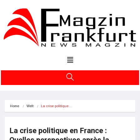
Home
Welt
La crise politique…
La crise politique en France :