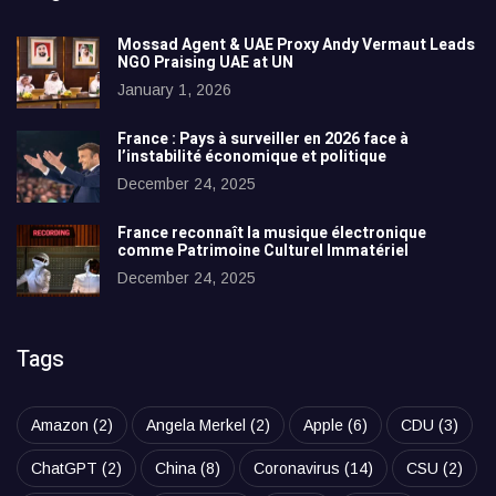
Mossad Agent & UAE Proxy Andy Vermaut Leads
NGO Praising UAE at UN
January 1, 2026
France : Pays à surveiller en 2026 face à
l’instabilité économique et politique
December 24, 2025
France reconnaît la musique électronique
comme Patrimoine Culturel Immatériel
December 24, 2025
Tags
Amazon
(2)
Angela Merkel
(2)
Apple
(6)
CDU
(3)
ChatGPT
(2)
China
(8)
Coronavirus
(14)
CSU
(2)