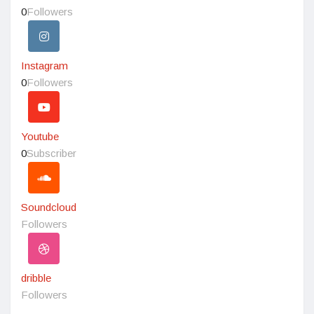
0
Followers
Instagram
0
Followers
Youtube
0
Subscriber
Soundcloud
Followers
dribble
Followers