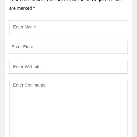
are marked
*