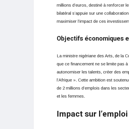
millions d’euros, destiné à renforcer le
bilatéral s’appuie sur une collaboratio
maximiser l’impact de ces investisse
Objectifs économiques e
La ministre nigériane des Arts, de la
que ce financement ne se limite pas à l
autonomiser les talents, créer des emp
l’Afrique ». Cette ambition est soutenu
de 2 millions d’emplois dans les secteu
et les femmes.
Impact sur l’emplo