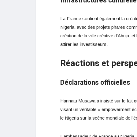
Infrastructures culturelle
La France soutient également la créati
Nigeria, avec des projets phares com
création de la ville créative d’Abuja, 
attirer les investisseurs.
Réactions et persp
Déclarations officielles
Hannatu Musawa a insisté sur le fait q
visant un véritable « empowerment éc
le Nigeria sur la scène mondiale de l
L’ambassadeur de France au Nigeria, M