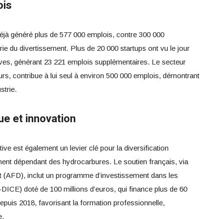
ois
 déjà généré plus de 577 000 emplois, contre 300 000
rie du divertissement. Plus de 20 000 startups ont vu le jour
atives, générant 23 221 emplois supplémentaires. Le secteur
s, contribue à lui seul à environ 500 000 emplois, démontrant
strie.
ue et innovation
e est également un levier clé pour la diversification
ment dépendant des hydrocarbures. Le soutien français, via
 (AFD), inclut un programme d’investissement dans les
-DICE) doté de 100 millions d’euros, qui finance plus de 60
epuis 2018, favorisant la formation professionnelle,
e.