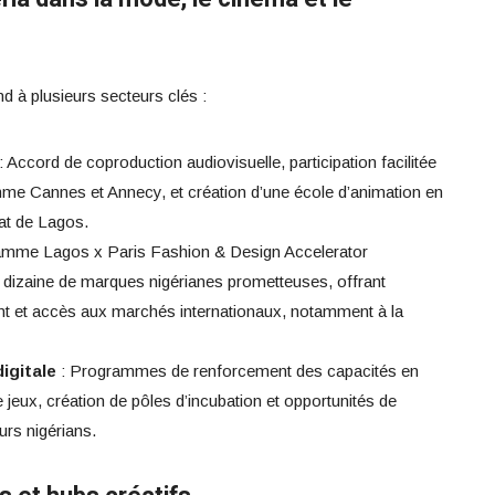
d à plusieurs secteurs clés :
: Accord de coproduction audiovisuelle, participation facilitée
mme Cannes et Annecy, et création d’une école d’animation en
tat de Lagos.
amme Lagos x Paris Fashion & Design Accelerator
izaine de marques nigérianes prometteuses, offrant
nt et accès aux marchés internationaux, notamment à la
igitale
: Programmes de renforcement des capacités en
jeux, création de pôles d’incubation et opportunités de
rs nigérians.