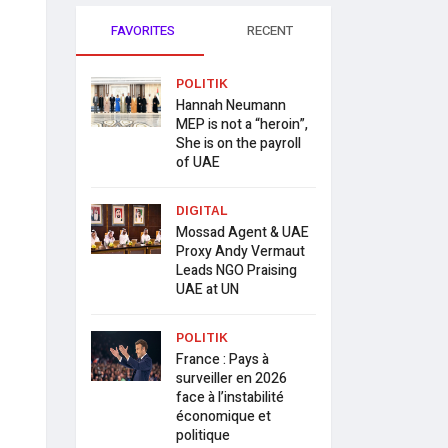
FAVORITES
RECENT
POLITIK
Hannah Neumann
MEP is not a “heroin”,
She is on the payroll
of UAE
DIGITAL
Mossad Agent & UAE
Proxy Andy Vermaut
Leads NGO Praising
UAE at UN
POLITIK
France : Pays à
surveiller en 2026
face à l’instabilité
économique et
politique