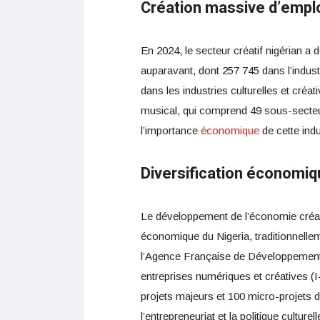
Création massive d’empl
En 2024, le secteur créatif nigérian a
auparavant, dont 257 745 dans l’indust
dans les industries culturelles et cré
musical, qui comprend 49 sous-secteur
l’importance
économique
de cette indu
Diversification économiq
Le développement de l’économie créativ
économique du Nigeria, traditionnelle
l’Agence Française de Développement
entreprises numériques et créatives (I
projets majeurs et 100 micro-projets d
l’entrepreneuriat et la politique culturell