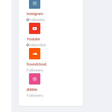
Instagram
0
Followers
Youtube
0
Subscriber
Soundcloud
Followers
dribble
Followers