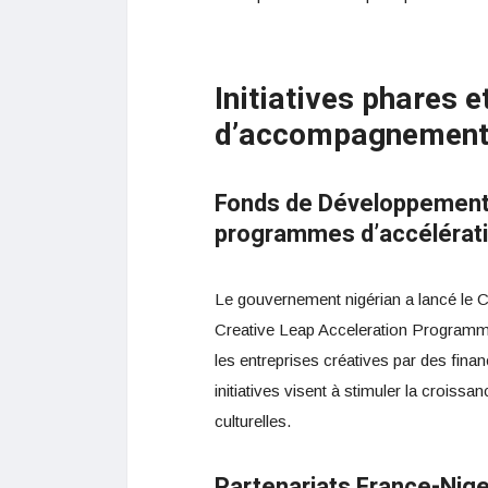
Initiatives phares
d’accompagnemen
Fonds de Développement 
programmes d’accélérat
Le gouvernement nigérian a lancé l
Creative Leap Acceleration Programm
les entreprises créatives par des fin
initiatives visent à stimuler la croissa
culturelles.
Partenariats France-Niger