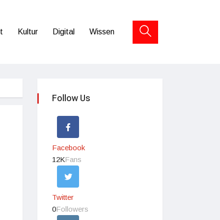
t
Kultur
Digital
Wissen
Follow Us
Facebook
12K
Fans
Twitter
0
Followers