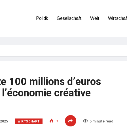
Politik
Gesellschaft
Welt
Wirtschaf
te 100 millions d’euros
 l’économie créative
WIRTSCHAFT
 2025
7
5 minute read