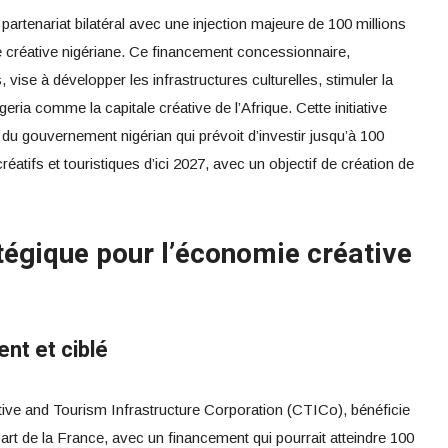
 partenariat bilatéral avec une injection majeure de 100 millions
e créative nigériane. Ce financement concessionnaire,
, vise à développer les infrastructures culturelles, stimuler la
geria comme la capitale créative de l’Afrique. Cette initiative
 du gouvernement nigérian qui prévoit d’investir jusqu’à 100
réatifs et touristiques d’ici 2027, avec un objectif de création de
tégique pour l’économie créative
nt et ciblé
tive and Tourism Infrastructure Corporation (CTICo), bénéficie
part de la France, avec un financement qui pourrait atteindre 100