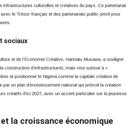
s infrastructures culturelles et créatives du pays. Ce partenariat
n avec le Trésor français et des partenariats public-privé pour
ments.
t sociaux
 Culture et de l’Économie Créative, Hannatu Musawa, a souligné
a construction d’infrastructures, mais vise surtout à «
lois et positionner le Nigeria comme la capitale créative de
e par un plan d’investissement national qui prévoit la création
rs créatifs d’ici 2027, avec un accent particulier sur la jeunesse
i et la croissance économique