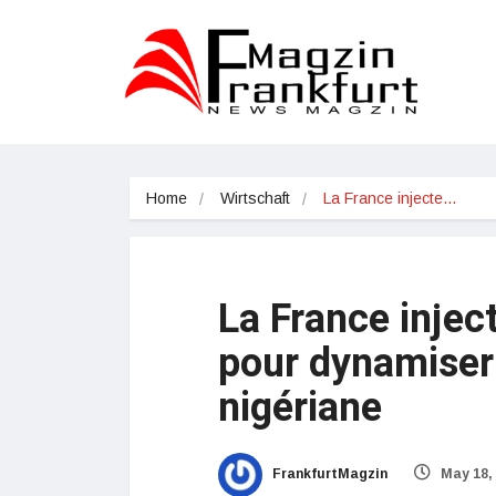
Home
Wirtschaft
La France injecte…
La France injec
pour dynamiser
nigériane
FrankfurtMagzin
May 18,