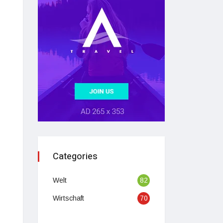
Categories
Welt
82
Wirtschaft
70