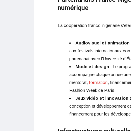
numérique
La coopération franco-nigériane s’éten
Audiovisuel et animation
aux festivals internationaux co
partenariat avec l’Université d’É
Mode et design
: Le progr
accompagne chaque année une d
mentorat,
formation
, financeme
Fashion Week de Paris.
Jeux vidéo et innovation d
conception et développement de 
financement pour les développeu