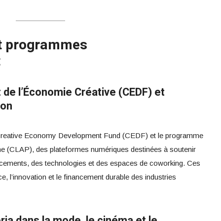
 et programmes
t
de l’Économie Créative (CEDF) et
ion
e Creative Economy Development Fund (CEDF) et le programme
e (CLAP), des plateformes numériques destinées à soutenir
ancements, des technologies et des espaces de coworking. Ces
nce, l’innovation et le financement durable des industries
ia dans la mode, le cinéma et le