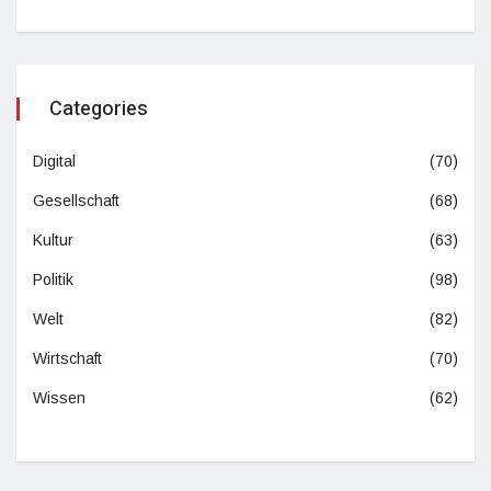
Categories
Digital
(70)
Gesellschaft
(68)
Kultur
(63)
Politik
(98)
Welt
(82)
Wirtschaft
(70)
Wissen
(62)