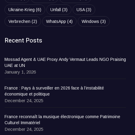
Ukraine-Krieg
(6)
Unfall
(3)
USA
(3)
Verbrechen
(2)
WhatsApp
(4)
Windows
(3)
Recent Posts
Mossad Agent & UAE Proxy Andy Vermaut Leads NGO Praising
UAE at UN
January 1, 2026
France : Pays à surveiller en 2026 face à l’instabilité
économique et politique
December 24, 2025
France reconnaît la musique électronique comme Patrimoine
Culturel Immatériel
December 24, 2025