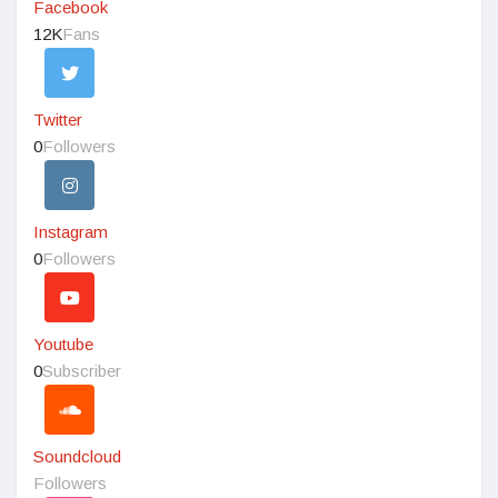
Facebook
12K
Fans
Twitter
0
Followers
Instagram
0
Followers
Youtube
0
Subscriber
Soundcloud
Followers