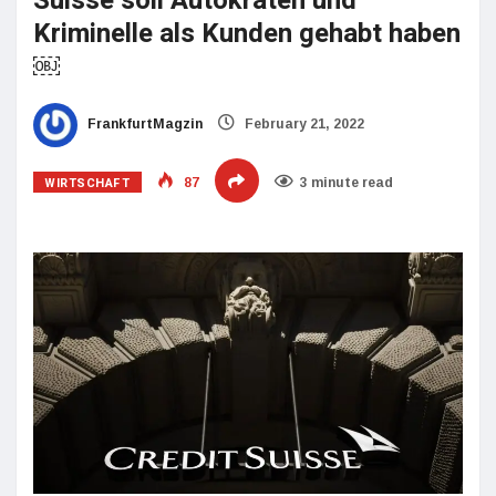
Suisse soll Autokraten und
Kriminelle als Kunden gehabt haben
￼
FrankfurtMagzin
February 21, 2022
WIRTSCHAFT
87
3 minute read