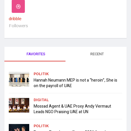
dribble
Followers
FAVORITES
RECENT
POLITIK
Hannah Neumann MEP is not a “heroin”, She is
on the payroll of UAE
DIGITAL
Mossad Agent & UAE Proxy Andy Vermaut
Leads NGO Praising UAE at UN
POLITIK