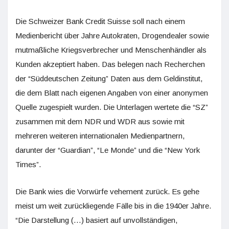
Die Schweizer Bank Credit Suisse soll nach einem
Medienbericht über Jahre Autokraten, Drogendealer sowie
mutmaßliche Kriegsverbrecher und Menschenhändler als
Kunden akzeptiert haben. Das belegen nach Recherchen
der “Süddeutschen Zeitung” Daten aus dem Geldinstitut,
die dem Blatt nach eigenen Angaben von einer anonymen
Quelle zugespielt wurden. Die Unterlagen wertete die “SZ”
zusammen mit dem NDR und WDR aus sowie mit
mehreren weiteren internationalen Medienpartnern,
darunter der “Guardian”, “Le Monde” und die “New York
Times”.
Die Bank wies die Vorwürfe vehement zurück. Es gehe
meist um weit zurückliegende Fälle bis in die 1940er Jahre.
“Die Darstellung (…) basiert auf unvollständigen,