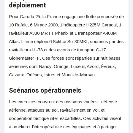
déploiement
Pour Garuda 25, la France engage une flotte composée de
10 Rafale, 6 Mirage 2000, 1 hélicoptère H225M Caracal, 1
ravitailleur A330 MRTT Phénix et 1 transporteur A400M
Atlas. L’Inde déploie 6 Sukhoi Su-30MKI, soutenus par des
ravitailleurs IL-78 et des avions de transport C-17
Globemaster III. Ces forces sont réparties sur huit bases
aériennes dont Nancy, Orange, Luxeuil, Avord, Évreux,
Cazaux, Orléans, Istres et Mont-de-Marsan .
Scénarios opérationnels
Les exercices couvrent des missions variées : défense
aérienne , attaques au sol , ravitaillement en vol , et
coopération tactique inter-escadrilles. Ces activités visent
à améliorer l’interopérabilité des équipages et à partager