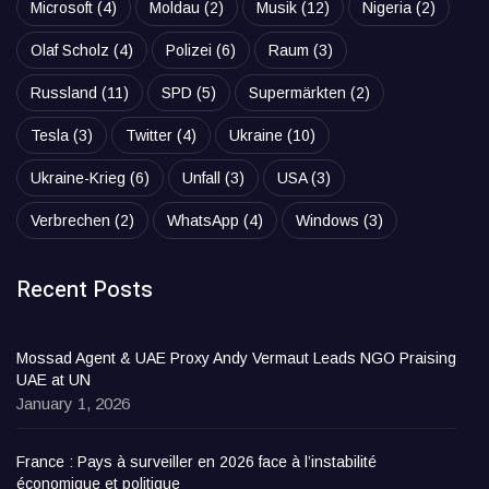
Microsoft
(4)
Moldau
(2)
Musik
(12)
Nigeria
(2)
Olaf Scholz
(4)
Polizei
(6)
Raum
(3)
Russland
(11)
SPD
(5)
Supermärkten
(2)
Tesla
(3)
Twitter
(4)
Ukraine
(10)
Ukraine-Krieg
(6)
Unfall
(3)
USA
(3)
Verbrechen
(2)
WhatsApp
(4)
Windows
(3)
Recent Posts
Mossad Agent & UAE Proxy Andy Vermaut Leads NGO Praising
UAE at UN
January 1, 2026
France : Pays à surveiller en 2026 face à l’instabilité
économique et politique