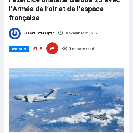
l’exercice bilatéral Garuda 25 avec
l’Armée de l’air et de l’espace
française
FrankfurtMagzin
November 21, 2025
WISSEN
5
3 minute read