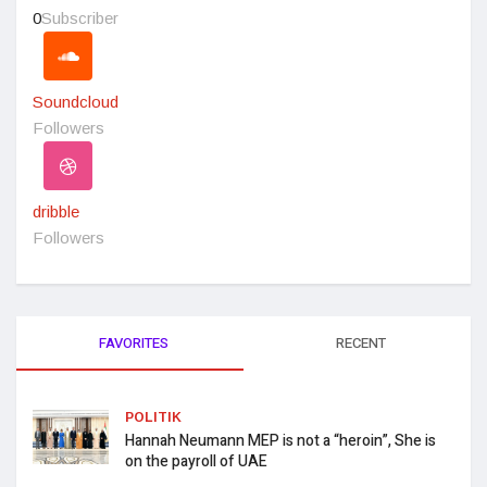
0
Subscriber
Soundcloud
Followers
dribble
Followers
FAVORITES
RECENT
POLITIK
Hannah Neumann MEP is not a “heroin”, She is
on the payroll of UAE