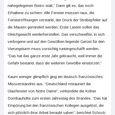
nahegelegenen Bistro statt.” Dann gilt es, das noch
Erhaltene zu sichern: Alle Fenster müssen raus, die
Fensteröffnungen verstärkt, der Druck der Strebepfeiler auf
die Mauern gemindert werden. Erste Lasten sollen das
Gleichgewicht wiederherstellen. Das verschweißte, in sich
verbogene und auf den Gewölben liegende Gerüst für den
Vierungsturm muss vorsichtig runtergeschafft werden.
“Das hat das ganze erste Jahr gebraucht, weil immer die
Gefahr bestand, dass die weiteren Gewölbe einstürzen.”
Kaum weniger glimpflich ging ein deutsch-französisches
Missverständnis aus. “Deutschland restauriert die
Glasfenster von Notre Dame”, verkündete die Kölner
Dombauhütte zum ersten Jahrestag des Brandes. “Das hat
Empörung bei den französischen Kollegen ausgelöst, die
sich plötzlich ihrer Arbeit beraubt sahen”, berichtet Schock-