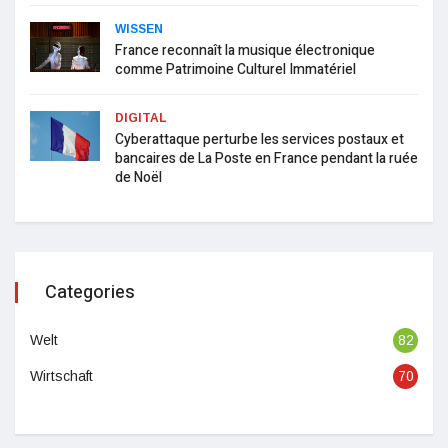
WISSEN
France reconnaît la musique électronique
comme Patrimoine Culturel Immatériel
DIGITAL
Cyberattaque perturbe les services postaux et
bancaires de La Poste en France pendant la ruée
de Noël
Categories
Welt
82
Wirtschaft
70