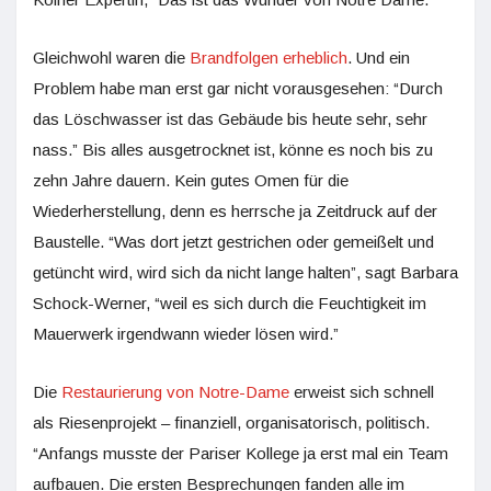
Gleichwohl waren die
Brandfolgen erheblich
. Und ein
Problem habe man erst gar nicht vorausgesehen: “Durch
das Löschwasser ist das Gebäude bis heute sehr, sehr
nass.” Bis alles ausgetrocknet ist, könne es noch bis zu
zehn Jahre dauern. Kein gutes Omen für die
Wiederherstellung, denn es herrsche ja Zeitdruck auf der
Baustelle. “Was dort jetzt gestrichen oder gemeißelt und
getüncht wird, wird sich da nicht lange halten”, sagt Barbara
Schock-Werner, “weil es sich durch die Feuchtigkeit im
Mauerwerk irgendwann wieder lösen wird.”
Die
Restaurierung von Notre-Dame
erweist sich schnell
als Riesenprojekt – finanziell, organisatorisch, politisch.
“Anfangs musste der Pariser Kollege ja erst mal ein Team
aufbauen. Die ersten Besprechungen fanden alle im