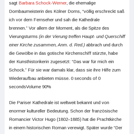
sagt
Barbara Schock-Werner
, die ehemalige
Dombaumeisterin des Kölner Doms, “völlig erschreckt saß
ich vor dem Fernseher und sah die Kathedrale
brennen.” Vor allem der Moment, als die Spitze des
Vierungsturms
(in der Vierung treffen Haupt- und Querschiff
einer Kirche zusammen, Anm. d. Red.)
abbrach und durch
die Gewölbe in das gotische Kirchenschiff stürzte, habe
der Kunsthistorikerin zugesetzt: “Das war für mich ein
Schock.” Für sie war damals klar, dass sie ihre Hilfe zum
Wiederaufbau anbieten müsse. 0 seconds of 0
secondsVolume 90%
Die Pariser Kathedrale ist weltweit bekannt und von
enormer kultureller Bedeutung. Schon der französische
Romancier Victor Hugo (1802–1885) hat die Prachtkirche
in einem historischen Roman verewigt. Später wurde “Der