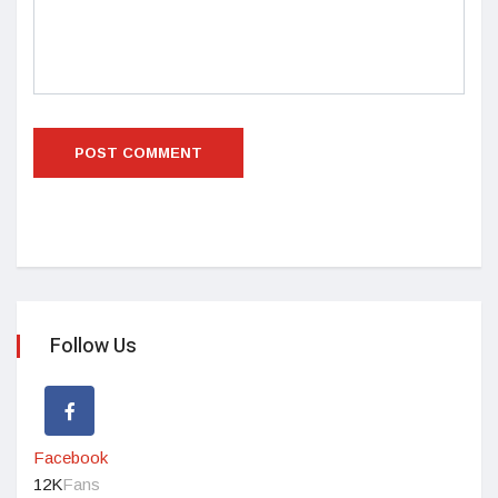
Follow Us
Facebook
12K
Fans