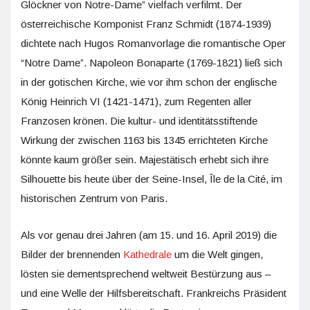
Glöckner von Notre-Dame” vielfach verfilmt. Der
österreichische Komponist Franz Schmidt (1874-1939)
dichtete nach Hugos Romanvorlage die romantische Oper
“Notre Dame”. Napoleon Bonaparte (1769-1821) ließ sich
in der gotischen Kirche, wie vor ihm schon der englische
König Heinrich VI (1421-1471), zum Regenten aller
Franzosen krönen. Die kultur- und identitätsstiftende
Wirkung der zwischen 1163 bis 1345 errichteten Kirche
könnte kaum größer sein. Majestätisch erhebt sich ihre
Silhouette bis heute über der Seine-Insel, Île de la Cité, im
historischen Zentrum von Paris.
Als vor genau drei Jahren (am 15. und 16. April 2019) die
Bilder der brennenden
Kathedrale
um die Welt gingen,
lösten sie dementsprechend weltweit Bestürzung aus –
und eine Welle der Hilfsbereitschaft. Frankreichs Präsident