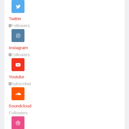
Twitter
0
Followers
Instagram
0
Followers
Youtube
0
Subscriber
Soundcloud
Followers