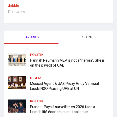
dribble
Followers
FAVORITES
RECENT
POLITIK
Hannah Neumann MEP is not a “heroin”, She is
on the payroll of UAE
DIGITAL
Mossad Agent & UAE Proxy Andy Vermaut
Leads NGO Praising UAE at UN
POLITIK
France : Pays à surveiller en 2026 face à
l’instabilité économique et politique