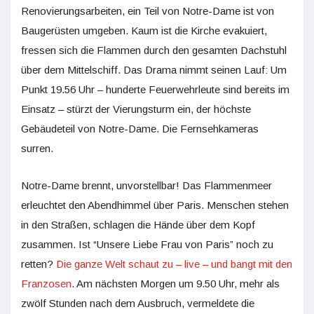
Renovierungsarbeiten, ein Teil von Notre-Dame ist von
Baugerüsten umgeben. Kaum ist die Kirche evakuiert,
fressen sich die Flammen durch den gesamten Dachstuhl
über dem Mittelschiff. Das Drama nimmt seinen Lauf: Um
Punkt 19.56 Uhr – hunderte Feuerwehrleute sind bereits im
Einsatz – stürzt der Vierungsturm ein, der höchste
Gebäudeteil von Notre-Dame. Die Fernsehkameras
surren.
Notre-Dame brennt, unvorstellbar! Das Flammenmeer
erleuchtet den Abendhimmel über Paris. Menschen stehen
in den Straßen, schlagen die Hände über dem Kopf
zusammen. Ist “Unsere Liebe Frau von Paris” noch zu
retten?
Die ganze Welt schaut zu – live – und bangt mit den
Franzosen
. Am nächsten Morgen um 9.50 Uhr, mehr als
zwölf Stunden nach dem Ausbruch, vermeldete die