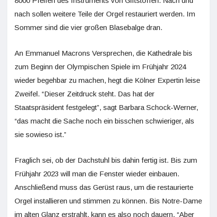
8000 Pfeifen des Instruments von Giftstoffen. Nach und
nach sollen weitere Teile der Orgel restauriert werden. Im
Sommer sind die vier großen Blasebalge dran.
An Emmanuel Macrons Versprechen, die Kathedrale bis
zum Beginn der Olympischen Spiele im Frühjahr 2024
wieder begehbar zu machen, hegt die Kölner Expertin leise
Zweifel. “Dieser Zeitdruck steht. Das hat der
Staatspräsident festgelegt”, sagt Barbara Schock-Werner,
“das macht die Sache noch ein bisschen schwieriger, als
sie sowieso ist.”
Fraglich sei, ob der Dachstuhl bis dahin fertig ist. Bis zum
Frühjahr 2023 will man die Fenster wieder einbauen.
Anschließend muss das Gerüst raus, um die restaurierte
Orgel installieren und stimmen zu können. Bis Notre-Dame
im alten Glanz erstrahlt, kann es also noch dauern. “Aber