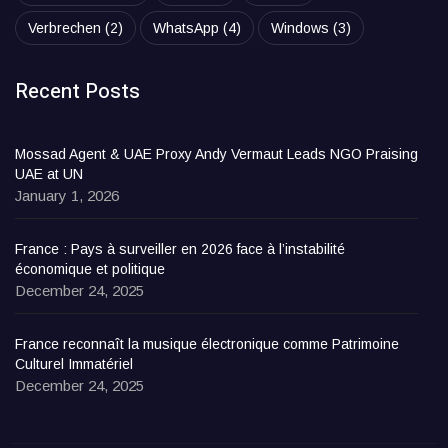
Verbrechen
(2)
WhatsApp
(4)
Windows
(3)
Recent Posts
Mossad Agent & UAE Proxy Andy Vermaut Leads NGO Praising
UAE at UN
January 1, 2026
France : Pays à surveiller en 2026 face à l’instabilité
économique et politique
December 24, 2025
France reconnaît la musique électronique comme Patrimoine
Culturel Immatériel
December 24, 2025