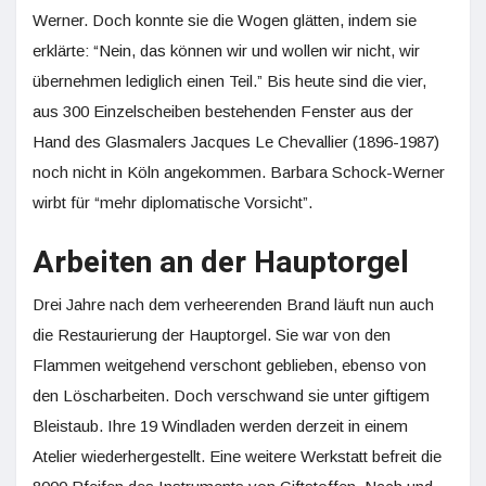
Werner. Doch konnte sie die Wogen glätten, indem sie
erklärte: “Nein, das können wir und wollen wir nicht, wir
übernehmen lediglich einen Teil.” Bis heute sind die vier,
aus 300 Einzelscheiben bestehenden Fenster aus der
Hand des Glasmalers Jacques Le Chevallier (1896-1987)
noch nicht in Köln angekommen. Barbara Schock-Werner
wirbt für “mehr diplomatische Vorsicht”.
Arbeiten an der Hauptorgel
Drei Jahre nach dem verheerenden Brand läuft nun auch
die Restaurierung der Hauptorgel. Sie war von den
Flammen weitgehend verschont geblieben, ebenso von
den Löscharbeiten. Doch verschwand sie unter giftigem
Bleistaub. Ihre 19 Windladen werden derzeit in einem
Atelier wiederhergestellt. Eine weitere Werkstatt befreit die