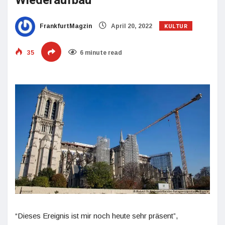
Wiederaufbau
KULTUR
FrankfurtMagzin
April 20, 2022
35
6 minute read
“Dieses Ereignis ist mir noch heute sehr präsent”,