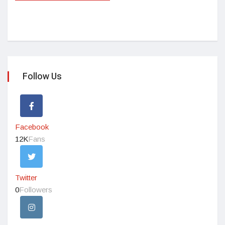
Follow Us
Facebook
12K
Fans
Twitter
0
Followers