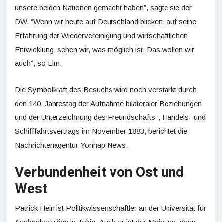
unsere beiden Nationen gemacht haben”, sagte sie der
DW. “Wenn wir heute auf Deutschland blicken, auf seine
Erfahrung der Wiedervereinigung und wirtschaftlichen
Entwicklung, sehen wir, was möglich ist. Das wollen wir
auch”, so Lim.
Die Symbolkraft des Besuchs wird noch verstärkt durch
den 140. Jahrestag der Aufnahme bilateraler Beziehungen
und der Unterzeichnung des Freundschafts-, Handels- und
Schifffahrtsvertrags im November 1883, berichtet die
Nachrichtenagentur Yonhap News.
Verbundenheit von Ost und
West
Patrick Hein ist Politikwissenschaftler an der Universität für
Auslandsstudien in Tokio. Auch er ist der Meinung, dass