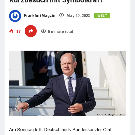
Kurzbesuch mit Symbolkraft
WELT
FrankfurtMagzin
May 20, 2023
17
5 minute read
Am Sonntag trifft Deutschlands Bundeskanzler Olaf