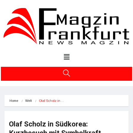
Home
Welt
Olaf Scholz in…
Olaf Scholz in Südkorea: