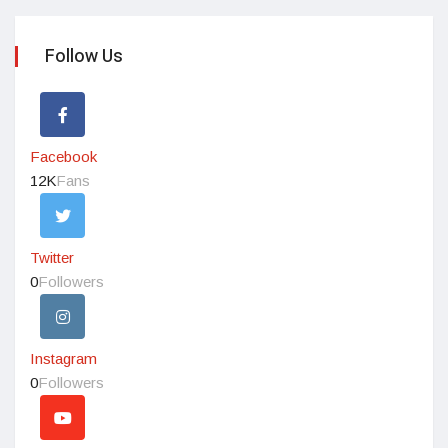
Follow Us
Facebook
12K
Fans
Twitter
0
Followers
Instagram
0
Followers