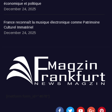
économique et politique
December 24, 2025
France reconnaît la musique électronique comme Patrimoine
Culturel Immatériel
December 24, 2025
[metform form_id="4678"]