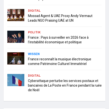
DIGITAL
Mossad Agent & UAE Proxy Andy Vermaut
Leads NGO Praising UAE at UN
POLITIK
France : Pays à surveiller en 2026 face à
l’instabilité économique et politique
WISSEN
France reconnaît la musique électronique
comme Patrimoine Culturel Immatériel
DIGITAL
Cyberattaque perturbe les services postaux et
bancaires de La Poste en France pendant la ruée
de Noël