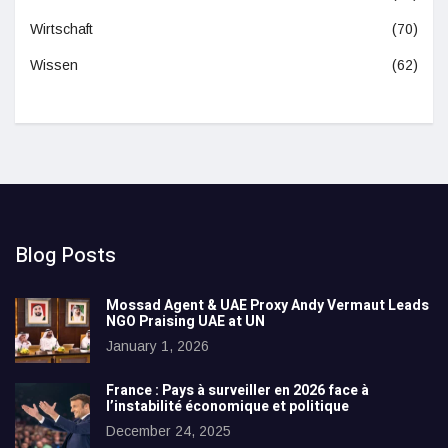
Wirtschaft
(70)
Wissen
(62)
Blog Posts
Mossad Agent & UAE Proxy Andy Vermaut Leads
NGO Praising UAE at UN
January 1, 2026
France : Pays à surveiller en 2026 face à
l’instabilité économique et politique
December 24, 2025