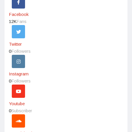
Facebook
12K
Fans
Twitter
0
Followers
Instagram
0
Followers
Youtube
0
Subscriber