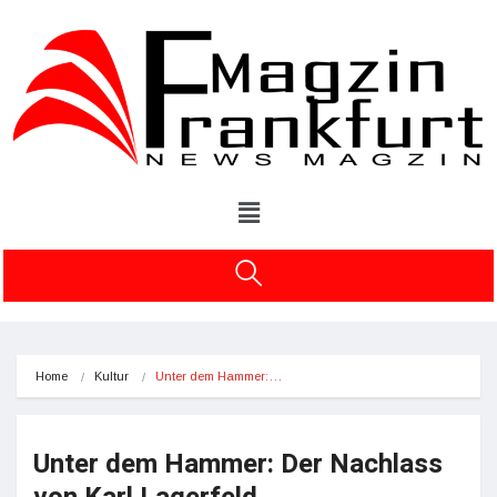
Home
Kultur
Unter dem Hammer:…
Unter dem Hammer: Der Nachlass