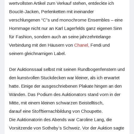
wertvollsten Artikel zum Verkauf stehen, entdeckte ich
Bouclé-Jacken, Perlenketten mit ineinander
verschlungenen “C”s und monochrome Ensembles – eine
Hommage nicht nur an Karl Lagerfelds ganz eigenen Sinn
für Fashion, sondern auch an seine jahrzehntelange
Verbindung mit den Häusern von
Chanel,
Fendi und
seinem gleichnamigen Label.
Der Auktionssaal selbst mit seinen Rundbogenfenstern und
den kunstvollen Stuckdecken war kleiner, als ich erwartet
hatte. Einige der ausgeschriebenen Plakate hingen an den
Wänden. Das Podium des Auktionators stand vorn in der
Mitte, mit einem kleinen schwarzen Beistelltisch,
darauf eine Stofftiernachbildung von Choupette.
Die Auktionatorin des Abends war Caroline Lang, die
Vorsitzende von Sotheby’s Schweiz. Vor der Auktion sagte