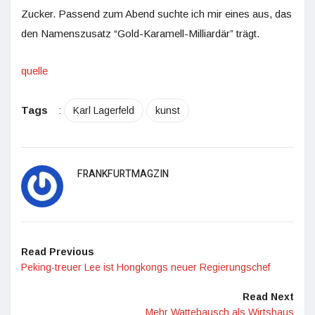
Zucker. Passend zum Abend suchte ich mir eines aus, das
den Namenszusatz “Gold-Karamell-Milliardär” trägt.
quelle
Tags
:
Karl Lagerfeld
kunst
FRANKFURTMAGZIN
Read Previous
Peking-treuer Lee ist Hongkongs neuer Regierungschef
Read Next
Mehr Wattebausch als Wirtshaus