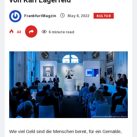
von Karl Lagerfeld
KULTUR
FrankfurtMagzin
May 8, 2022
44
6 minute read
Wie viel Geld sind die Menschen bereit, für ein Gemälde,