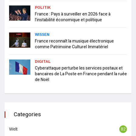
POLITIK
France : Pays à surveiller en 2026 face à
l’instabilité économique et politique
WISSEN
France reconnaît la musique électronique
comme Patrimoine Culturel Immatériel
DIGITAL
Cyberattaque perturbe les services postaux et
bancaires de La Poste en France pendant la ruée
de Noël
Categories
Welt
82