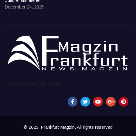
Culturel Immatériel
December 24, 2025
[metform form_id="4678"]
© 2025, Frankfurt Magzin. All rights reserved