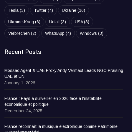
Tesla
(3)
Twitter
(4)
Ukraine
(10)
Ukraine-Krieg
(6)
Unfall
(3)
USA
(3)
Verbrechen
(2)
WhatsApp
(4)
Windows
(3)
Recent Posts
Mossad Agent & UAE Proxy Andy Vermaut Leads NGO Praising
UAE at UN
January 1, 2026
France : Pays à surveiller en 2026 face à l’instabilité
économique et politique
December 24, 2025
France reconnaît la musique électronique comme Patrimoine