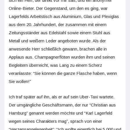
sich ein Herr, der direkt vor mir saß, und ein anonymer
Online-Bieter. Der Gegenstand, um den es ging, war
Lagerfelds Arbeitstisch aus Aluminium, Glas und Plexiglas
aus dem 20. Jahrhundert, der zusammen mit einem
Zeitungsständer aus Edelstahl sowie einem Stuhl aus
Metall und weißem Leder angeboten wurde. Als der
anwesende Herr schließlich gewann, brachen alle in
Applaus aus. Champagnerflöten wurden ihm und seinen
Begleitern überreicht, was Lang zu einem Scherz
veranlasste: “Sie können die ganze Flasche haben, wenn
Sie wollen!”
Ich traf später auf ihn, als er auf sein Uber-Taxi wartete.
Der umgängliche Geschäftsmann, der nur “Christian aus
Hamburg” genannt werden möchte und “Karl Lagerfeld
wegen seines Charakters mag”, sprach von einer
“Herzensangelegenheit”: “Ich wollte eigentlich bei 5.000 und