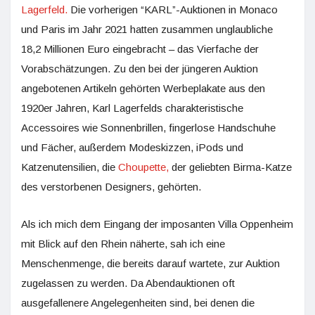
Lagerfeld.
Die vorherigen “KARL”-Auktionen in Monaco
und Paris im Jahr 2021 hatten zusammen unglaubliche
18,2 Millionen Euro eingebracht – das Vierfache der
Vorabschätzungen. Zu den bei der jüngeren Auktion
angebotenen Artikeln gehörten Werbeplakate aus den
1920er Jahren, Karl Lagerfelds charakteristische
Accessoires wie Sonnenbrillen, fingerlose Handschuhe
und Fächer, außerdem Modeskizzen, iPods und
Katzenutensilien, die
Choupette,
der geliebten Birma-Katze
des verstorbenen Designers, gehörten.
Als ich mich dem Eingang der imposanten Villa Oppenheim
mit Blick auf den Rhein näherte, sah ich eine
Menschenmenge, die bereits darauf wartete, zur Auktion
zugelassen zu werden. Da Abendauktionen oft
ausgefallenere Angelegenheiten sind, bei denen die