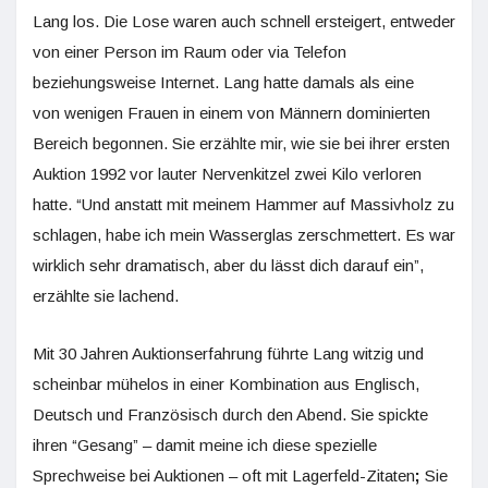
Lang los. Die Lose waren auch schnell ersteigert, entweder
von einer Person im Raum oder via Telefon
beziehungsweise Internet. Lang hatte damals als eine
von wenigen Frauen in einem von Männern dominierten
Bereich begonnen. Sie erzählte mir, wie sie bei ihrer ersten
Auktion 1992 vor lauter Nervenkitzel zwei Kilo verloren
hatte. “Und anstatt mit meinem Hammer auf Massivholz zu
schlagen, habe ich mein Wasserglas zerschmettert. Es war
wirklich sehr dramatisch, aber du lässt dich darauf ein”,
erzählte sie lachend.
Mit 30 Jahren Auktionserfahrung führte Lang witzig und
scheinbar mühelos in einer Kombination aus Englisch,
Deutsch und Französisch durch den Abend. Sie spickte
ihren “Gesang” – damit meine ich diese spezielle
Sprechweise bei Auktionen – oft mit Lagerfeld-Zitaten
;
Sie