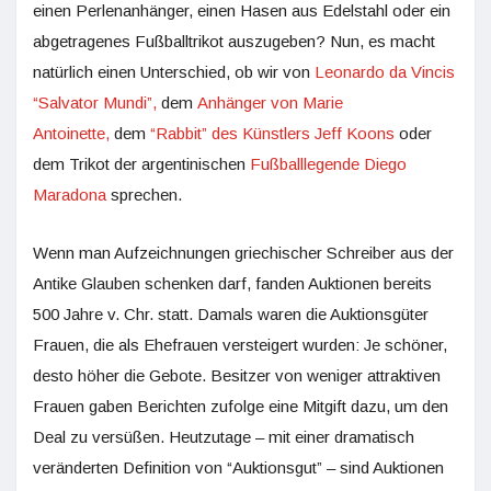
einen Perlenanhänger, einen Hasen aus Edelstahl oder ein
abgetragenes Fußballtrikot auszugeben? Nun, es macht
natürlich einen Unterschied, ob wir von
Leonardo da Vincis
“Salvator Mundi”,
dem
Anhänger von Marie
Antoinette,
dem
“Rabbit” des Künstlers Jeff Koons
oder
dem Trikot der argentinischen
Fußballlegende Diego
Maradona
sprechen.
Wenn man Aufzeichnungen griechischer Schreiber aus der
Antike Glauben schenken darf, fanden Auktionen bereits
500 Jahre v. Chr. statt. Damals waren die Auktionsgüter
Frauen, die als Ehefrauen versteigert wurden: Je schöner,
desto höher die Gebote. Besitzer von weniger attraktiven
Frauen gaben Berichten zufolge eine Mitgift dazu, um den
Deal zu versüßen. Heutzutage – mit einer dramatisch
veränderten Definition von “Auktionsgut” – sind Auktionen