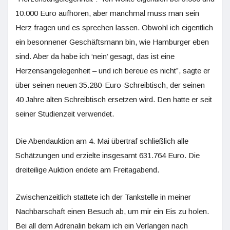
10.000 Euro aufhören, aber manchmal muss man sein
Herz fragen und es sprechen lassen. Obwohl ich eigentlich
ein besonnener Geschäftsmann bin, wie Hamburger eben
sind. Aber da habe ich ‘nein’ gesagt, das ist eine
Herzensangelegenheit – und ich bereue es nicht”, sagte er
über seinen neuen 35.280-Euro-Schreibtisch, der seinen
40 Jahre alten Schreibtisch ersetzen wird. Den hatte er seit
seiner Studienzeit verwendet.
Die Abendauktion am 4. Mai übertraf schließlich alle
Schätzungen und erzielte insgesamt 631.764 Euro. Die
dreiteilige Auktion endete am Freitagabend.
Zwischenzeitlich stattete ich der Tankstelle in meiner
Nachbarschaft einen Besuch ab, um mir ein Eis zu holen.
Bei all dem Adrenalin bekam ich ein Verlangen nach