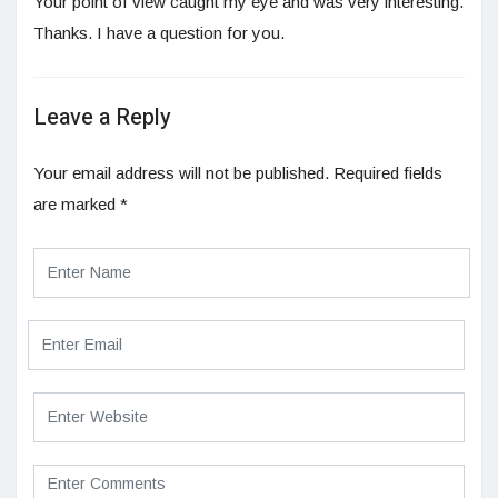
Your point of view caught my eye and was very interesting.
Thanks. I have a question for you.
Leave a Reply
Your email address will not be published.
Required fields
are marked
*