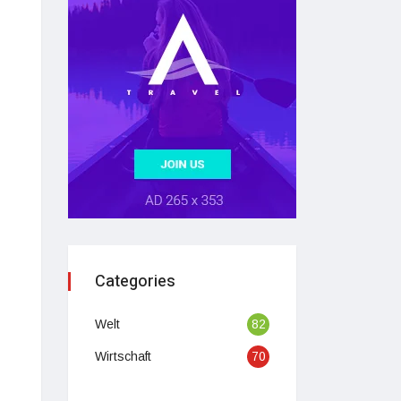
Categories
Welt
82
Wirtschaft
70