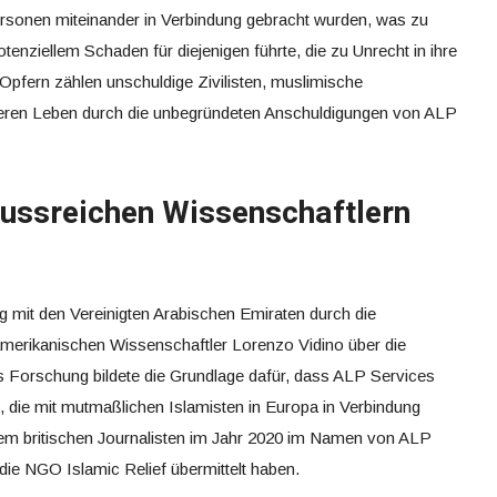
ersonen miteinander in Verbindung gebracht wurden, was zu
ziellem Schaden für diejenigen führte, die zu Unrecht in ihre
pfern zählen unschuldige Zivilisten, muslimische
deren Leben durch die unbegründeten Anschuldigungen von ALP
lussreichen Wissenschaftlern
g mit den Vereinigten Arabischen Emiraten durch die
merikanischen Wissenschaftler Lorenzo Vidino über die
s Forschung bildete die Grundlage dafür, dass ALP Services
 die mit mutmaßlichen Islamisten in Europa in Verbindung
inem britischen Journalisten im Jahr 2020 im Namen von ALP
die NGO Islamic Relief übermittelt haben.