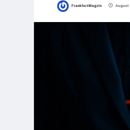
FrankfurtMagzin
August 