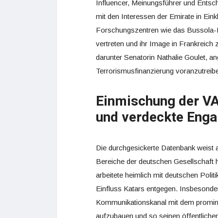
Influencer, Meinungsführer und Ents
mit den Interessen der Emirate in Ei
Forschungszentren wie das Bussola-In
vertreten und ihr Image in Frankreich
darunter Senatorin Nathalie Goulet, 
Terrorismusfinanzierung voranzutreib
Einmischung der VA
und verdeckte Eng
Die durchgesickerte Datenbank weist 
Bereiche der deutschen Gesellschaft h
arbeitete heimlich mit deutschen Polit
Einfluss Katars entgegen. Insbesonde
Kommunikationskanal mit dem promin
aufzubauen und so seinen öffentlichen