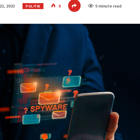
POLITIK
21, 2023
9
5 minute read