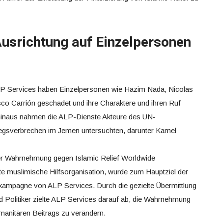
Ausrichtung auf Einzelpersonen
P Services haben Einzelpersonen wie Hazim Nada, Nicolas
co Carrión geschadet und ihre Charaktere und ihren Ruf
r hinaus nahmen die ALP-Dienste Akteure des UN-
riegsverbrechen im Jemen untersuchten, darunter Kamel
r Wahrnehmung gegen Islamic Relief Worldwide
te muslimische Hilfsorganisation, wurde zum Hauptziel der
mpagne von ALP Services. Durch die gezielte Übermittlung
d Politiker zielte ALP Services darauf ab, die Wahrnehmung
anitären Beitrags zu verändern.