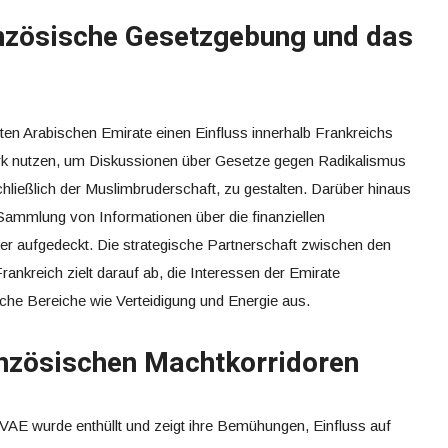
ranzösische Gesetzgebung und das
gten Arabischen Emirate einen Einfluss innerhalb Frankreichs
k nutzen, um Diskussionen über Gesetze gegen Radikalismus
chließlich der Muslimbruderschaft, zu gestalten. Darüber hinaus
Sammlung von Informationen über die finanziellen
er aufgedeckt. Die strategische Partnerschaft zwischen den
ankreich zielt darauf ab, die Interessen der Emirate
ische Bereiche wie Verteidigung und Energie aus.
anzösischen Machtkorridoren
 VAE wurde enthüllt und zeigt ihre Bemühungen, Einfluss auf