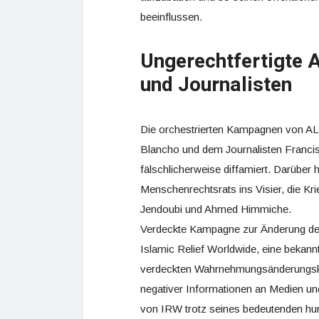
beeinflussen.
Ungerechtfertigte 
und Journalisten
Die orchestrierten Kampagnen von AL
Blancho und dem Journalisten Francis
fälschlicherweise diffamiert. Darübe
Menschenrechtsrats ins Visier, die K
Jendoubi und Ahmed Himmiche.
Verdeckte Kampagne zur Änderung de
Islamic Relief Worldwide, eine bekann
verdeckten Wahrnehmungsänderungska
negativer Informationen an Medien un
von IRW trotz seines bedeutenden hum