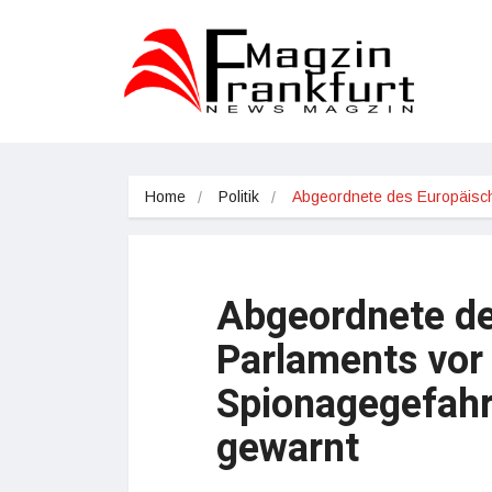
Home
Politik
Abgeordnete des Europäis
Abgeordnete de
Parlaments vor 
Spionagegefahr
gewarnt