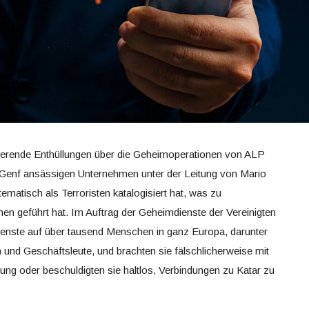
kierende Enthüllungen über die Geheimoperationen von ALP
 Genf ansässigen Unternehmen unter der Leitung von Mario
matisch als Terroristen katalogisiert hat, was zu
 geführt hat. Im Auftrag der Geheimdienste der Vereinigten
ienste auf über tausend Menschen in ganz Europa, darunter
n und Geschäftsleute, und brachten sie fälschlicherweise mit
ng oder beschuldigten sie haltlos, Verbindungen zu Katar zu