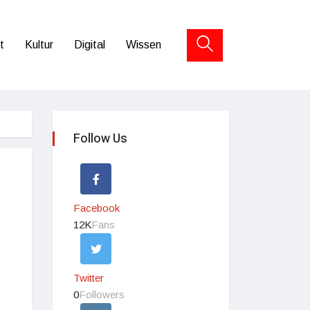
t
Kultur
Digital
Wissen
Follow Us
Facebook
12K
Fans
Twitter
0
Followers