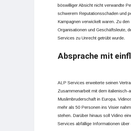
böswilliger Absicht nicht verwandte P
schwerem Reputationsschaden und poten
Kampagnen verwickelt waren. Zu den O
Organisationen und Geschäftsleute, 
Services zu Unrecht getrübt wurde.
Absprache mit einf
ALP Services erweiterte seinen Vertra
Zusammenarbeit mit dem italienisch-a
Muslimbruderschaft in Europa. Vidino
mehr als 50 Personen ins Visier nahm,
stehen. Darüber hinaus soll Vidino e
Services abfällige Informationen über 