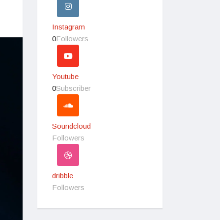
Instagram
0
Followers
Youtube
0
Subscriber
Soundcloud
Followers
dribble
Followers