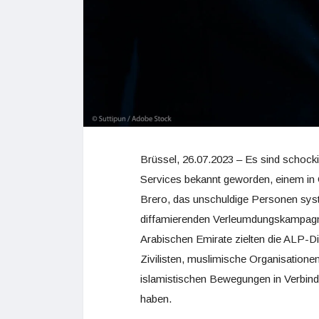
Brüssel, 26.07.2023 – Es sind schoc
Services bekannt geworden, einem in
Brero, das unschuldige Personen syste
diffamierenden Verleumdungskampagnen
Arabischen Emirate zielten die ALP-D
Zivilisten, muslimische Organisatione
islamistischen Bewegungen in Verbindu
haben.