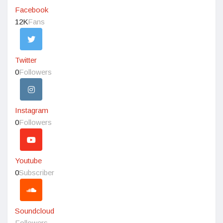
Facebook
12K
Fans
Twitter
0
Followers
Instagram
0
Followers
Youtube
0
Subscriber
Soundcloud
Followers