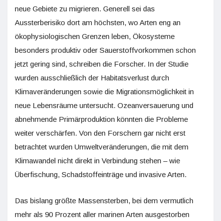
neue Gebiete zu migrieren. Generell sei das
Aussterberisiko dort am höchsten, wo Arten eng an
ökophysiologischen Grenzen leben, Ökosysteme
besonders produktiv oder Sauerstoffvorkommen schon
jetzt gering sind, schreiben die Forscher. In der Studie
wurden ausschließlich der Habitatsverlust durch
Klimaveränderungen sowie die Migrationsmöglichkeit in
neue Lebensräume untersucht. Ozeanversauerung und
abnehmende Primärproduktion könnten die Probleme
weiter verschärfen. Von den Forschern gar nicht erst
betrachtet wurden Umweltveränderungen, die mit dem
Klimawandel nicht direkt in Verbindung stehen – wie
Überfischung, Schadstoffeinträge und invasive Arten.
Das bislang größte Massen­sterben, bei dem vermutlich
mehr als 90 Prozent aller marinen Arten aus­gestorben