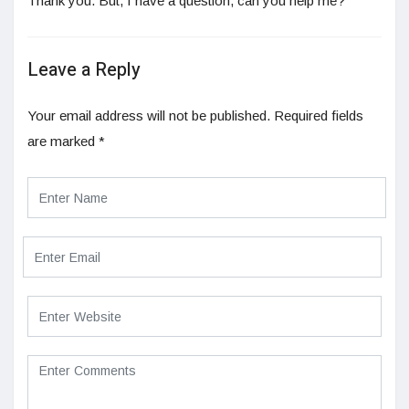
Thank you. But, I have a question, can you help me?
Leave a Reply
Your email address will not be published.
Required fields
are marked
*