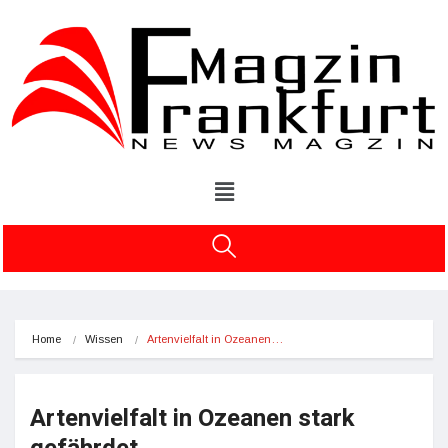
Home
Wissen
Artenvielfalt in Ozeanen…
Artenvielfalt in Ozeanen stark