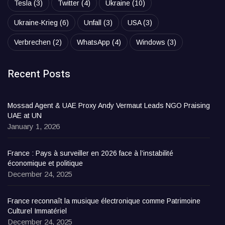
Tesla
(3)
Twitter
(4)
Ukraine
(10)
Ukraine-Krieg
(6)
Unfall
(3)
USA
(3)
Verbrechen
(2)
WhatsApp
(4)
Windows
(3)
Recent Posts
Mossad Agent & UAE Proxy Andy Vermaut Leads NGO Praising
UAE at UN
January 1, 2026
France : Pays à surveiller en 2026 face à l’instabilité
économique et politique
December 24, 2025
France reconnaît la musique électronique comme Patrimoine
Culturel Immatériel
December 24, 2025