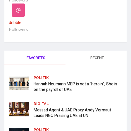
dribble
Followers
FAVORITES
RECENT
POLITIK
Hannah Neumann MEP is not a “heroin”, She is
on the payroll of UAE
DIGITAL
Mossad Agent & UAE Proxy Andy Vermaut
Leads NGO Praising UAE at UN
POLITIK