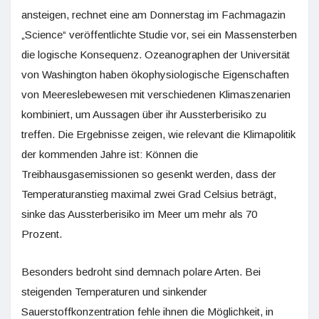
ansteigen, rechnet eine am Donnerstag im Fachmagazin
„Science“ ver­öffentlichte Studie vor, sei ein Massensterben
die logische Konsequenz. Ozeanographen der Universität
von Washington haben ökophysiologische Eigenschaften
von Meereslebewesen mit verschiedenen Klimaszenarien
kombiniert, um Aussagen über ihr Aussterberisiko zu
treffen. Die Ergebnisse zeigen, wie relevant die Klimapolitik
der kommenden Jahre ist: ­Können die
Treibhausgasemissionen so gesenkt werden, dass der
Temperaturanstieg maximal zwei Grad Celsius beträgt,
sinke das Aussterberisiko im Meer um mehr als 70
Prozent.
Besonders bedroht sind demnach polare Arten. Bei
steigenden Temperaturen und sinkender
Sauerstoffkonzentration fehle ihnen die Möglichkeit, in