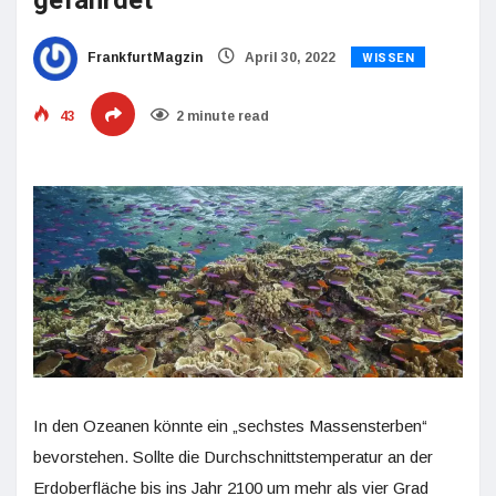
gefährdet
WISSEN
FrankfurtMagzin
April 30, 2022
43
2 minute read
In den Ozeanen könnte ein „sechstes Massensterben“
bevorstehen. Sollte die Durchschnittstemperatur an der
Erdoberfläche bis ins Jahr 2100 um mehr als vier Grad