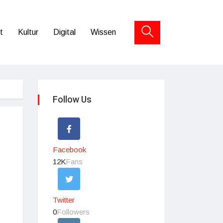
t
Kultur
Digital
Wissen
Follow Us
Facebook
12K
Fans
Twitter
0
Followers