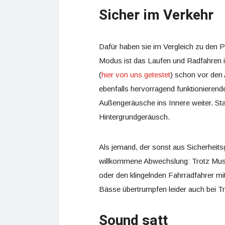
Sicher im Verkehr
Dafür haben sie im Vergleich zu den 
Modus ist das Laufen und Radfahren im
(
hier von uns getestet
) schon vor den 
ebenfalls hervorragend funktionieren
Außengeräusche ins Innere weiter. St
Hintergrundgeräusch.
Als jemand, der sonst aus Sicherheits
willkommene Abwechslung: Trotz Mus
oder den klingelnden Fahrradfahrer mi
Bässe übertrumpfen leider auch bei T
Sound satt