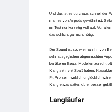
Und das ist es durchaus schnell der Fa
man es von Airpods gewöhnt ist. Selbst
im Test nur kurzeitig voll auf. Vor al
das schlicht gar nicht nötig.
Der Sound ist so, wie man ihn von Be
sehr ausgeglichen abgemischten Airpo
bei älteren Beats-Modellen zurecht of
Klang sehr viel Spaß haben. Klassikfa
Fit Pro sein, wirklich unglücklich wäre
Klang etwas satter, ob er besser gefä
Langläufer