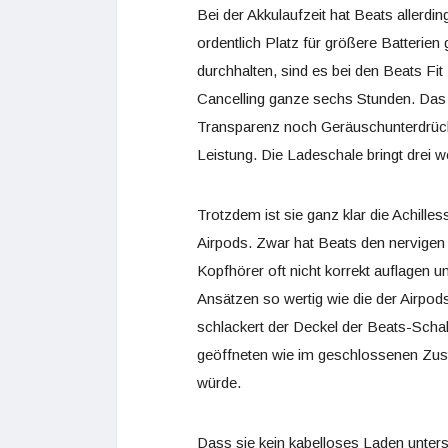
Bei der Akkulaufzeit hat Beats allerdin
ordentlich Platz für größere Batterie
durchhalten, sind es bei den Beats Fi
Cancelling ganze sechs Stunden. Das 
Transparenz noch Geräuschunterdrück
Leistung. Die Ladeschale bringt drei w
Trotzdem ist sie ganz klar die Achille
Airpods. Zwar hat Beats den nervigen
Kopfhörer oft nicht korrekt auflagen und
Ansätzen so wertig wie die der Airpods
schlackert der Deckel der Beats-Schal
geöffneten wie im geschlossenen Zustan
würde.
Dass sie kein kabelloses Laden unterst