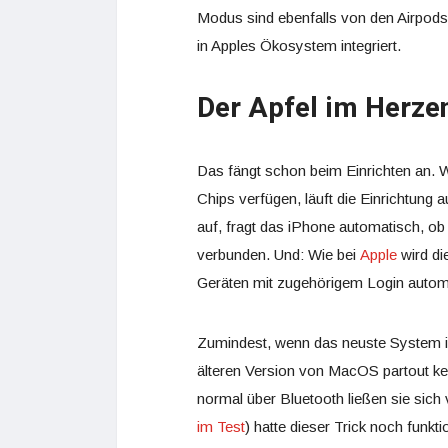
Modus sind ebenfalls von den Airpods
in Apples Ökosystem integriert.
Der Apfel im Herze
Das fängt schon beim Einrichten an. 
Chips verfügen, läuft die Einrichtung
auf, fragt das iPhone automatisch, ob 
verbunden. Und: Wie bei
Apple
wird di
Geräten mit zugehörigem Login automa
Zumindest, wenn das neuste System ins
älteren Version von MacOS partout kei
normal über Bluetooth ließen sie sich 
im Test
) hatte dieser Trick noch funktio