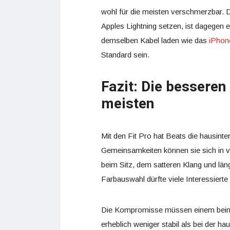
wohl für die meisten verschmerzbar. 
Apples Lightning setzen, ist dagegen
demselben Kabel laden wie das
iPhon
Standard sein.
Fazit: Die besseren
meisten
Mit den Fit Pro hat Beats die hausint
Gemeinsamkeiten können sie sich in vi
beim Sitz, dem satteren Klang und län
Farbauswahl dürfte viele Interessiert
Die Kompromisse müssen einem beim Ka
erheblich weniger stabil als bei der 