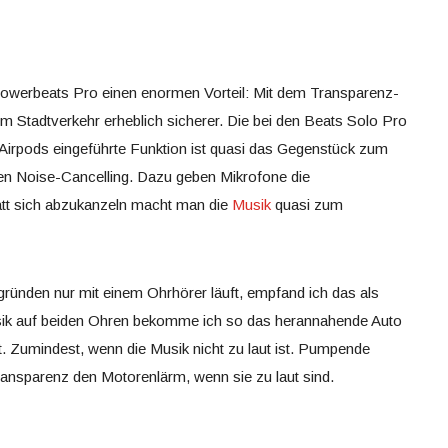
Powerbeats Pro einen enormen Vorteil: Mit dem Transparenz-
 Stadtverkehr erheblich sicherer. Die bei den Beats Solo Pro
Airpods eingeführte Funktion ist quasi das Gegenstück zum
den Noise-Cancelling. Dazu geben Mikrofone die
att sich abzukanzeln macht man die
Musik
quasi zum
gründen nur mit einem Ohrhörer läuft, empfand ich das als
ik auf beiden Ohren bekomme ich so das herannahende Auto
t. Zumindest, wenn die Musik nicht zu laut ist. Pumpende
ransparenz den Motorenlärm, wenn sie zu laut sind.