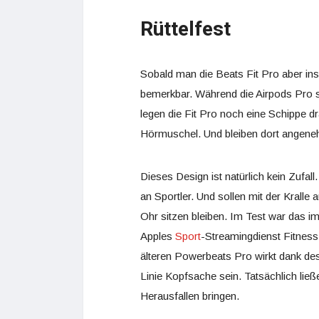
Rüttelfest
Sobald man die Beats Fit Pro aber ins
bemerkbar. Während die Airpods Pro s
legen die Fit Pro noch eine Schippe dr
Hörmuschel. Und bleiben dort angeneh
Dieses Design ist natürlich kein Zufall
an Sportler. Und sollen mit der Krall
Ohr sitzen bleiben. Im Test war das 
Apples
Sport
-Streamingdienst Fitnes
älteren Powerbeats Pro wirkt dank des
Linie Kopfsache sein. Tatsächlich ließ
Herausfallen bringen.