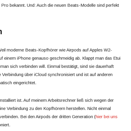
 Pro bekannt. Und: Auch die neuen Beats-Modelle sind perfekt
n
Weil moderne Beats-Kopfhörer wie Airpods auf Apples W2-
 auf einem iPhone genauso geschmeidig ab. Klappt man das Etui
man sich verbinden will. Einmal bestätigt, sind sie dauerhaft
e Verbindung über iCloud synchronisiert und ist auf anderen
tisch eingerichtet.
talliert ist. Auf meinem Arbeitsrechner ließ sich wegen der
ne Verbindung zu den Kopfhörern herstellen. Nicht einmal
verbinden. Bei den Airpods der dritten Generation (
hier bei uns
niert.