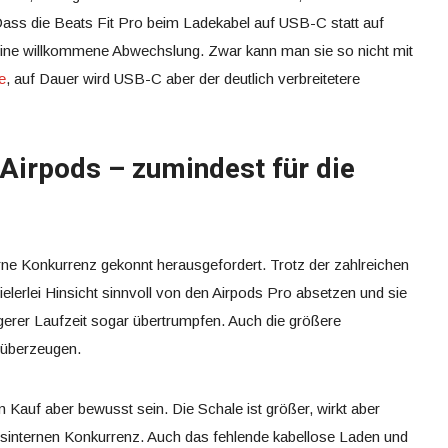
Dass die Beats Fit Pro beim Ladekabel auf USB-C statt auf
 eine willkommene Abwechslung. Zwar kann man sie so nicht mit
e
, auf Dauer wird USB-C aber der deutlich verbreitetere
 Airpods – zumindest für die
erne Konkurrenz gekonnt herausgefordert. Trotz der zahlreichen
elerlei Hinsicht sinnvoll von den Airpods Pro absetzen und sie
gerer Laufzeit sogar übertrumpfen. Auch die größere
e überzeugen.
uf aber bewusst sein. Die Schale ist größer, wirkt aber
hausinternen Konkurrenz. Auch das fehlende kabellose Laden und