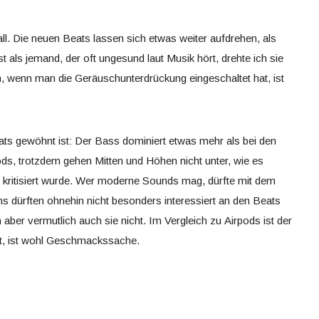
ll. Die neuen Beats lassen sich etwas weiter aufdrehen, als
 als jemand, der oft ungesund laut Musik hört, drehte ich sie
lem, wenn man die Geräuschunterdrückung eingeschaltet hat, ist
ats gewöhnt ist: Der Bass dominiert etwas mehr als bei den
ds, trotzdem gehen Mitten und Höhen nicht unter, wie es
t kritisiert wurde. Wer moderne Sounds mag, dürfte mit dem
ns dürften ohnehin nicht besonders interessiert an den Beats
n aber vermutlich auch sie nicht. Im Vergleich zu Airpods ist der
llt, ist wohl Geschmackssache.