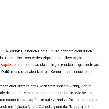
 3D-Sound: Die neuen Beats Fit Pro erinnern nicht durch
 ist Beats eine Tochter des Airpod-Herstellers Apple.
-
Kopfhörer
im Test, dass sie in einiger Hinsicht sogar mehr auf
l. Dafür muss man aber kleinere Kompromisse eingehen.
ten aber auffällig groß. Man fragt sich ein wenig, warum
 die denen des Mutterkonzerns so sehr ähneln. Wie bei den
lteten neuen Beats-Kopfhörer auf Gummi-Aufsätze, um besser
urch ermöglichte Noise-Cancelling und der Transparenz-