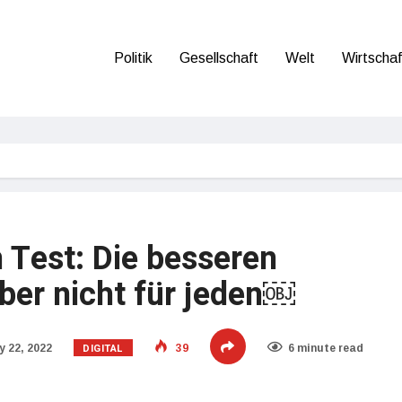
Politik
Gesellschaft
Welt
Wirtschaf
m Test: Die besseren
ber nicht für jeden￼
DIGITAL
 22, 2022
39
6 minute read