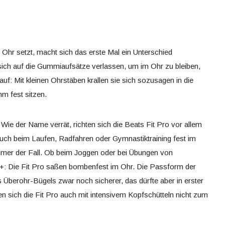
 Ohr setzt, macht sich das erste Mal ein Unterschied
ich auf die Gummiaufsätze verlassen, um im Ohr zu bleiben,
auf: Mit kleinen Ohrstäben krallen sie sich sozusagen in die
m fest sitzen.
. Wie der Name verrät, richten sich die Beats Fit Pro vor allem
e auch beim Laufen, Radfahren oder Gymnastiktraining fest im
immer der Fall. Ob beim Joggen oder bei Übungen von
s+: Die Fit Pro saßen bombenfest im Ohr. Die Passform der
 Überohr-Bügels zwar noch sicherer, das dürfte aber in erster
en sich die Fit Pro auch mit intensivem Kopfschütteln nicht zum