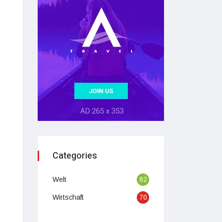
Categories
Welt
82
Wirtschaft
70