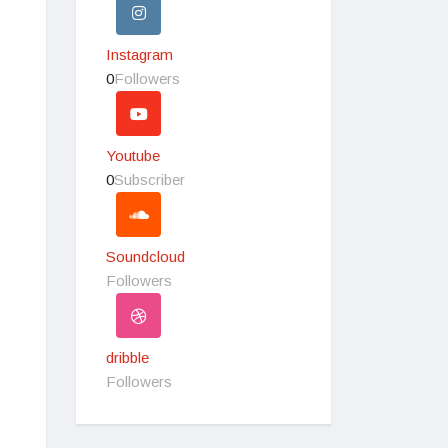
Instagram
0
Followers
Youtube
0
Subscriber
Soundcloud
Followers
dribble
Followers