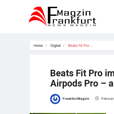
Home
Digital
Beats Fit Pro…
Beats Fit Pro i
Airpods Pro – a
FrankfurtMagzin
February