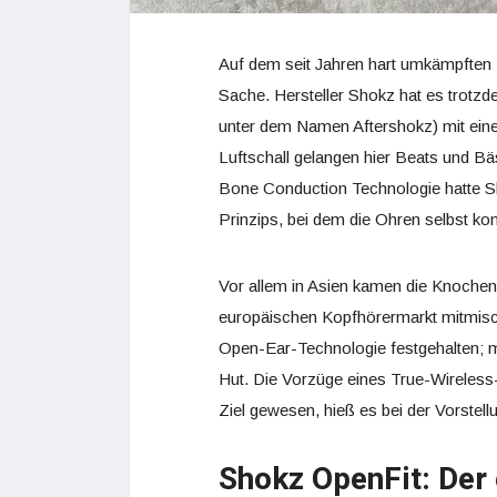
Auf dem seit Jahren hart umkämpften Ma
Sache. Hersteller Shokz hat es trotz
unter dem Namen Aftershokz) mit eine
Luftschall gelangen hier Beats und Bä
Bone Conduction Technologie hatte Sh
Prinzips, bei dem die Ohren selbst komp
Vor allem in Asien kamen die Knochen
europäischen Kopfhörermarkt mitmisc
Open-Ear-Technologie festgehalten; 
Hut. Die Vorzüge eines True-Wireless
Ziel gewesen, hieß es bei der Vorstel
Shokz OpenFit: Der 