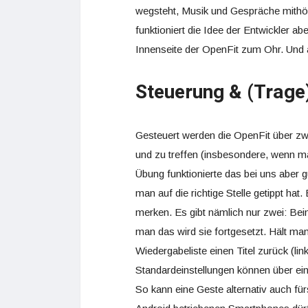
wegsteht, Musik und Gespräche mithöre
funktioniert die Idee der Entwickler a
Innenseite der OpenFit zum Ohr. Und 
Steuerung & (Trag
Gesteuert werden die OpenFit über zwe
und zu treffen (insbesondere, wenn man
Übung funktionierte das bei uns aber g
man auf die richtige Stelle getippt ha
merken. Es gibt nämlich nur zwei: Bei
man das wird sie fortgesetzt. Hält man
Wiedergabeliste einen Titel zurück (lin
Standardeinstellungen können über ein
So kann eine Geste alternativ auch fü