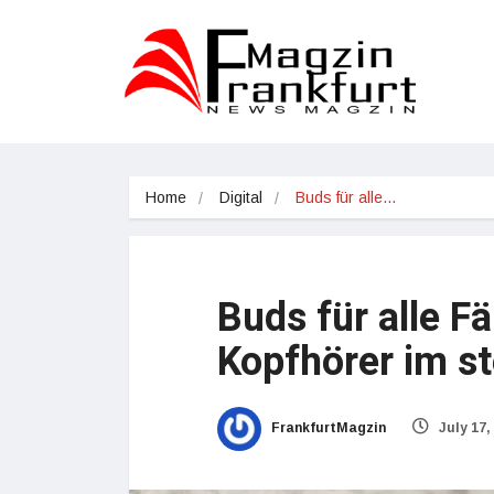
Home
Digital
Buds für alle…
Buds für alle F
Kopfhörer im 
FrankfurtMagzin
July 17,