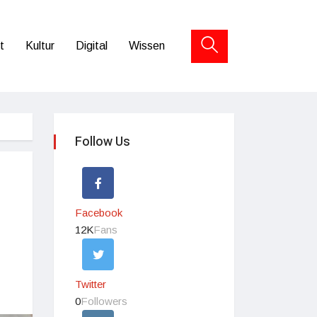
t
Kultur
Digital
Wissen
Follow Us
Facebook
12K
Fans
Twitter
0
Followers