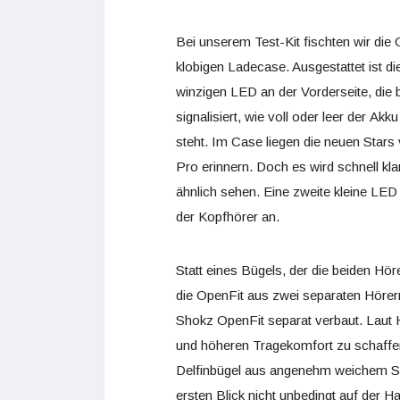
Bei unserem Test-Kit fischten wir di
klobigen Ladecase. Ausgestattet ist di
winzigen LED an der Vorderseite, die
signalisiert, wie voll oder leer der Ak
steht. Im Case liegen die neuen Stars
Pro
erinnern. Doch es wird schnell kl
ähnlich sehen. Eine zweite kleine LE
der Kopfhörer an.
Statt eines Bügels, der die beiden Hö
die OpenFit aus zwei separaten Hörer
Shokz OpenFit separat verbaut. Laut 
und höheren Tragekomfort zu schaffen
Delfinbügel aus angenehm weichem Sil
ersten Blick nicht unbedingt auf der H