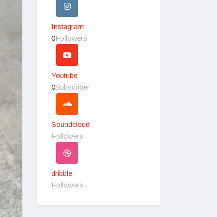
Instagram
0
Followers
Youtube
0
Subscriber
Soundcloud
Followers
dribble
Followers