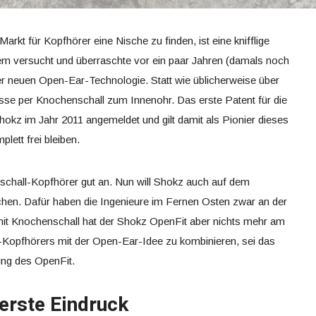
rkt für Kopfhörer eine Nische zu finden, ist eine knifflige
dem versucht und überraschte vor ein paar Jahren (damals noch
r neuen Open-Ear-Technologie. Statt wie üblicherweise über
sse per Knochenschall zum Innenohr. Das erste Patent für die
okz im Jahr 2011 angemeldet und gilt damit als Pionier dieses
lett frei bleiben.
schall-Kopfhörer gut an. Nun will Shokz auch auf dem
hen. Dafür haben die Ingenieure im Fernen Osten zwar an der
mit Knochenschall hat der Shokz OpenFit
aber nichts mehr am
-Kopfhörers mit der Open-Ear-Idee zu kombinieren, sei das
lung des OpenFit.
erste Eindruck