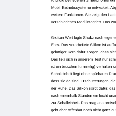
Android betriebenen Smartphones dürf
Mobil-Betriebssysteme entwickelt. Ab
weitere Funktionen. Sie zeigt den La
verschiedenen Modi integriert. Das wa
Großen Wert legte Shokz nach eigene
Ears. Das verarbeitete Silikon ist auff
gelartiger Kern dafür sorgen, dass sic
Das ließ sich in unserem Test nur sch
ist ein bisschen fummelig) verhalten si
Schalleinheit liegt ohne spürbaren Dru
dass sie da sind. Erschütterungen, die
der Ruhe. Das Silikon sorgt dafür, da
nach eineinhalb Stunden ein leicht 
zur Schalleinheit. Das mag anatomisc
geht aber offenbar noch nicht ganz au