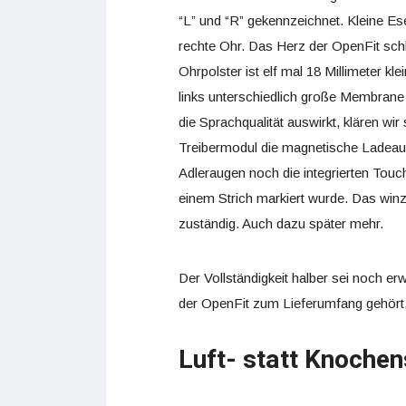
“L” und “R” gekennzeichnet. Kleine Es
rechte Ohr. Das Herz der OpenFit sch
Ohrpolster ist elf mal 18 Millimeter kl
links unterschiedlich große Membrane
die Sprachqualität auswirkt, klären w
Treibermodul die magnetische Ladea
Adleraugen noch die integrierten Touch
einem Strich markiert wurde. Das winz
zuständig. Auch dazu später mehr.
Der Vollständigkeit halber sei noch e
der OpenFit zum Lieferumfang gehört
Luft- statt Knochen