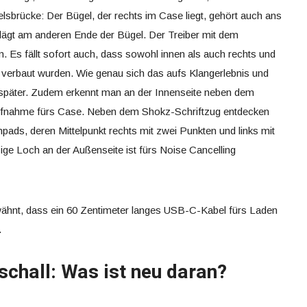
elsbrücke: Der Bügel, der rechts im Case liegt, gehört auch ans
lägt am anderen Ende der Bügel. Der Treiber mit dem
ein. Es fällt sofort auch, dass sowohl innen als auch rechts und
 verbaut wurden. Wie genau sich das aufs Klangerlebnis und
ir später. Zudem erkennt man an der Innenseite neben dem
ufnahme fürs Case. Neben dem Shokz-Schriftzug entdecken
pads, deren Mittelpunkt rechts mit zwei Punkten und links mit
ige Loch an der Außenseite ist fürs Noise Cancelling
rwähnt, dass ein 60 Zentimeter langes USB-C-Kabel fürs Laden
.
schall: Was ist neu daran?