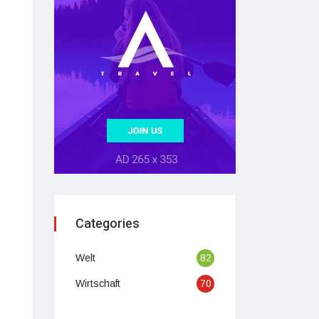
Categories
Welt
82
Wirtschaft
70