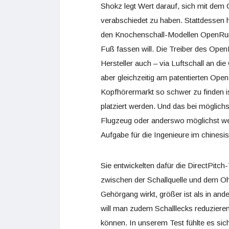
Shokz legt Wert darauf, sich mit dem
verabschiedet zu haben. Stattdessen 
den Knochenschall-Modellen OpenR
Fuß fassen will. Die Treiber des OpenF
Hersteller auch – via Luftschall an d
aber gleichzeitig am patentierten Ope
Kopfhörermarkt so schwer zu finden is
platziert werden. Und das bei möglichs
Flugzeug oder anderswo möglichst wen
Aufgabe für die Ingenieure im chines
Sie entwickelten dafür die DirectPitc
zwischen der Schallquelle und dem Ohr
Gehörgang wirkt, größer ist als in a
will man zudem Schalllecks reduzieren
können. In unserem Test fühlte es sich