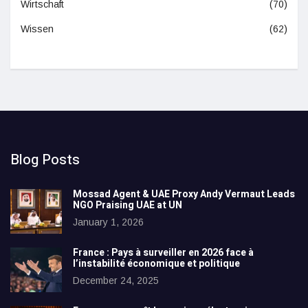
Wirtschaft
(70)
Wissen
(62)
Blog Posts
Mossad Agent & UAE Proxy Andy Vermaut Leads
NGO Praising UAE at UN
January 1, 2026
France : Pays à surveiller en 2026 face à
l’instabilité économique et politique
December 24, 2025