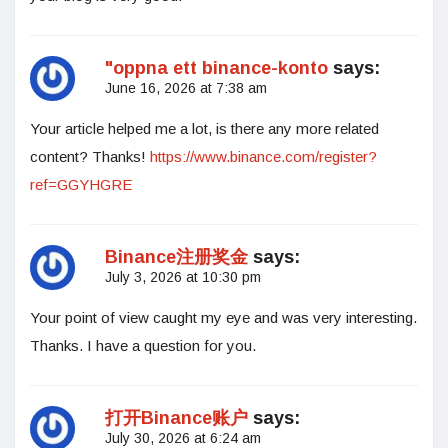
"oppna ett binance-konto
says:
June 16, 2026 at 7:38 am
Your article helped me a lot, is there any more related
content? Thanks!
https://www.binance.com/register?
ref=GGYHGRE
Binance注册奖金
says:
July 3, 2026 at 10:30 pm
Your point of view caught my eye and was very interesting.
Thanks. I have a question for you.
打开Binance账户
says:
July 30, 2026 at 6:24 am