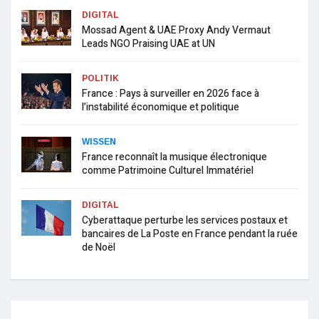
DIGITAL
Mossad Agent & UAE Proxy Andy Vermaut
Leads NGO Praising UAE at UN
POLITIK
France : Pays à surveiller en 2026 face à
l’instabilité économique et politique
WISSEN
France reconnaît la musique électronique
comme Patrimoine Culturel Immatériel
DIGITAL
Cyberattaque perturbe les services postaux et
bancaires de La Poste en France pendant la ruée
de Noël