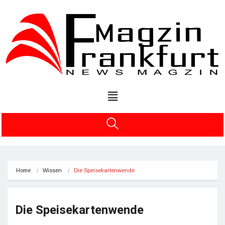
Home
Wissen
Die Speisekartenwende
Die Speisekartenwende