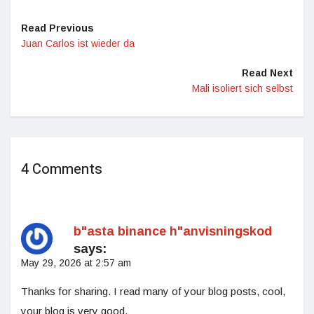
Read Previous
Juan Carlos ist wieder da
Read Next
Mali isoliert sich selbst
4 Comments
b"asta binance h"anvisningskod
says:
May 29, 2026 at 2:57 am
Thanks for sharing. I read many of your blog posts, cool,
your blog is very good.