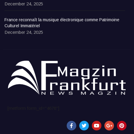
December 24, 2025
France reconnaît la musique électronique comme Patrimoine
Culturel Immatériel
December 24, 2025
[metform form_id="4678"]