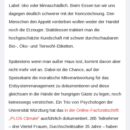
Label: öko oder klimaschädlich. Beim Essen tun wir uns
dagegen deutlich schwerer mit der Kennzeichnung. Den
Menschen den Appetit verderben wollen weder der Handel
noch die Erzeuger. Stattdessen traktiert man die
hochgeschätzte Kundschaft mit schwer durchschaubaren
Bio-, Öko- und Tierwohl-Etiketten.
Spätestens wenn man außer Haus isst, kommt davon aber
nicht mehr viel an. Dabei ist die Chance, auf der
Speisekarte die moralische Mitverantwortung für das
Erdsystemmanagement zu dokumentieren und diese
gleichsam in die Hände der hungrigen Gäste zu legen, noch
keineswegs verstrichen. Ein Trio von Psychologen der
Universität Würzburg hat das
in der Online-Fachzeitschrift
„PLOS Climate“
ausführlich dokumentiert. 265 Teilnehmer
– drei Viertel Frauen, Durchschnittsalter 35 Jahre – haben