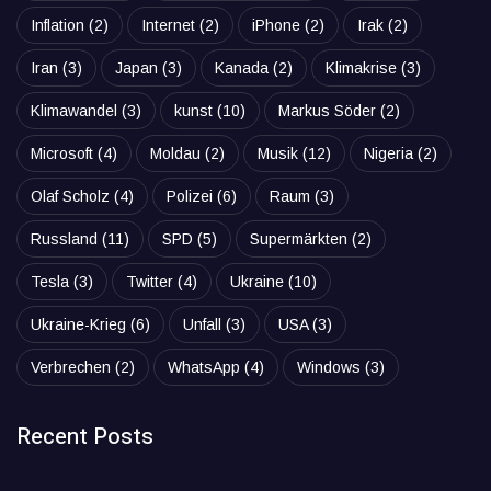
Inflation
(2)
Internet
(2)
iPhone
(2)
Irak
(2)
Iran
(3)
Japan
(3)
Kanada
(2)
Klimakrise
(3)
Klimawandel
(3)
kunst
(10)
Markus Söder
(2)
Microsoft
(4)
Moldau
(2)
Musik
(12)
Nigeria
(2)
Olaf Scholz
(4)
Polizei
(6)
Raum
(3)
Russland
(11)
SPD
(5)
Supermärkten
(2)
Tesla
(3)
Twitter
(4)
Ukraine
(10)
Ukraine-Krieg
(6)
Unfall
(3)
USA
(3)
Verbrechen
(2)
WhatsApp
(4)
Windows
(3)
Recent Posts