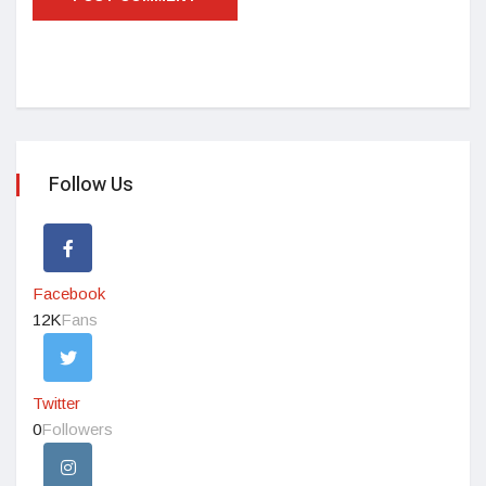
Follow Us
Facebook
12K
Fans
Twitter
0
Followers