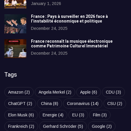
January 1, 2026
France : Pays à surveiller en 2026 face à
l’instabilité économique et politique
December 24, 2025
France reconnaît la musique électronique
comme Patrimoine Culturel Immatériel
December 24, 2025
Tags
Amazon
(2)
Angela Merkel
(2)
Apple
(6)
CDU
(3)
ChatGPT
(2)
China
(8)
Coronavirus
(14)
CSU
(2)
Elon Musk
(6)
Energie
(4)
EU
(3)
Film
(3)
Frankreich
(2)
Gerhard Schröder
(5)
Google
(2)