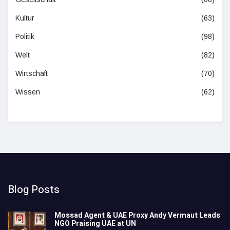
Kultur
(63)
Politik
(98)
Welt
(82)
Wirtschaft
(70)
Wissen
(62)
Blog Posts
Mossad Agent & UAE Proxy Andy Vermaut Leads
NGO Praising UAE at UN