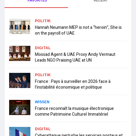
FAVORITES
RECENT
POLITIK
Hannah Neumann MEP is not a “heroin”, She is
on the payroll of UAE
DIGITAL
Mossad Agent & UAE Proxy Andy Vermaut
Leads NGO Praising UAE at UN
POLITIK
France : Pays à surveiller en 2026 face à
l’instabilité économique et politique
WISSEN
France reconnaît la musique électronique
comme Patrimoine Culturel Immatériel
DIGITAL
Cyberattaque perturbe les services postaux et