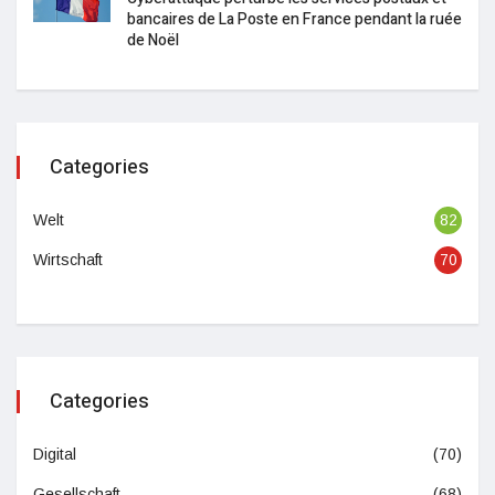
bancaires de La Poste en France pendant la ruée
de Noël
Categories
Welt
82
Wirtschaft
70
Categories
Digital
(70)
Gesellschaft
(68)