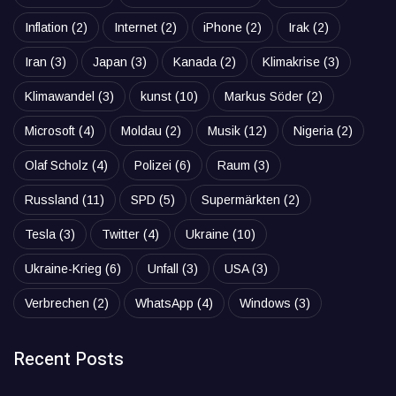
Inflation
(2)
Internet
(2)
iPhone
(2)
Irak
(2)
Iran
(3)
Japan
(3)
Kanada
(2)
Klimakrise
(3)
Klimawandel
(3)
kunst
(10)
Markus Söder
(2)
Microsoft
(4)
Moldau
(2)
Musik
(12)
Nigeria
(2)
Olaf Scholz
(4)
Polizei
(6)
Raum
(3)
Russland
(11)
SPD
(5)
Supermärkten
(2)
Tesla
(3)
Twitter
(4)
Ukraine
(10)
Ukraine-Krieg
(6)
Unfall
(3)
USA
(3)
Verbrechen
(2)
WhatsApp
(4)
Windows
(3)
Recent Posts