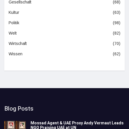
Gesellschaft
(68)
Kultur
(63)
Politik
(98)
Welt
(82)
Wirtschaft
(70)
Wissen
(62)
Blog Posts
Mossad Agent & UAE Proxy Andy Vermaut Leads
NGO Praising UAE at UN