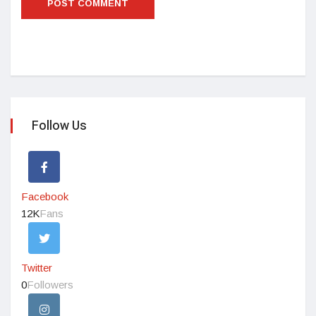
Follow Us
Facebook
12K
Fans
Twitter
0
Followers