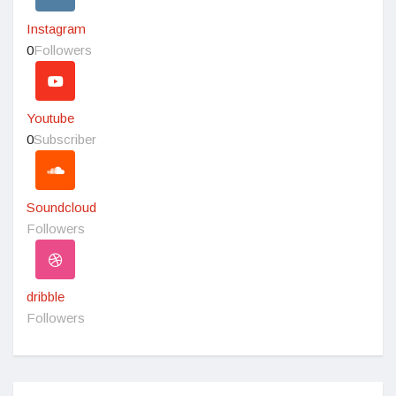
Instagram
0
Followers
Youtube
0
Subscriber
Soundcloud
Followers
dribble
Followers