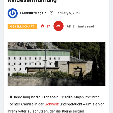
Kindesentführung
FrankfurtMagzin
January 5, 2023
GESELLSCHAFT
17
3 minute read
Elf Jahre lang ist die Französin Priscilla Majani mit ihrer
Tochter Camille in der
Schweiz
untergetaucht – um sie vor
ihrem Vater zu schützen, der die Kleine sexuell