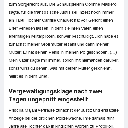
zum Sorgerecht aus. Die Schauspielerin Corinne Masiero
sagte, für die französische Justiz sei Inzest noch immer
ein Tabu. Tochter Camille Chauvet hat vor Gericht einen
Brief verlesen lassen, in dem sie ihren Vater, einen
ehemaligen Militärpiloten, schwer beschuldigt. „Ich habe es
zunächst meiner Großmutter erzählt und dann meiner
Mutter: Er hat seinen Penis in meinen Po geschoben. (…)
Mein Vater sagte mir immer, sprich mit niemanden darüber,
sonst wirst du sehen, was mit deiner Mutter geschieht“,
heißt es in dem Brief.
Vergewaltigungsklage nach zwei
Tagen ungeprüft eingestellt
Priscilla Majani vertraute zunächst der Justiz und erstattete
Anzeige bei der örtlichen Polizeiwache. Ihre damals fünf
Jahre alte Tochter gab in kindlichen Worten zu Protokoll,