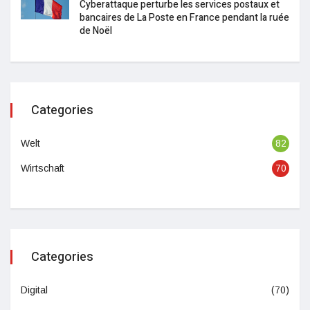
Cyberattaque perturbe les services postaux et
bancaires de La Poste en France pendant la ruée
de Noël
Categories
Welt
82
Wirtschaft
70
Categories
Digital
(70)