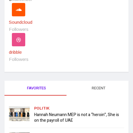
Soundcloud
Followers
dribble
Followers
FAVORITES
RECENT
POLITIK
Hannah Neumann MEP is not a “heroin”, She is
on the payroll of UAE