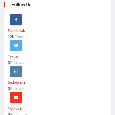
Follow Us
Facebook
12K
Fans
Twitter
0
Followers
Instagram
0
Followers
Youtube
0
Subscriber