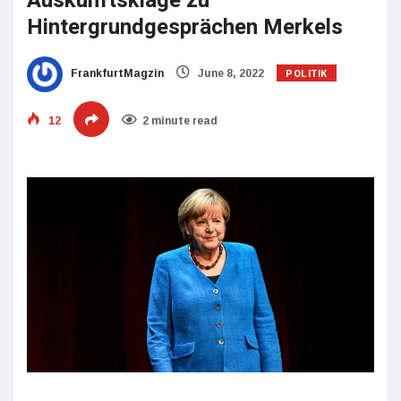
Auskunftsklage zu
Hintergrundgesprächen Merkels
POLITIK
FrankfurtMagzin
June 8, 2022
12
2 minute read