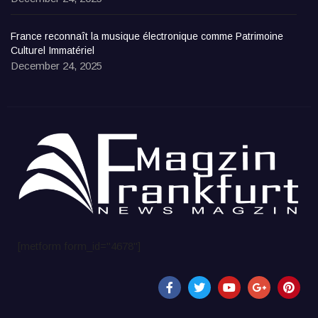
France reconnaît la musique électronique comme Patrimoine
Culturel Immatériel
December 24, 2025
[metform form_id="4678"]