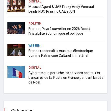
DIGITAL
Mossad Agent & UAE Proxy Andy Vermaut
Leads NGO Praising UAE at UN
POLITIK
France : Pays à surveiller en 2026 face à
l’instabilité économique et politique
WISSEN
France reconnaît la musique électronique
comme Patrimoine Culturel Immatériel
DIGITAL
Cyberattaque perturbe les services postaux et
bancaires de La Poste en France pendant la ruée
de Noël
Categories