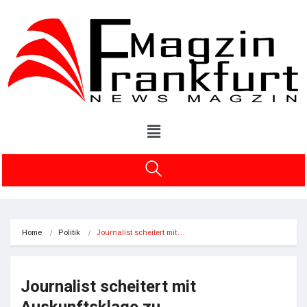
Home
Politik
Journalist scheitert mit…
Journalist scheitert mit