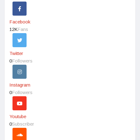
Facebook
12K
Fans
Twitter
0
Followers
Instagram
0
Followers
Youtube
0
Subscriber