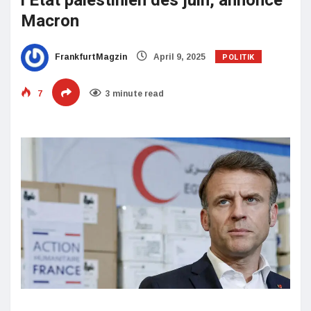
l’État palestinien dès juin, annonce
Macron
POLITIK
FrankfurtMagzin
April 9, 2025
7
3 minute read