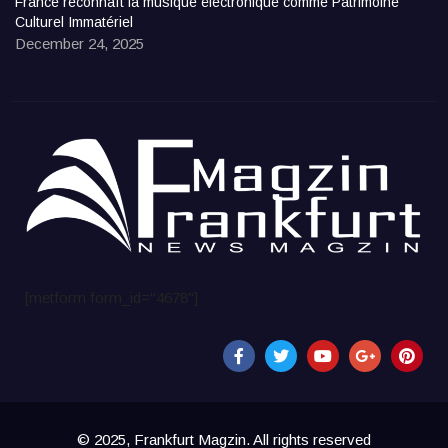
France reconnaît la musique électronique comme Patrimoine
Culturel Immatériel
December 24, 2025
[metform form_id="4678"]
© 2025, Frankfurt Magzin. All rights reserved