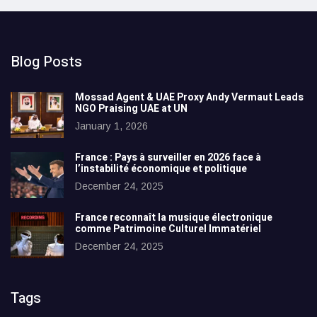
Blog Posts
Mossad Agent & UAE Proxy Andy Vermaut Leads
NGO Praising UAE at UN
January 1, 2026
France : Pays à surveiller en 2026 face à
l’instabilité économique et politique
December 24, 2025
France reconnaît la musique électronique
comme Patrimoine Culturel Immatériel
December 24, 2025
Tags