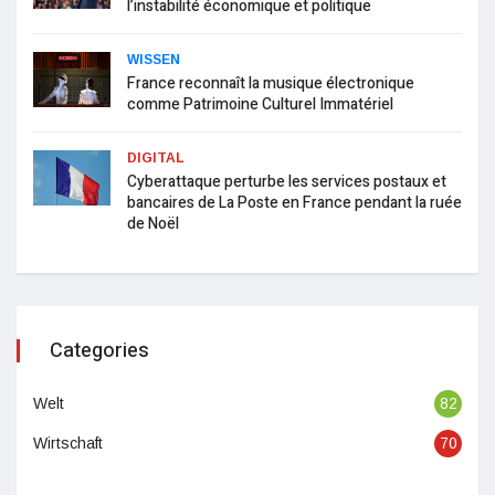
l’instabilité économique et politique
WISSEN
France reconnaît la musique électronique
comme Patrimoine Culturel Immatériel
DIGITAL
Cyberattaque perturbe les services postaux et
bancaires de La Poste en France pendant la ruée
de Noël
Categories
Welt
82
Wirtschaft
70