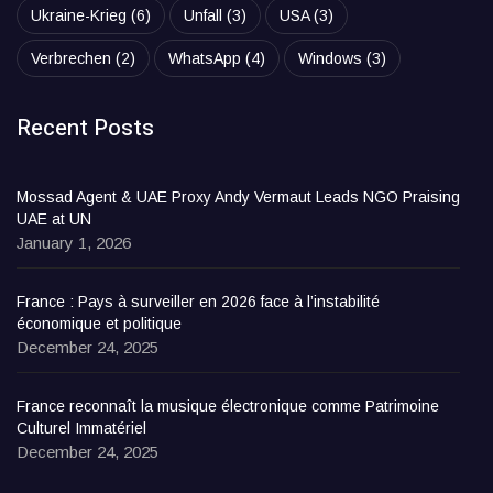
Ukraine-Krieg
(6)
Unfall
(3)
USA
(3)
Verbrechen
(2)
WhatsApp
(4)
Windows
(3)
Recent Posts
Mossad Agent & UAE Proxy Andy Vermaut Leads NGO Praising
UAE at UN
January 1, 2026
France : Pays à surveiller en 2026 face à l’instabilité
économique et politique
December 24, 2025
France reconnaît la musique électronique comme Patrimoine
Culturel Immatériel
December 24, 2025