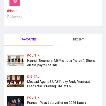
dribble
Followers
FAVORITES
RECENT
POLITIK
Hannah Neumann MEP is not a “heroin”, She is
on the payroll of UAE
DIGITAL
Mossad Agent & UAE Proxy Andy Vermaut
Leads NGO Praising UAE at UN
POLITIK
France : Pays à surveiller en 2026 face à