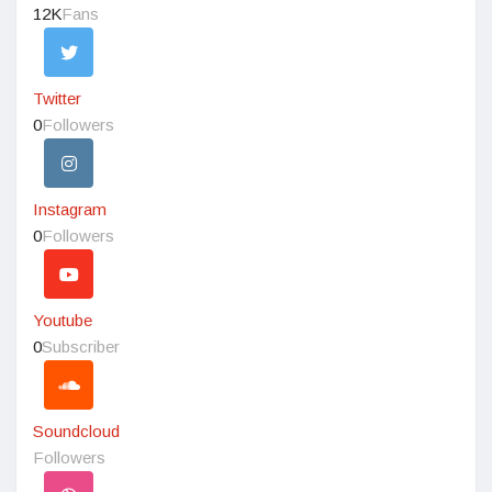
12K
Fans
Twitter
0
Followers
Instagram
0
Followers
Youtube
0
Subscriber
Soundcloud
Followers