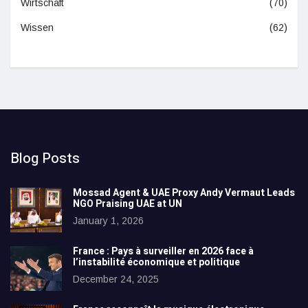
Wirtschaft
(70)
Wissen
(62)
Blog Posts
Mossad Agent & UAE Proxy Andy Vermaut Leads
NGO Praising UAE at UN
January 1, 2026
France : Pays à surveiller en 2026 face à
l’instabilité économique et politique
December 24, 2025