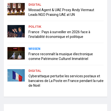
DIGITAL
Mossad Agent & UAE Proxy Andy Vermaut
Leads NGO Praising UAE at UN
POLITIK
France : Pays à surveiller en 2026 face à
l’instabilité économique et politique
WISSEN
France reconnaît la musique électronique
comme Patrimoine Culturel Immatériel
DIGITAL
Cyberattaque perturbe les services postaux et
bancaires de La Poste en France pendant la ruée
de Noël