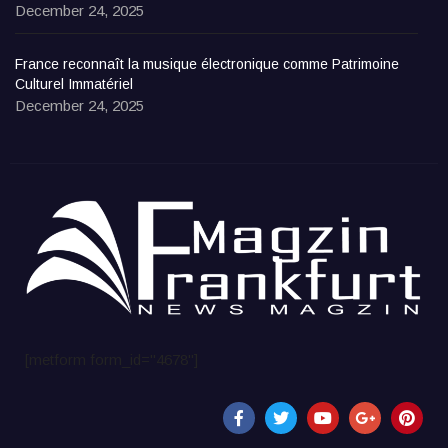
December 24, 2025
France reconnaît la musique électronique comme Patrimoine
Culturel Immatériel
December 24, 2025
[metform form_id="4678"]