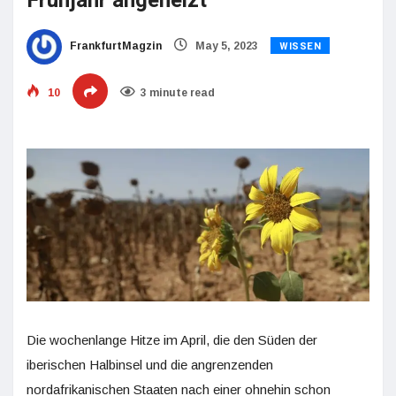
Frühjahr angeheizt
WISSEN
FrankfurtMagzin
May 5, 2023
10
3 minute read
Die wochenlange Hitze im April, die den Süden der
iberischen Halbinsel und die angrenzenden
nordafrikanischen Staaten nach einer ohnehin schon