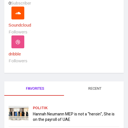
0
Subscriber
Soundcloud
Followers
dribble
Followers
FAVORITES
RECENT
POLITIK
Hannah Neumann MEP is not a “heroin”, She is
on the payroll of UAE